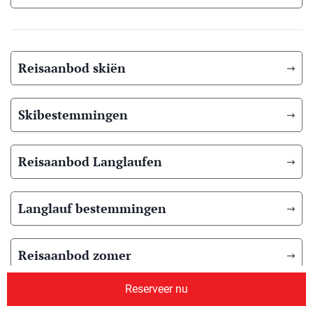
Reisaanbod skiën
Skibestemmingen
Reisaanbod Langlaufen
Langlauf bestemmingen
Reisaanbod zomer
Reserveer nu
Overig reisaanbod