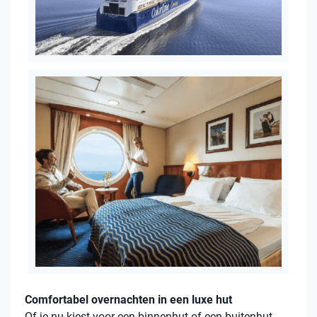
Comfortabel overnachten in een luxe hut
Of je nu kiest voor een binnenhut of een buitenhut