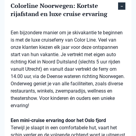
Colorline Noorwegen: Kortste
rijafstand en luxe cruise ervaring
Een bijzondere manier om je skivakantie te beginnen
is met de luxe cruiseferry van Color Line. Veel van
onze klanten kiezen elk jaar voor deze ontspannen
start van hun vakantie. Je vertrekt met eigen auto
richting Kiel in Noord Duitsland (slechts 5 uur rijden
vanuit Utrecht) en vanuit daar vertrekt de ferry om
14.00 uur, via de Deense wateren richting Noorwegen.
Onderweg geniet je van alle faciliteiten, zoals diverse
restaurants, winkels, zwemparadijs, wellness en
theatershow. Voor kinderen én ouders een unieke
ervaring!
Een mini-cruise ervaring door het Oslo fjord
Terwijl je slaapt in een comfortabele hut, vaart het
schip verder en de volgende ochtend word je uitgerust