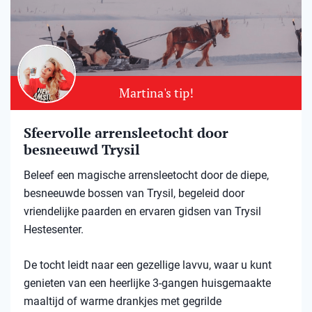
Martina's tip!
Sfeervolle arrensleetocht door
besneeuwd Trysil​
Beleef een magische arrensleetocht door de diepe,
besneeuwde bossen van Trysil, begeleid door
vriendelijke paarden en ervaren gidsen van Trysil
Hestesenter.
De tocht leidt naar een gezellige lavvu, waar u kunt
genieten van een heerlijke 3-gangen huisgemaakte
maaltijd of warme drankjes met gegrilde