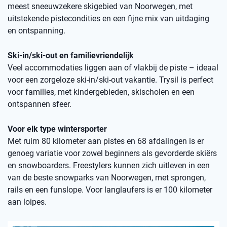
meest sneeuwzekere skigebied van Noorwegen, met
uitstekende pistecondities en een fijne mix van uitdaging
en ontspanning.
Ski-in/ski-out en familievriendelijk
Veel accommodaties liggen aan of vlakbij de piste – ideaal
voor een zorgeloze ski-in/ski-out vakantie. Trysil is perfect
voor families, met kindergebieden, skischolen en een
ontspannen sfeer.
Voor elk type wintersporter
Met ruim 80 kilometer aan pistes en 68 afdalingen is er
genoeg variatie voor zowel beginners als gevorderde skiërs
en snowboarders. Freestylers kunnen zich uitleven in een
van de beste snowparks van Noorwegen, met sprongen,
rails en een funslope. Voor langlaufers is er 100 kilometer
aan loipes.