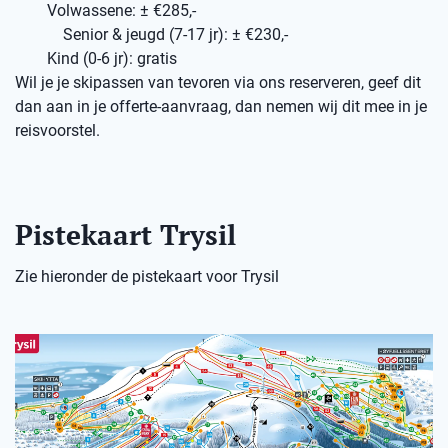
Volwassene: ± €285,-
Senior & jeugd (7-17 jr): ± €230,-
Kind (0-6 jr): gratis
Wil je je skipassen van tevoren via ons reserveren, geef dit
dan aan in je offerte-aanvraag, dan nemen wij dit mee in je
reisvoorstel.
Pistekaart Trysil
Zie hieronder de pistekaart voor Trysil