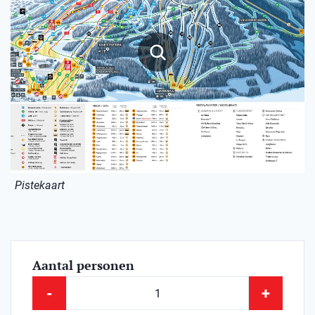
Pistekaart
Aantal personen
-
+