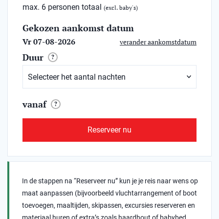
max. 6 personen totaal
(excl. baby's)
Gekozen aankomst datum
Vr 07-08-2026
verander aankomstdatum
Duur
?
vanaf
?
Reserveer nu
In de stappen na “Reserveer nu” kun je je reis naar wens op
maat aanpassen (bijvoorbeeld vluchtarrangement of boot
toevoegen, maaltijden, skipassen, excursies reserveren en
materiaal huren of extra’s zoals haardhout of babybed