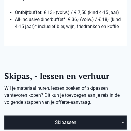
Ontbijtbuffet: € 13,- (volw.) / € 7,50 (kind 4-15 jaar)
All-inclusive dinerbuffet*: € 36,- (volw.) / € 18,- (kind
4-15 jaar)* inclusief bier, wijn, frisdranken en koffie
Skipas, - lessen en verhuur
Wil je materiaal huren, lessen boeken of skipassen
vantevoren kopen? Dit kun je toevoegen aan je reis in de
volgende stappen van je offerte-aanvraag.
Skipassen