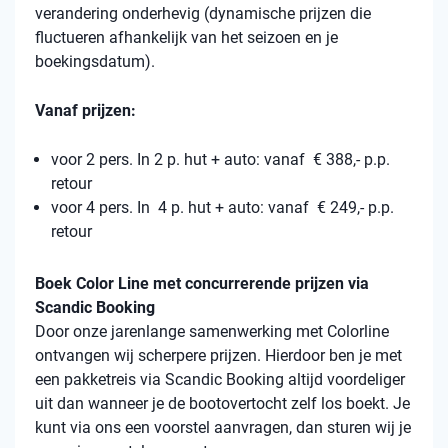
verandering onderhevig (dynamische prijzen die
fluctueren afhankelijk van het seizoen en je
boekingsdatum).
Vanaf prijzen:
voor 2 pers. In 2 p. hut + auto: vanaf € 388,- p.p.
retour
voor 4 pers. In 4 p. hut + auto: vanaf € 249,- p.p.
retour
Boek Color Line met concurrerende prijzen via
Scandic Booking
Door onze jarenlange samenwerking met Colorline
ontvangen wij scherpere prijzen. Hierdoor ben je met
een pakketreis via Scandic Booking altijd voordeliger
uit dan wanneer je de bootovertocht zelf los boekt. Je
kunt via ons een voorstel aanvragen, dan sturen wij je