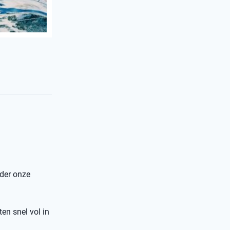
nder onze
ten snel vol in