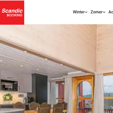
Winter
Zomer
Ac