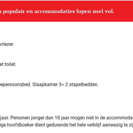
is populair en accommodaties lopen snel vol.
riezer.
 toilet.
epersoonsbed. Slaapkamer 3= 2 stapelbedden.
jaar. Personen jonger dan 18 jaar mogen niet in de accommoda
rige hoofdboeker dient gedurende het hele verblijf aanwezig te zi