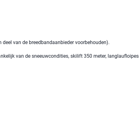
een deel van de breedbandaanbieder voorbehouden).
ankelijk van de sneeuwcondities, skilift 350 meter, langlaufloipe