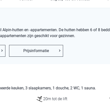
ysil Alpin-hutten en -appartementen. De hutten hebben 6 of 8 bedd
ppartementen zijn geschikt voor gezinnen.
Prijsinformatie
erde keuken, 3 slaapkamers, 1 douche, 2 WC, 1 sauna.
20m tot de lift