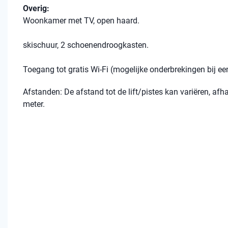
Overig:
Woonkamer met TV, open haard.
skischuur, 2 schoenendroogkasten.
Toegang tot gratis Wi-Fi (mogelijke onderbrekingen bij 
Afstanden: De afstand tot de lift/pistes kan variëren, afh
meter.