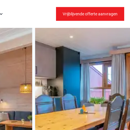
Vrijblijvende offerte aanvragen