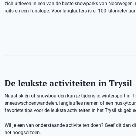
zich uitleven in een van de beste snowparks van Noorwegen,
rails en een funslope. Voor langlaufers is er 100 kilometer aan
De leukste activiteiten in Trysil
Naast skiën of snowboarden kun je tijdens je wintersport in T
sneeuwschoenwandelen, langlaufles nemen of een huskytour d
favoriete tips voor de leukste activiteiten in het Trysil skigebie
Wil je een van onderstaande activiteiten doen? Geef dit dan dir
het hoogseizoen.