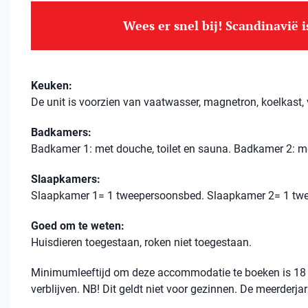
Wees er snel bij! Scandinavië 
Keuken:
De unit is voorzien van vaatwasser, magnetron, koelkast, v
Badkamers:
Badkamer 1: met douche, toilet en sauna. Badkamer 2: met
Slaapkamers:
Slaapkamer 1= 1 tweepersoonsbed. Slaapkamer 2= 1 twe
Goed om te weten:
Huisdieren toegestaan, roken niet toegestaan.
Minimumleeftijd om deze accommodatie te boeken is 18 
verblijven. NB! Dit geldt niet voor gezinnen. De meerderja