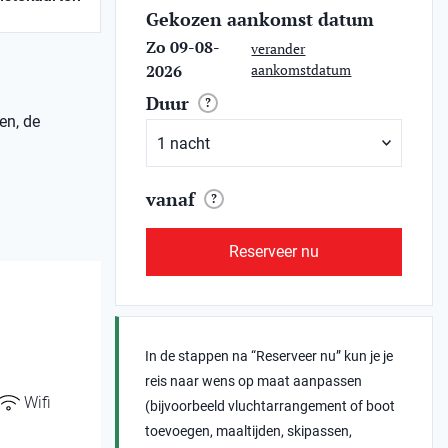
Gekozen aankomst datum
Zo 09-08-
verander
2026
aankomstdatum
Duur
?
en, de
vanaf
?
Reserveer nu
In de stappen na “Reserveer nu” kun je je
reis naar wens op maat aanpassen
Wifi
(bijvoorbeeld vluchtarrangement of boot
toevoegen, maaltijden, skipassen,