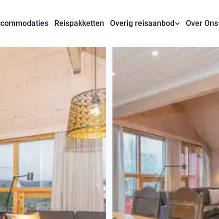
commodaties
Reispakketten
Overig reisaanbod
Over Ons