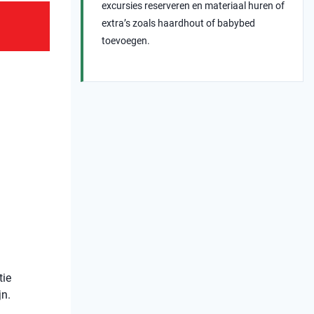
excursies reserveren en materiaal huren of
extra’s zoals haardhout of babybed
toevoegen.
tie
jn.