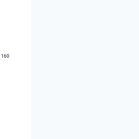
s 160