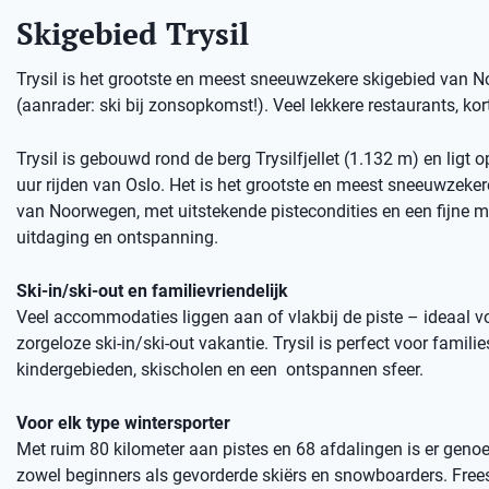
Skigebied Trysil
Trysil is het grootste en meest sneeuwzekere skigebied van No
(aanrader: ski bij zonsopkomst!). Veel lekkere restaurants, kort
Trysil is gebouwd rond de berg Trysilfjellet (1.132 m) en ligt 
uur rijden van Oslo. Het is het grootste en meest sneeuwzeker
van Noorwegen, met uitstekende pistecondities en een fijne m
uitdaging en ontspanning.
Ski-in/ski-out en familievriendelijk
Veel accommodaties liggen aan of vlakbij de piste – ideaal v
zorgeloze ski-in/ski-out vakantie. Trysil is perfect voor familie
kindergebieden, skischolen en een ontspannen sfeer.
Voor elk type wintersporter
Met ruim 80 kilometer aan pistes en 68 afdalingen is er genoe
zowel beginners als gevorderde skiërs en snowboarders. Free