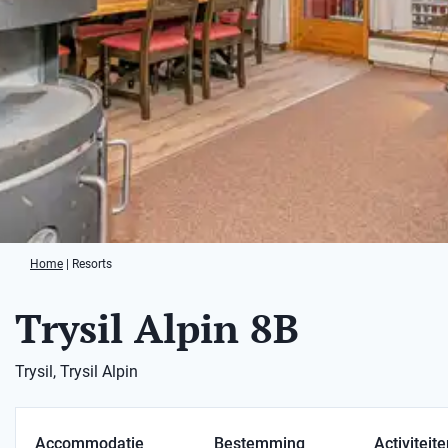
Home
|
Resorts
Trysil Alpin 8B
Trysil, Trysil Alpin
Accommodatie
Bestemming
Activiteit