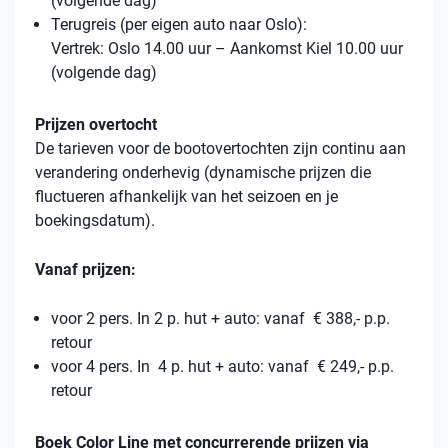
(volgende dag)
Terugreis (per eigen auto naar Oslo):
Vertrek: Oslo 14.00 uur – Aankomst Kiel 10.00 uur
(volgende dag)
Prijzen overtocht
De tarieven voor de bootovertochten zijn continu aan
verandering onderhevig (dynamische prijzen die
fluctueren afhankelijk van het seizoen en je
boekingsdatum).
Vanaf prijzen:
voor 2 pers. In 2 p. hut + auto: vanaf € 388,- p.p.
retour
voor 4 pers. In 4 p. hut + auto: vanaf € 249,- p.p.
retour
Boek Color Line met concurrerende prijzen via