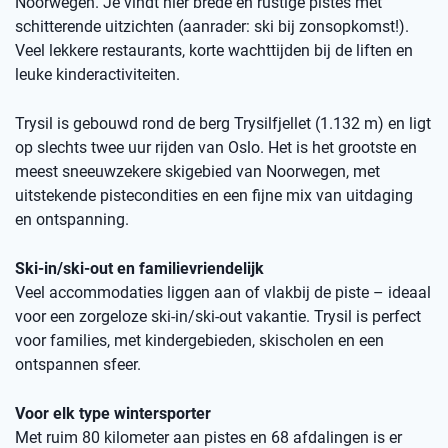
Noorwegen. Je vindt hier brede en rustige pistes met
schitterende uitzichten (aanrader: ski bij zonsopkomst!).
Veel lekkere restaurants, korte wachttijden bij de liften en
leuke kinderactiviteiten.
Trysil is gebouwd rond de berg Trysilfjellet (1.132 m) en ligt
op slechts twee uur rijden van Oslo. Het is het grootste en
meest sneeuwzekere skigebied van Noorwegen, met
uitstekende pistecondities en een fijne mix van uitdaging
en ontspanning.
Ski-in/ski-out en familievriendelijk
Veel accommodaties liggen aan of vlakbij de piste – ideaal
voor een zorgeloze ski-in/ski-out vakantie. Trysil is perfect
voor families, met kindergebieden, skischolen en een
ontspannen sfeer.
Voor elk type wintersporter
Met ruim 80 kilometer aan pistes en 68 afdalingen is er