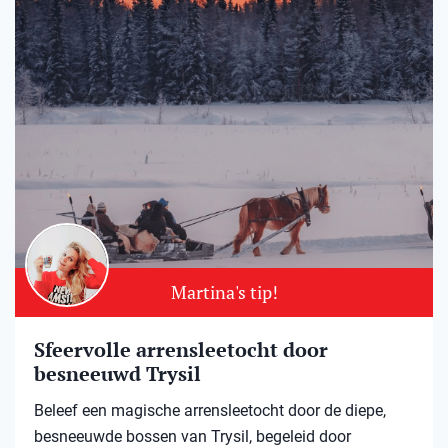
Martina's tip!
Sfeervolle arrensleetocht door
besneeuwd Trysil​
Beleef een magische arrensleetocht door de diepe,
besneeuwde bossen van Trysil, begeleid door