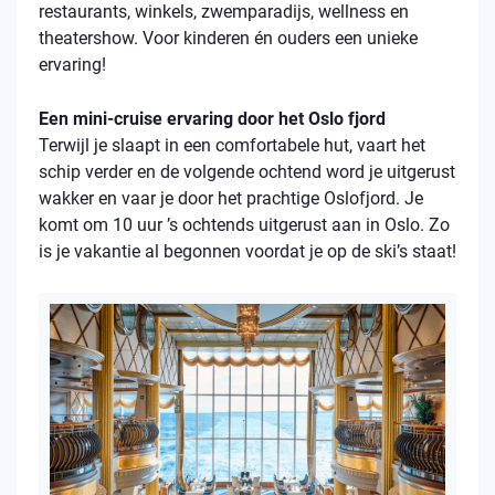
restaurants, winkels, zwemparadijs, wellness en
theatershow. Voor kinderen én ouders een unieke
ervaring!
Een mini-cruise ervaring door het Oslo fjord
Terwijl je slaapt in een comfortabele hut, vaart het
schip verder en de volgende ochtend word je uitgerust
wakker en vaar je door het prachtige Oslofjord. Je
komt om 10 uur ’s ochtends uitgerust aan in Oslo. Zo
is je vakantie al begonnen voordat je op de ski’s staat!