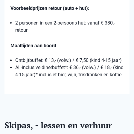
Voorbeeldprijzen retour (auto + hut):
2 personen in een 2-persoons hut: vanaf € 380,-
retour
Maaltijden aan boord
Ontbijtbuffet: € 13,- (volw.) / € 7,50 (kind 4-15 jaar)
All-inclusive dinerbuffet*: € 36,- (volw.) / € 18,- (kind
4-15 jaar)* inclusief bier, wijn, frisdranken en koffie
Skipas, - lessen en verhuur