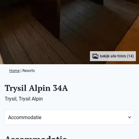
bekijk alle foto's (14)
Home
|
Resorts
Trysil Alpin 34A
Trysil, Trysil Alpin