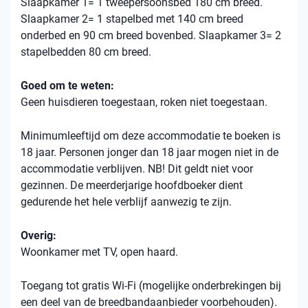
Slaapkamer 1= 1 tweepersoonsbed 180 cm breed.
Slaapkamer 2= 1 stapelbed met 140 cm breed
onderbed en 90 cm breed bovenbed. Slaapkamer 3= 2
stapelbedden 80 cm breed.
Goed om te weten:
Geen huisdieren toegestaan, roken niet toegestaan.
Minimumleeftijd om deze accommodatie te boeken is
18 jaar. Personen jonger dan 18 jaar mogen niet in de
accommodatie verblijven. NB! Dit geldt niet voor
gezinnen. De meerderjarige hoofdboeker dient
gedurende het hele verblijf aanwezig te zijn.
Overig:
Woonkamer met TV, open haard.
Toegang tot gratis Wi-Fi (mogelijke onderbrekingen bij
een deel van de breedbandaanbieder voorbehouden).