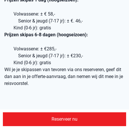
Volwassene: ± € 58,-
Senior & jeugd (7-17 jr): ± €. 46,-
Kind (0-6 jr): gratis
Prijzen skipas 6-8 dagen (hoogseizoen):
Volwassene: ± €285,-
Senior & jeugd (7-17 jr): ± €230,-
Kind (0-6 jr): gratis
Wil je je skipassen van tevoren via ons reserveren, geef dit
dan aan in je offerte-aanvraag, dan nemen wij dit mee in je
reisvoorstel.
Pistekaart Trysil
Reserveer nu
Zie hieronder de pistekaart voor Trysil