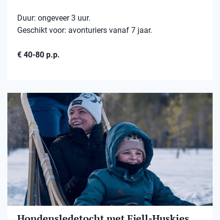
Duur: ongeveer 3 uur.
Geschikt voor: avonturiers vanaf 7 jaar.
€ 40-80 p.p.
Hondensledetocht met Fjell-Huskies