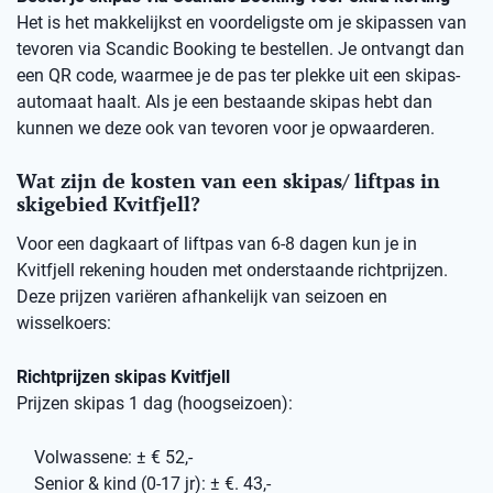
Het is het makkelijkst en voordeligste om je skipassen van
tevoren via Scandic Booking te bestellen. Je ontvangt dan
een QR code, waarmee je de pas ter plekke uit een skipas-
automaat haalt. Als je een bestaande skipas hebt dan
kunnen we deze ook van tevoren voor je opwaarderen.
Wat zijn de kosten van een skipas/ liftpas in
skigebied Kvitfjell?
Voor een dagkaart of liftpas van 6-8 dagen kun je in
Kvitfjell rekening houden met onderstaande richtprijzen.
Deze prijzen variëren afhankelijk van seizoen en
wisselkoers:
Richtprijzen skipas Kvitfjell
Prijzen skipas 1 dag (hoogseizoen):
Volwassene: ± € 52,-
Senior & kind (0-17 jr): ± €. 43,-