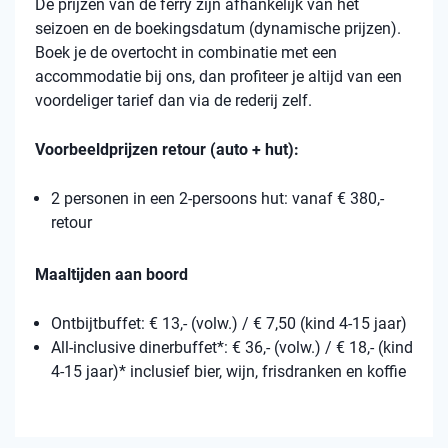
De prijzen van de ferry zijn afhankelijk van het
seizoen en de boekingsdatum (dynamische prijzen).
Boek je de overtocht in combinatie met een
accommodatie bij ons, dan profiteer je altijd van een
voordeliger tarief dan via de rederij zelf.
Voorbeeldprijzen retour (auto + hut):
2 personen in een 2-persoons hut: vanaf € 380,-
retour
Maaltijden aan boord
Ontbijtbuffet: € 13,- (volw.) / € 7,50 (kind 4-15 jaar)
All-inclusive dinerbuffet*: € 36,- (volw.) / € 18,- (kind
4-15 jaar)* inclusief bier, wijn, frisdranken en koffie