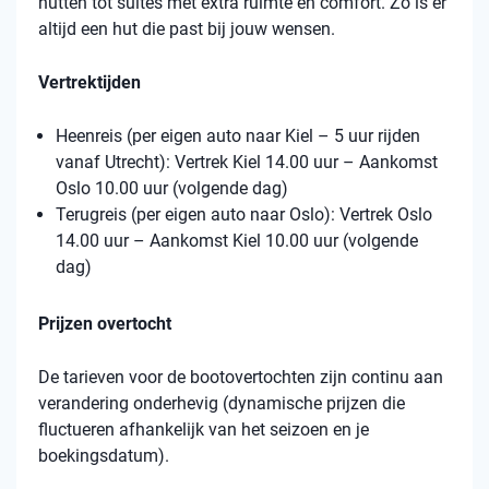
hutten tot suites met extra ruimte en comfort. Zo is er
altijd een hut die past bij jouw wensen.
Vertrektijden
Heenreis (per eigen auto naar Kiel – 5 uur rijden
vanaf Utrecht): Vertrek Kiel 14.00 uur – Aankomst
Oslo 10.00 uur (volgende dag)
Terugreis (per eigen auto naar Oslo): Vertrek Oslo
14.00 uur – Aankomst Kiel 10.00 uur (volgende
dag)
Prijzen overtocht
De tarieven voor de bootovertochten zijn continu aan
verandering onderhevig (dynamische prijzen die
fluctueren afhankelijk van het seizoen en je
boekingsdatum).