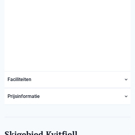
Faciliteiten
Prijsinformatie
Skigebied Kvitfjell