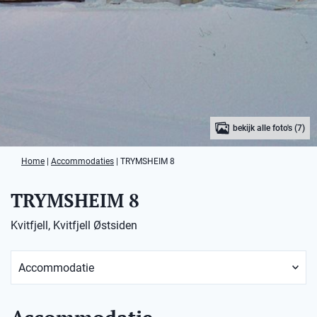
bekijk alle foto's (7)
Home
|
Accommodaties
|
TRYMSHEIM 8
TRYMSHEIM 8
Kvitfjell, Kvitfjell Østsiden