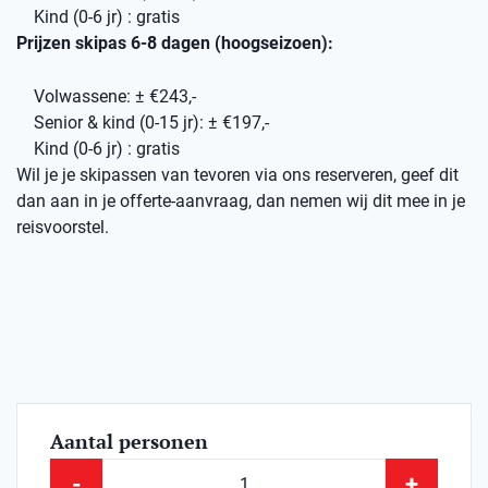
Kind (0-6 jr) : gratis
Prijzen skipas 6-8 dagen (hoogseizoen):
Volwassene: ± €243,-
Senior & kind (0-15 jr): ± €197,-
Kind (0-6 jr) : gratis
Wil je je skipassen van tevoren via ons reserveren, geef dit
dan aan in je offerte-aanvraag, dan nemen wij dit mee in je
reisvoorstel.
Aantal personen
-
+