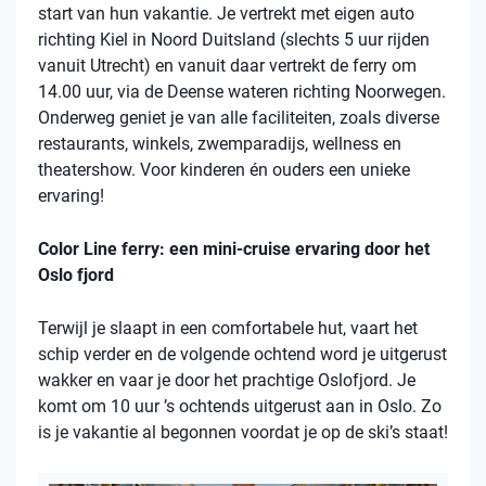
start van hun vakantie. Je vertrekt met eigen auto
richting Kiel in Noord Duitsland (slechts 5 uur rijden
vanuit Utrecht) en vanuit daar vertrekt de ferry om
14.00 uur, via de Deense wateren richting Noorwegen.
Onderweg geniet je van alle faciliteiten, zoals diverse
restaurants, winkels, zwemparadijs, wellness en
theatershow. Voor kinderen én ouders een unieke
ervaring!
Color Line ferry: een mini-cruise ervaring door het
Oslo fjord
Terwijl je slaapt in een comfortabele hut, vaart het
schip verder en de volgende ochtend word je uitgerust
wakker en vaar je door het prachtige Oslofjord. Je
komt om 10 uur ’s ochtends uitgerust aan in Oslo. Zo
is je vakantie al begonnen voordat je op de ski’s staat!