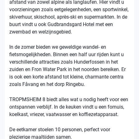
afstand van zowel alpine als langlaufen. Hier vindt u
voorzieningen zoals eetgelegenheden, een sportwinkel,
skiverhuur, skischool, après-ski en supermarkten. In de
buurt vindt u ook Gudbrandsgard Hotel met een
zwembad en welzijnsgebied.
In de zomer bieden we geweldige wandel- en
fietsmogelijkheden. Binnen een half uur rijden kunt u
verschillende attracties zoals Hunderfossen in het
zuiden en Fron Water Park in het noorden bereiken. Er
is ook een korte afstand tot kleine, charmante centra
zoals Fåvang en het dorp Ringebu.
TROPMSHEIM 8 biedt alles wat u nodig heeft voor een
ontspannen verblijf. In de keuken vindt u een fornuis,
koelkast, vriezer, vaatwasser en koffiezetapparaat.
De eetkamer stoelen 10 personen, perfect voor
plezierige maaltijden samen.