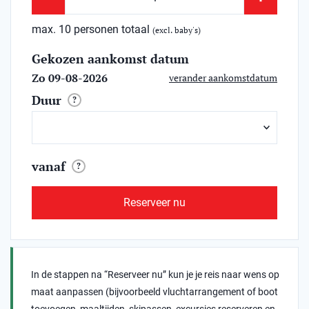
max. 10 personen totaal
(excl. baby's)
Gekozen aankomst datum
Zo 09-08-2026
verander aankomstdatum
Duur
?
vanaf
?
Reserveer nu
In de stappen na “Reserveer nu” kun je je reis naar wens op
maat aanpassen (bijvoorbeeld vluchtarrangement of boot
toevoegen, maaltijden, skipassen, excursies reserveren en