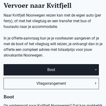
Vervoer naar Kvitfjell
Naar Kvitfjell Noorwegen reizen kan met de eigen auto (per
ferry), of met het vliegtuig en een transfer met bus of
huurauto naar je accommodatie.
In je offerte-aanvraag kun je je voorkeuren aangeven of je
met de boot of het vliegtuig wilt reizen, je ontvangt dan in je
offerte een compleet advies met totaalprijs voor jouw
skivakantie
Noorwegen.
Boot
Vliegarrangement
Boot
Op wintersport naar Kvitfjell Noorwegen? Dat kan makkelijk