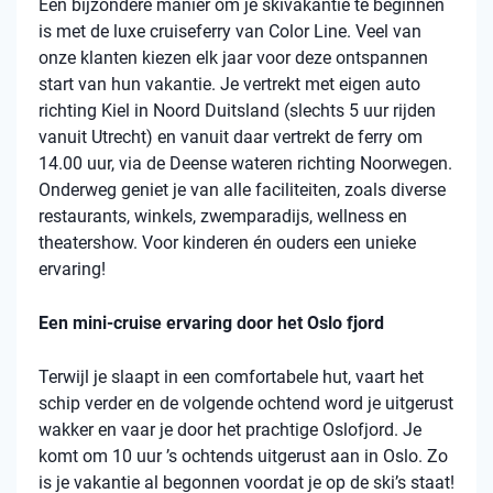
Een bijzondere manier om je skivakantie te beginnen
is met de luxe cruiseferry van Color Line. Veel van
onze klanten kiezen elk jaar voor deze ontspannen
start van hun vakantie. Je vertrekt met eigen auto
richting Kiel in Noord Duitsland (slechts 5 uur rijden
vanuit Utrecht) en vanuit daar vertrekt de ferry om
14.00 uur, via de Deense wateren richting Noorwegen.
Onderweg geniet je van alle faciliteiten, zoals diverse
restaurants, winkels, zwemparadijs, wellness en
theatershow. Voor kinderen én ouders een unieke
ervaring!
Een mini-cruise ervaring door het Oslo fjord
Terwijl je slaapt in een comfortabele hut, vaart het
schip verder en de volgende ochtend word je uitgerust
wakker en vaar je door het prachtige Oslofjord. Je
komt om 10 uur ’s ochtends uitgerust aan in Oslo. Zo
is je vakantie al begonnen voordat je op de ski’s staat!