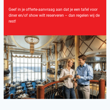
Geef in je offerte-aanvraag aan dat je een tafel voor
diner en/of show wilt reserveren – dan regelen wij de
rest!