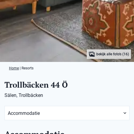
bekijk alle foto's (16)
Home
|
Resorts
Trollbäcken 44 Ö
Sälen, Trollbäcken