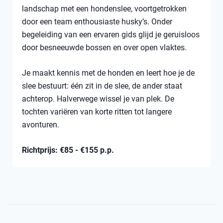
landschap met een hondenslee, voortgetrokken
door een team enthousiaste husky’s. Onder
begeleiding van een ervaren gids glijd je geruisloos
door besneeuwde bossen en over open vlaktes.
Je maakt kennis met de honden en leert hoe je de
slee bestuurt: één zit in de slee, de ander staat
achterop. Halverwege wissel je van plek. De
tochten variëren van korte ritten tot langere
avonturen.
Richtprijs: €85 - €155 p.p.