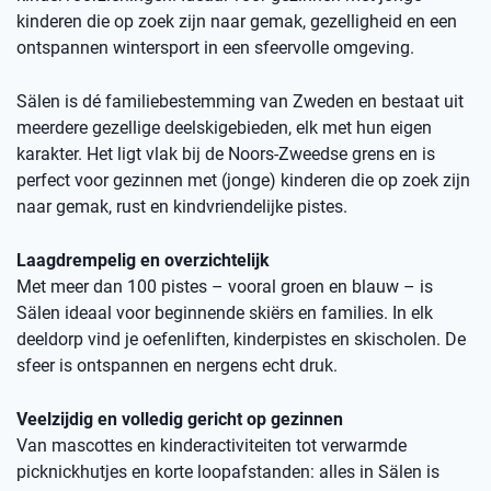
kinderen die op zoek zijn naar gemak, gezelligheid en een
ontspannen wintersport in een sfeervolle omgeving.
Sälen is dé familiebestemming van Zweden en bestaat uit
meerdere gezellige deelskigebieden, elk met hun eigen
karakter. Het ligt vlak bij de Noors-Zweedse grens en is
perfect voor gezinnen met (jonge) kinderen die op zoek zijn
naar gemak, rust en kindvriendelijke pistes.
Laagdrempelig en overzichtelijk
Met meer dan 100 pistes – vooral groen en blauw – is
Sälen ideaal voor beginnende skiërs en families. In elk
deeldorp vind je oefenliften, kinderpistes en skischolen. De
sfeer is ontspannen en nergens echt druk.
Veelzijdig en volledig gericht op gezinnen
Van mascottes en kinderactiviteiten tot verwarmde
picknickhutjes en korte loopafstanden: alles in Sälen is