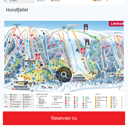
Hundfjället
Reserveer nu