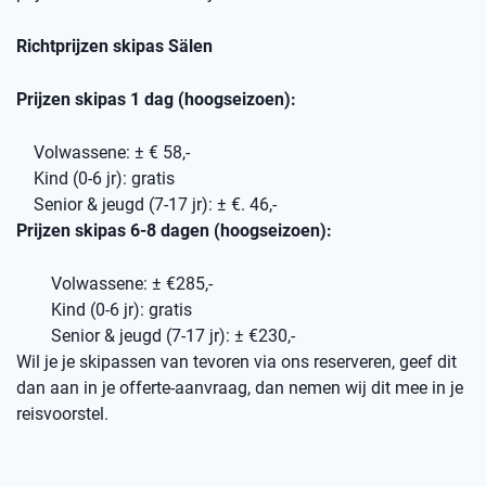
Richtprijzen skipas Sälen
Prijzen skipas 1 dag (hoogseizoen):
Volwassene: ± € 58,-
Kind (0-6 jr): gratis
Senior & jeugd (7-17 jr): ± €. 46,-
Prijzen skipas 6-8 dagen (hoogseizoen):
Volwassene: ± €285,-
Kind (0-6 jr): gratis
Senior & jeugd (7-17 jr): ± €230,-
Wil je je skipassen van tevoren via ons reserveren, geef dit
dan aan in je offerte-aanvraag, dan nemen wij dit mee in je
reisvoorstel.