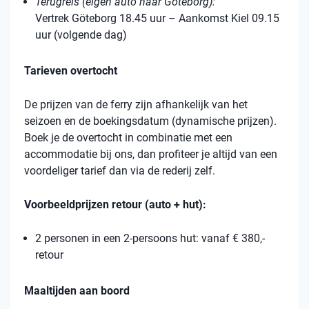
Terugreis (eigen auto naar Göteborg):
Vertrek Göteborg 18.45 uur – Aankomst Kiel 09.15
uur (volgende dag)
Tarieven overtocht
De prijzen van de ferry zijn afhankelijk van het
seizoen en de boekingsdatum (dynamische prijzen).
Boek je de overtocht in combinatie met een
accommodatie bij ons, dan profiteer je altijd van een
voordeliger tarief dan via de rederij zelf.
Voorbeeldprijzen retour (auto + hut):
2 personen in een 2-persoons hut: vanaf € 380,-
retour
Maaltijden aan boord