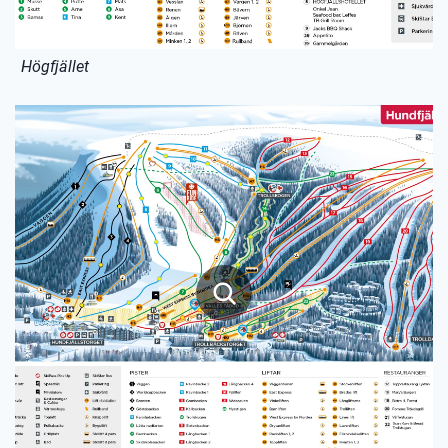
Högfjället