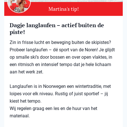
Martina's tip!
Dagje langlaufen – actief buiten de
piste!
Zin in frisse lucht en beweging buiten de skipistes?
Probeer langlaufen – dé sport van de Noren! Je glijdt
op smalle ski’s door bossen en over open vlaktes, in
een ritmisch en intensief tempo dat je hele lichaam
aan het werk zet.
Langlaufen is in Noorwegen een wintertraditie, met
loipes voor elk niveau. Rustig of juist sportief – jij
kiest het tempo.
Wij regelen graag een les en de huur van het
materiaal.