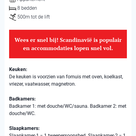
8 bedden
500m tot de lift
Wees er snel bij! Scandinavië is populair
en accommodaties lopen snel vol.
Keuken:
De keuken is voorzien van fornuis met oven, koelkast,
vriezer, vaatwasser, magnetron.
Badkamers:
Badkamer 1: met douche/WC/sauna. Badkamer 2: met
douche/WC.
Slaapkamers:
Slaapkamer-1 = 1 tweepersoonsbed. Slaapkamer-2 = 1