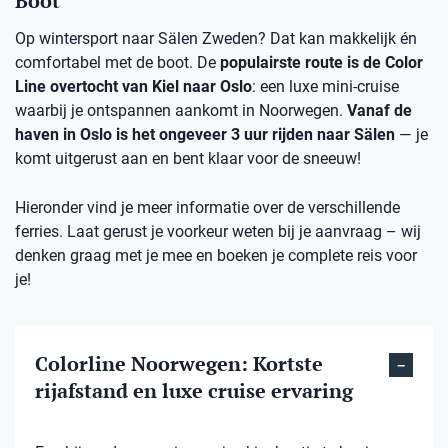
Boot
Op wintersport naar Sälen Zweden? Dat kan makkelijk én
comfortabel met de boot. De
populairste route is de Color
Line overtocht van Kiel naar Oslo
: een luxe mini-cruise
waarbij je ontspannen aankomt in Noorwegen.
Vanaf de
haven in Oslo is het ongeveer 3 uur rijden naar Sälen
— je
komt uitgerust aan en bent klaar voor de sneeuw!
Hieronder vind je meer informatie over de verschillende
ferries. Laat gerust je voorkeur weten bij je aanvraag – wij
denken graag met je mee en boeken je complete reis voor
je!
Colorline Noorwegen: Kortste
rijafstand en luxe cruise ervaring