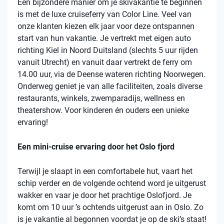
Een bijzondere manier om je skivakantie te beginnen
is met de luxe cruiseferry van Color Line. Veel van
onze klanten kiezen elk jaar voor deze ontspannen
start van hun vakantie. Je vertrekt met eigen auto
richting Kiel in Noord Duitsland (slechts 5 uur rijden
vanuit Utrecht) en vanuit daar vertrekt de ferry om
14.00 uur, via de Deense wateren richting Noorwegen.
Onderweg geniet je van alle faciliteiten, zoals diverse
restaurants, winkels, zwemparadijs, wellness en
theatershow. Voor kinderen én ouders een unieke
ervaring!
Een mini-cruise ervaring door het Oslo fjord
Terwijl je slaapt in een comfortabele hut, vaart het
schip verder en de volgende ochtend word je uitgerust
wakker en vaar je door het prachtige Oslofjord. Je
komt om 10 uur ’s ochtends uitgerust aan in Oslo. Zo
is je vakantie al begonnen voordat je op de ski’s staat!