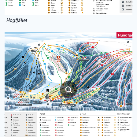
Högfjället