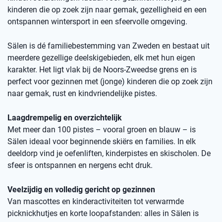
kinderen die op zoek zijn naar gemak, gezelligheid en een
ontspannen wintersport in een sfeervolle omgeving.
Sälen is dé familiebestemming van Zweden en bestaat uit
meerdere gezellige deelskigebieden, elk met hun eigen
karakter. Het ligt vlak bij de Noors-Zweedse grens en is
perfect voor gezinnen met (jonge) kinderen die op zoek zijn
naar gemak, rust en kindvriendelijke pistes.
Laagdrempelig en overzichtelijk
Met meer dan 100 pistes – vooral groen en blauw – is
Sälen ideaal voor beginnende skiërs en families. In elk
deeldorp vind je oefenliften, kinderpistes en skischolen. De
sfeer is ontspannen en nergens echt druk.
Veelzijdig en volledig gericht op gezinnen
Van mascottes en kinderactiviteiten tot verwarmde
picknickhutjes en korte loopafstanden: alles in Sälen is