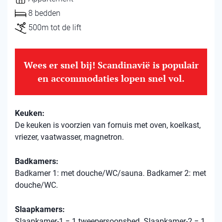
8 bedden
500m tot de lift
Wees er snel bij! Scandinavië is populair
en accommodaties lopen snel vol.
Keuken:
De keuken is voorzien van fornuis met oven, koelkast,
vriezer, vaatwasser, magnetron.
Badkamers:
Badkamer 1: met douche/WC/sauna. Badkamer 2: met
douche/WC.
Slaapkamers:
Slaapkamer-1 = 1 tweepersoonsbed. Slaapkamer-2 = 1