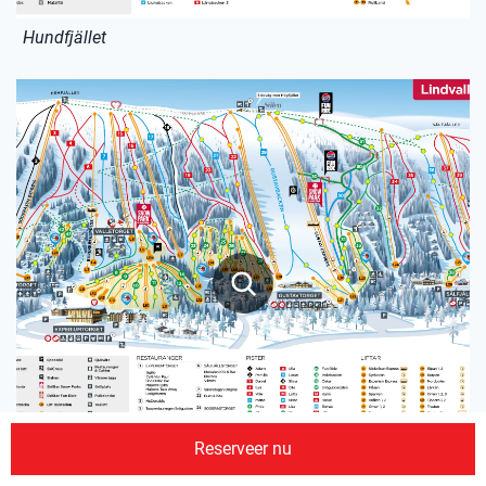
Hundfjället
Reserveer nu