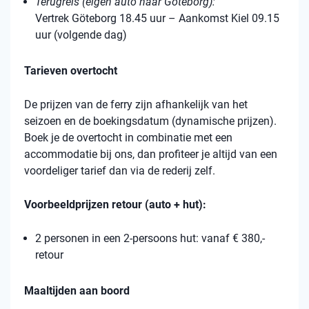
Terugreis (eigen auto naar Göteborg):
Vertrek Göteborg 18.45 uur – Aankomst Kiel 09.15
uur (volgende dag)
Tarieven overtocht
De prijzen van de ferry zijn afhankelijk van het
seizoen en de boekingsdatum (dynamische prijzen).
Boek je de overtocht in combinatie met een
accommodatie bij ons, dan profiteer je altijd van een
voordeliger tarief dan via de rederij zelf.
Voorbeeldprijzen retour (auto + hut):
2 personen in een 2-persoons hut: vanaf € 380,-
retour
Maaltijden aan boord