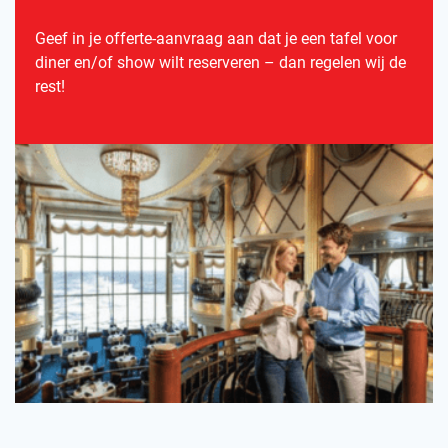
Geef in je offerte-aanvraag aan dat je een tafel voor
diner en/of show wilt reserveren – dan regelen wij de
rest!