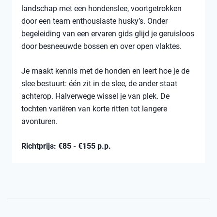
landschap met een hondenslee, voortgetrokken
door een team enthousiaste husky’s. Onder
begeleiding van een ervaren gids glijd je geruisloos
door besneeuwde bossen en over open vlaktes.
Je maakt kennis met de honden en leert hoe je de
slee bestuurt: één zit in de slee, de ander staat
achterop. Halverwege wissel je van plek. De
tochten variëren van korte ritten tot langere
avonturen.
Richtprijs: €85 - €155 p.p.