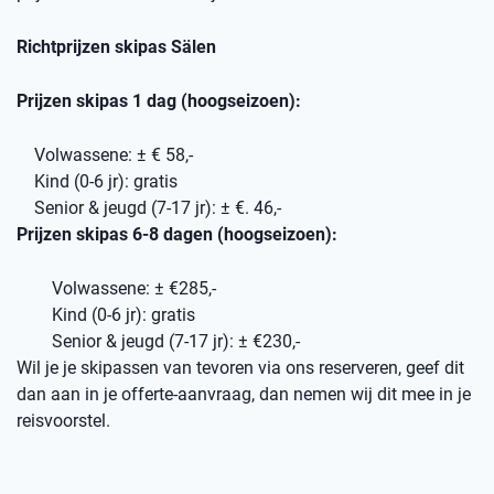
Richtprijzen skipas Sälen
Prijzen skipas 1 dag (hoogseizoen):
Volwassene: ± € 58,-
Kind (0-6 jr): gratis
Senior & jeugd (7-17 jr): ± €. 46,-
Prijzen skipas 6-8 dagen (hoogseizoen):
Volwassene: ± €285,-
Kind (0-6 jr): gratis
Senior & jeugd (7-17 jr): ± €230,-
Wil je je skipassen van tevoren via ons reserveren, geef dit
dan aan in je offerte-aanvraag, dan nemen wij dit mee in je
reisvoorstel.