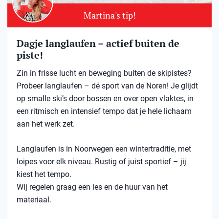
Martina's tip!
Dagje langlaufen – actief buiten de
piste!
Zin in frisse lucht en beweging buiten de skipistes?
Probeer langlaufen – dé sport van de Noren! Je glijdt
op smalle ski’s door bossen en over open vlaktes, in
een ritmisch en intensief tempo dat je hele lichaam
aan het werk zet.
Langlaufen is in Noorwegen een wintertraditie, met
loipes voor elk niveau. Rustig of juist sportief – jij
kiest het tempo.
Wij regelen graag een les en de huur van het
materiaal.