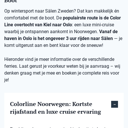
Boot
Op wintersport naar Sälen Zweden? Dat kan makkelijk én
comfortabel met de boot. De
populairste route is de Color
Line overtocht van Kiel naar Oslo
: een luxe mini-cruise
waarbij je ontspannen aankomt in Noorwegen.
Vanaf de
haven in Oslo is het ongeveer 3 uur rijden naar Sälen
— je
komt uitgerust aan en bent klaar voor de sneeuw!
Hieronder vind je meer informatie over de verschillende
ferries. Laat gerust je voorkeur weten bij je aanvraag – wij
denken graag met je mee en boeken je complete reis voor
je!
Colorline Noorwegen: Kortste
rijafstand en luxe cruise ervaring