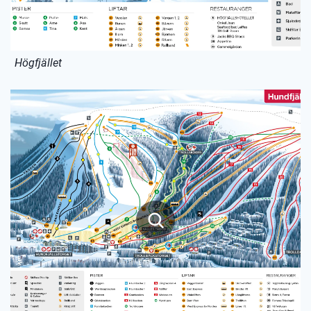
Högfjället