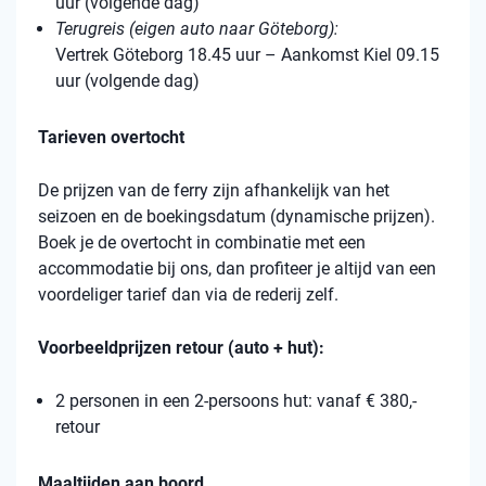
uur (volgende dag)
Terugreis (eigen auto naar Göteborg):
Vertrek Göteborg 18.45 uur – Aankomst Kiel 09.15
uur (volgende dag)
Tarieven overtocht
De prijzen van de ferry zijn afhankelijk van het
seizoen en de boekingsdatum (dynamische prijzen).
Boek je de overtocht in combinatie met een
accommodatie bij ons, dan profiteer je altijd van een
voordeliger tarief dan via de rederij zelf.
Voorbeeldprijzen retour (auto + hut):
2 personen in een 2-persoons hut: vanaf € 380,-
retour
Maaltijden aan boord