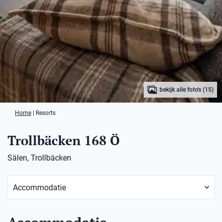
bekijk alle foto's (15)
Home
|
Resorts
Trollbäcken 168 Ö
Sälen, Trollbäcken