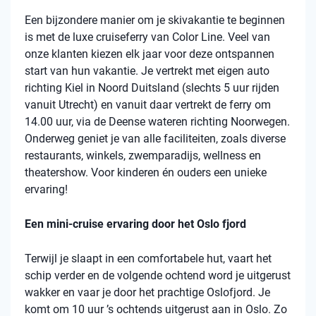
Een bijzondere manier om je skivakantie te beginnen
is met de luxe cruiseferry van Color Line. Veel van
onze klanten kiezen elk jaar voor deze ontspannen
start van hun vakantie. Je vertrekt met eigen auto
richting Kiel in Noord Duitsland (slechts 5 uur rijden
vanuit Utrecht) en vanuit daar vertrekt de ferry om
14.00 uur, via de Deense wateren richting Noorwegen.
Onderweg geniet je van alle faciliteiten, zoals diverse
restaurants, winkels, zwemparadijs, wellness en
theatershow. Voor kinderen én ouders een unieke
ervaring!
Een mini-cruise ervaring door het Oslo fjord
Terwijl je slaapt in een comfortabele hut, vaart het
schip verder en de volgende ochtend word je uitgerust
wakker en vaar je door het prachtige Oslofjord. Je
komt om 10 uur ’s ochtends uitgerust aan in Oslo. Zo