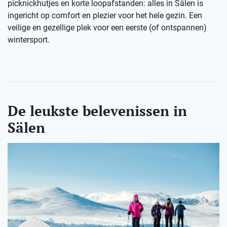
picknickhutjes en korte loopafstanden: alles in Sälen is
ingericht op comfort en plezier voor het hele gezin. Een
veilige en gezellige plek voor een eerste (of ontspannen)
wintersport.
De leukste belevenissen in
Sälen