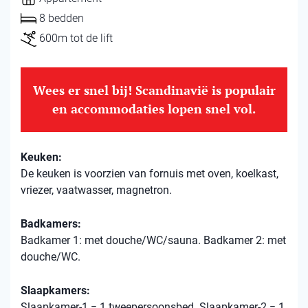
8 bedden
600m tot de lift
Wees er snel bij! Scandinavië is populair
en accommodaties lopen snel vol.
Keuken:
De keuken is voorzien van fornuis met oven, koelkast,
vriezer, vaatwasser, magnetron.
Badkamers:
Badkamer 1: met douche/WC/sauna. Badkamer 2: met
douche/WC.
Slaapkamers:
Slaapkamer-1 = 1 tweepersoonsbed. Slaapkamer-2 = 1