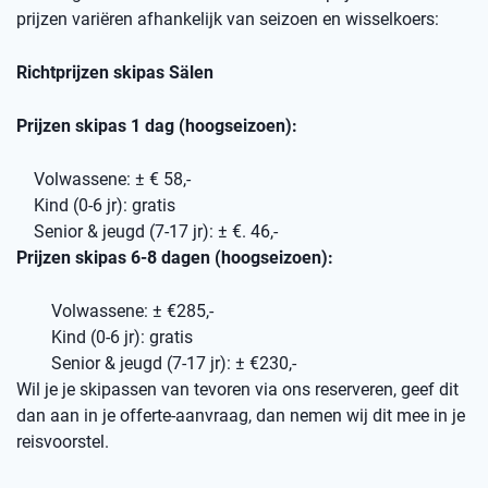
prijzen variëren afhankelijk van seizoen en wisselkoers:
Richtprijzen skipas Sälen
Prijzen skipas 1 dag (hoogseizoen):
Volwassene: ± € 58,-
Kind (0-6 jr): gratis
Senior & jeugd (7-17 jr): ± €. 46,-
Prijzen skipas 6-8 dagen (hoogseizoen):
Volwassene: ± €285,-
Kind (0-6 jr): gratis
Senior & jeugd (7-17 jr): ± €230,-
Wil je je skipassen van tevoren via ons reserveren, geef dit
dan aan in je offerte-aanvraag, dan nemen wij dit mee in je
reisvoorstel.