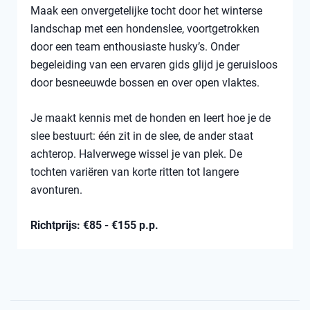
Maak een onvergetelijke tocht door het winterse
landschap met een hondenslee, voortgetrokken
door een team enthousiaste husky’s. Onder
begeleiding van een ervaren gids glijd je geruisloos
door besneeuwde bossen en over open vlaktes.
Je maakt kennis met de honden en leert hoe je de
slee bestuurt: één zit in de slee, de ander staat
achterop. Halverwege wissel je van plek. De
tochten variëren van korte ritten tot langere
avonturen.
Richtprijs: €85 - €155 p.p.