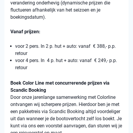
verandering onderhevig (dynamische prijzen die
fluctueren afhankelijk van het seizoen en je
boekingsdatum).
Vanaf prijzen:
voor 2 pers. In 2 p. hut + auto: vanaf € 388,- p.p.
retour
voor 4 pers. In 4 p. hut + auto: vanaf € 249,- p.p.
retour
Boek Color Line met concurrerende prijzen via
Scandic Booking
Door onze jarenlange samenwerking met Colorline
ontvangen wij scherpere prijzen. Hierdoor ben je met
een pakketreis via Scandic Booking altijd voordeliger
uit dan wanneer je de bootovertocht zelf los boekt. Je
kunt via ons een voorstel aanvragen, dan sturen wij je
een reisvoorstel op maat.