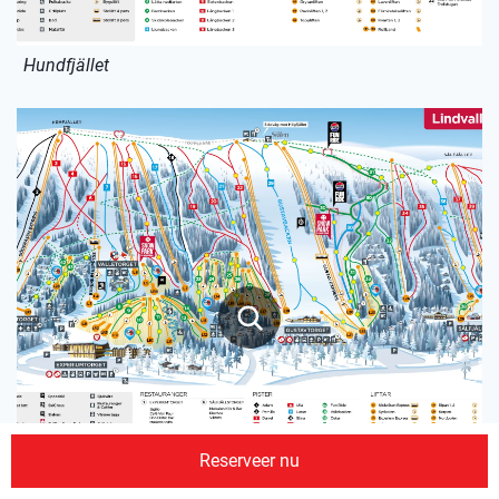
Hundfjället
Reserveer nu