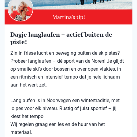
Martina's tip!
Dagje langlaufen – actief buiten de
piste!
Zin in frisse lucht en beweging buiten de skipistes?
Probeer langlaufen – dé sport van de Noren! Je glijdt
op smalle ski’s door bossen en over open vlaktes, in
een ritmisch en intensief tempo dat je hele lichaam
aan het werk zet.
Langlaufen is in Noorwegen een wintertraditie, met
loipes voor elk niveau. Rustig of juist sportief – jij
kiest het tempo.
Wij regelen graag een les en de huur van het
materiaal.