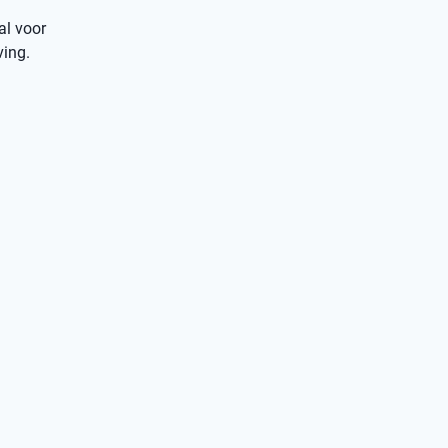
al voor
ving.