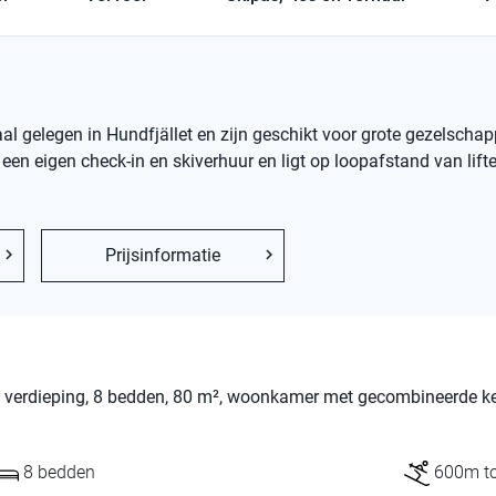
ntraal gelegen in Hundfjället en zijn geschikt voor grote gezelscha
 een eigen check-in en skiverhuur en ligt op loopafstand van lift
Prijsinformatie
de verdieping, 8 bedden, 80 m², woonkamer met gecombineerde k
8 bedden
600m tot