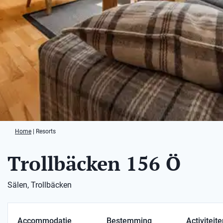
Home
|
Resorts
Trollbäcken 156 Ö
Sälen, Trollbäcken
Accommodatie
Bestemming
Activiteit