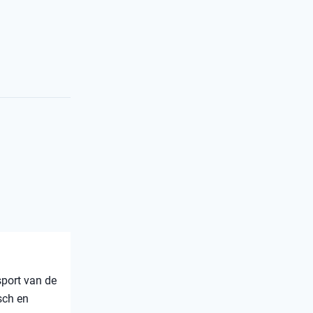
sport van de
sch en