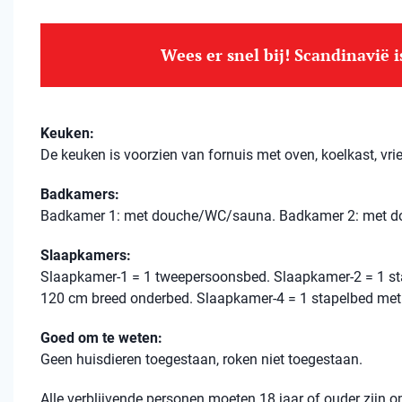
Wees er snel bij! Scandinavië 
Keuken:
De keuken is voorzien van fornuis met oven, koelkast, vri
Badkamers:
Badkamer 1: met douche/WC/sauna. Badkamer 2: met 
Slaapkamers:
Slaapkamer-1 = 1 tweepersoonsbed. Slaapkamer-2 = 1 st
120 cm breed onderbed. Slaapkamer-4 = 1 stapelbed met
Goed om te weten:
Geen huisdieren toegestaan, roken niet toegestaan.
Alle verblijvende personen moeten 18 jaar of ouder zijn