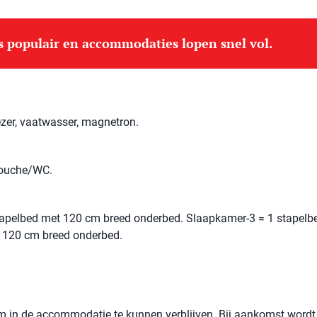
is populair en accommodaties lopen snel vol.
ezer, vaatwasser, magnetron.
douche/WC.
apelbed met 120 cm breed onderbed. Slaapkamer-3 = 1 stapelb
 120 cm breed onderbed.
 om in de accommodatie te kunnen verblijven. Bij aankomst wordt