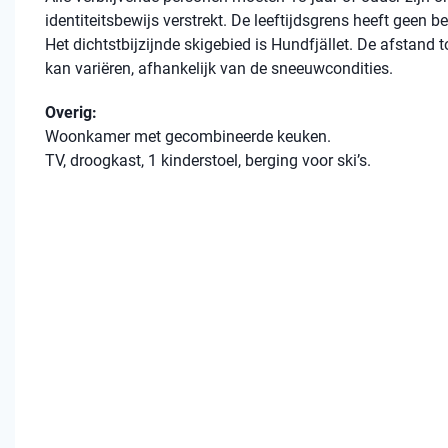
identiteitsbewijs verstrekt. De leeftijdsgrens heeft geen 
Het dichtstbijzijnde skigebied is Hundfjället. De afstand t
kan variëren, afhankelijk van de sneeuwcondities.
Overig:
Woonkamer met gecombineerde keuken.
TV, droogkast, 1 kinderstoel, berging voor ski’s.