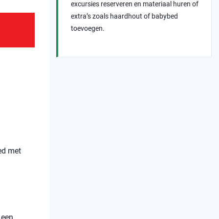
excursies reserveren en materiaal huren of
extra’s zoals haardhout of babybed
toevoegen.
ed met
 een