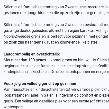
Sälen is dé familiebestemming van Zweden, met meerdere skige
gezinnen met jonge kinderen die op zoek zijn naar gemak, gez
Sälen is dé familiebestemming van Zweden en bestaat uit me
gezellige deelskigebieden, elk met hun eigen karakter. Het ligt 
Noors-Zweedse grens en is perfect voor gezinnen met (jonge) 
op zoek zijn naar gemak, rust en kindvriendelijke pistes.
Laagdrempelig en overzichtelijk
Met meer dan 100 pistes – vooral groen en blauw – is Sälen 
beginnende skiërs en families. In elk deeldorp vind je oefenlift
kinderpistes en skischolen. De sfeer is ontspannen en nergens
Veelzijdig en volledig gericht op gezinnen
Van mascottes en kinderactiviteiten tot verwarmde picknickhu
loopafstanden: alles in Sälen is ingericht op comfort en plezie
gezin. Een veilige en gezellige plek voor een eerste (of ontsp
wintersport.