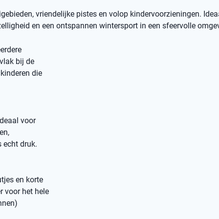
bieden, vriendelijke pistes en volop kindervoorzieningen. Idea
elligheid en een ontspannen wintersport in een sfeervolle omge
erdere
vlak bij de
kinderen die
ideaal voor
en,
 echt druk.
tjes en korte
r voor het hele
annen)