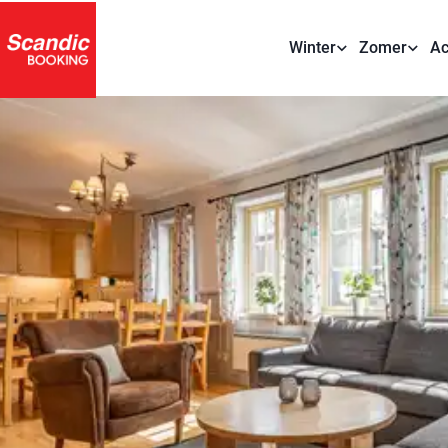
Winter
Zomer
Ac