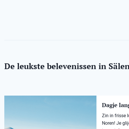
De leukste belevenissen in Säle
Dagje lang
Zin in frisse
Noren! Je gli