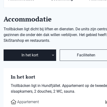
Accommodatie
Trollbäcken ligt dicht bij liften en diensten. De units zijn ce
gezinnen die onder één dak willen verblijven. Het gebied heeft
SkiStarshop en restaurants.
In het kort
Faciliteiten
In het kort
Trollbäcken ligt in Hundfjället. Appartement op de twee
slaapkamers, 2 douches, 2 WC, sauna.
Appartement