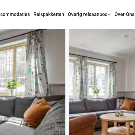
commodaties
Reispakketten
Overig reisaanbod
Over Ons