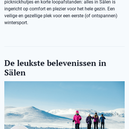
picknickhutjes en korte loopafstanden: alles in Sälen is
ingericht op comfort en plezier voor het hele gezin. Een
veilige en gezellige plek voor een eerste (of ontspannen)
wintersport.
De leukste belevenissen in
Sälen