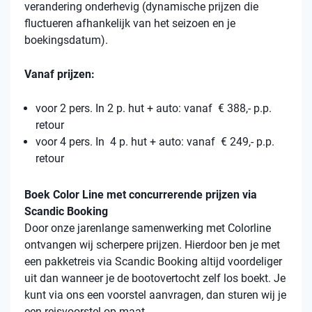
verandering onderhevig (dynamische prijzen die
fluctueren afhankelijk van het seizoen en je
boekingsdatum).
Vanaf prijzen:
voor 2 pers. In 2 p. hut + auto: vanaf € 388,- p.p.
retour
voor 4 pers. In 4 p. hut + auto: vanaf € 249,- p.p.
retour
Boek Color Line met concurrerende prijzen via
Scandic Booking
Door onze jarenlange samenwerking met Colorline
ontvangen wij scherpere prijzen. Hierdoor ben je met
een pakketreis via Scandic Booking altijd voordeliger
uit dan wanneer je de bootovertocht zelf los boekt. Je
kunt via ons een voorstel aanvragen, dan sturen wij je
een reisvoorstel op maat.