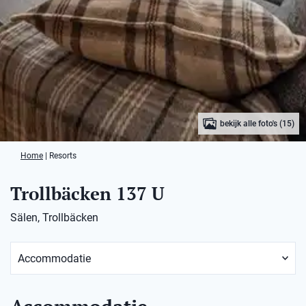
bekijk alle foto's (15)
Home
|
Resorts
Trollbäcken 137 U
Sälen, Trollbäcken