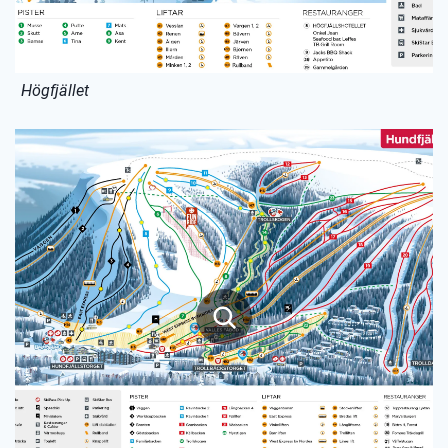
Högfjället