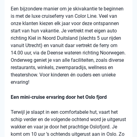
Een bijzondere manier om je skivakantie te beginnen
is met de luxe cruiseferry van Color Line. Veel van
onze klanten kiezen elk jaar voor deze ontspannen
start van hun vakantie. Je vertrekt met eigen auto
richting Kiel in Noord Duitsland (slechts 5 uur rijden
vanuit Utrecht) en vanuit daar vertrekt de ferry om
14.00 uur, via de Deense wateren richting Noorwegen.
Onderweg geniet je van alle faciliteiten, zoals diverse
restaurants, winkels, zwemparadijs, wellness en
theatershow. Voor kinderen én ouders een unieke
ervaring!
Een mini-cruise ervaring door het Oslo fjord
Terwijl je slaapt in een comfortabele hut, vaart het
schip verder en de volgende ochtend word je uitgerust
wakker en vaar je door het prachtige Oslofjord. Je
komt om 10 uur ’s ochtends uitgerust aan in Oslo. Zo