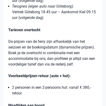
uur (volgende dag)
Terugreis (eigen auto naar Göteborg):
Vertrek Göteborg 18.45 uur – Aankomst Kiel 09.15
uur (volgende dag)
Tarieven overtocht
De prijzen van de ferry zijn afhankelijk van het
seizoen en de boekingsdatum (dynamische prijzen).
Boek je de overtocht in combinatie met een
accommodatie bij ons, dan profiteer je altijd van een
voordeliger tarief dan via de rederij zelf.
Voorbeeldprijzen retour (auto + hut):
2 personen in een 2-persoons hut: vanaf € 380,-
retour
Maaltijden aan boord