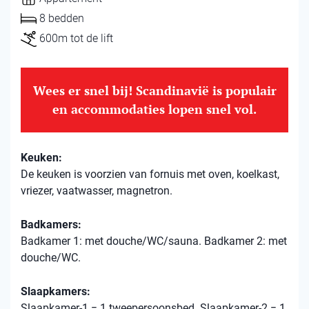
8 bedden
600m tot de lift
Wees er snel bij! Scandinavië is populair
en accommodaties lopen snel vol.
Keuken:
De keuken is voorzien van fornuis met oven, koelkast,
vriezer, vaatwasser, magnetron.
Badkamers:
Badkamer 1: met douche/WC/sauna. Badkamer 2: met
douche/WC.
Slaapkamers:
Slaapkamer-1 = 1 tweepersoonsbed. Slaapkamer-2 = 1