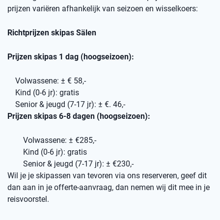
prijzen variëren afhankelijk van seizoen en wisselkoers:
Richtprijzen skipas Sälen
Prijzen skipas 1 dag (hoogseizoen):
Volwassene: ± € 58,-
Kind (0-6 jr): gratis
Senior & jeugd (7-17 jr): ± €. 46,-
Prijzen skipas 6-8 dagen (hoogseizoen):
Volwassene: ± €285,-
Kind (0-6 jr): gratis
Senior & jeugd (7-17 jr): ± €230,-
Wil je je skipassen van tevoren via ons reserveren, geef dit
dan aan in je offerte-aanvraag, dan nemen wij dit mee in je
reisvoorstel.