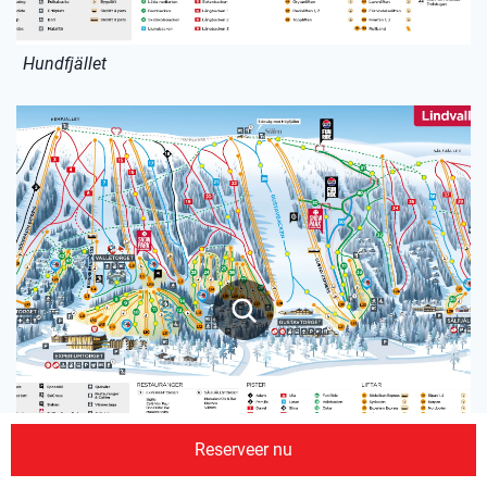
Hundfjället
Reserveer nu