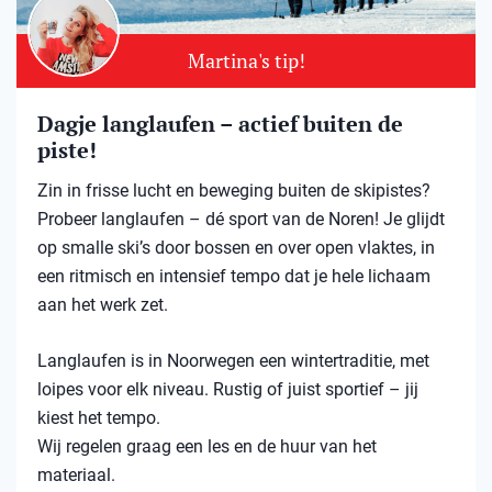
Martina's tip!
Dagje langlaufen – actief buiten de
piste!
Zin in frisse lucht en beweging buiten de skipistes?
Probeer langlaufen – dé sport van de Noren! Je glijdt
op smalle ski’s door bossen en over open vlaktes, in
een ritmisch en intensief tempo dat je hele lichaam
aan het werk zet.
Langlaufen is in Noorwegen een wintertraditie, met
loipes voor elk niveau. Rustig of juist sportief – jij
kiest het tempo.
Wij regelen graag een les en de huur van het
materiaal.