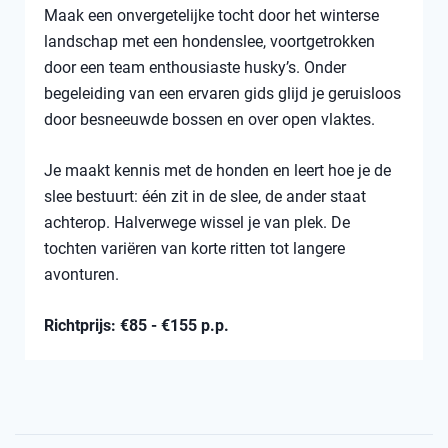
Maak een onvergetelijke tocht door het winterse
landschap met een hondenslee, voortgetrokken
door een team enthousiaste husky’s. Onder
begeleiding van een ervaren gids glijd je geruisloos
door besneeuwde bossen en over open vlaktes.
Je maakt kennis met de honden en leert hoe je de
slee bestuurt: één zit in de slee, de ander staat
achterop. Halverwege wissel je van plek. De
tochten variëren van korte ritten tot langere
avonturen.
Richtprijs: €85 - €155 p.p.