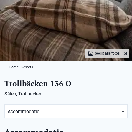
bekijk alle foto's (15)
Home
|
Resorts
Trollbäcken 136 Ö
Sälen, Trollbäcken