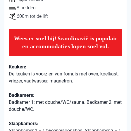
8 bedden
600m tot de lift
Wees er snel bij! Scandinavië is populair
en accommodaties lopen snel vol.
Keuken:
De keuken is voorzien van fornuis met oven, koelkast,
vriezer, vaatwasser, magnetron.
Badkamers:
Badkamer 1: met douche/WC/sauna. Badkamer 2: met
douche/WC.
Slaapkamers:
Slaapkamer-1 = 1 tweepersoonsbed. Slaapkamer-2 = 1