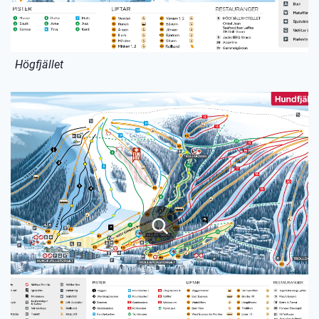
Högfjället