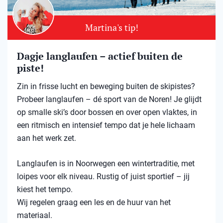
Martina's tip!
Dagje langlaufen – actief buiten de
piste!
Zin in frisse lucht en beweging buiten de skipistes?
Probeer langlaufen – dé sport van de Noren! Je glijdt
op smalle ski’s door bossen en over open vlaktes, in
een ritmisch en intensief tempo dat je hele lichaam
aan het werk zet.
Langlaufen is in Noorwegen een wintertraditie, met
loipes voor elk niveau. Rustig of juist sportief – jij
kiest het tempo.
Wij regelen graag een les en de huur van het
materiaal.