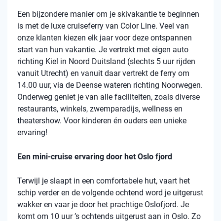
Een bijzondere manier om je skivakantie te beginnen
is met de luxe cruiseferry van Color Line. Veel van
onze klanten kiezen elk jaar voor deze ontspannen
start van hun vakantie. Je vertrekt met eigen auto
richting Kiel in Noord Duitsland (slechts 5 uur rijden
vanuit Utrecht) en vanuit daar vertrekt de ferry om
14.00 uur, via de Deense wateren richting Noorwegen.
Onderweg geniet je van alle faciliteiten, zoals diverse
restaurants, winkels, zwemparadijs, wellness en
theatershow. Voor kinderen én ouders een unieke
ervaring!
Een mini-cruise ervaring door het Oslo fjord
Terwijl je slaapt in een comfortabele hut, vaart het
schip verder en de volgende ochtend word je uitgerust
wakker en vaar je door het prachtige Oslofjord. Je
komt om 10 uur ’s ochtends uitgerust aan in Oslo. Zo