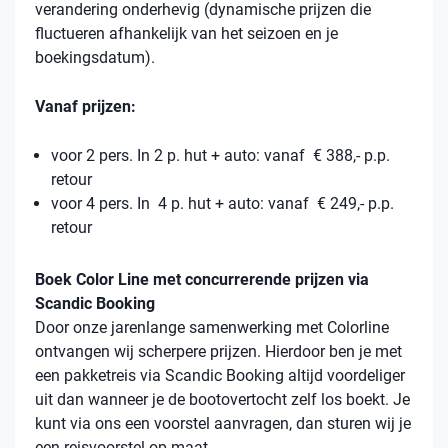
verandering onderhevig (dynamische prijzen die
fluctueren afhankelijk van het seizoen en je
boekingsdatum).
Vanaf prijzen:
voor 2 pers. In 2 p. hut + auto: vanaf € 388,- p.p.
retour
voor 4 pers. In 4 p. hut + auto: vanaf € 249,- p.p.
retour
Boek Color Line met concurrerende prijzen via
Scandic Booking
Door onze jarenlange samenwerking met Colorline
ontvangen wij scherpere prijzen. Hierdoor ben je met
een pakketreis via Scandic Booking altijd voordeliger
uit dan wanneer je de bootovertocht zelf los boekt. Je
kunt via ons een voorstel aanvragen, dan sturen wij je
een reisvoorstel op maat.