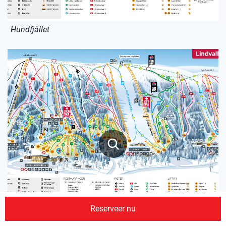
Hundfjället
Reserveer nu