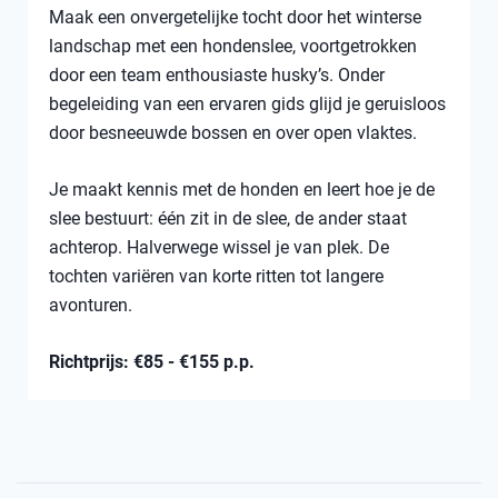
Maak een onvergetelijke tocht door het winterse
landschap met een hondenslee, voortgetrokken
door een team enthousiaste husky’s. Onder
begeleiding van een ervaren gids glijd je geruisloos
door besneeuwde bossen en over open vlaktes.
Je maakt kennis met de honden en leert hoe je de
slee bestuurt: één zit in de slee, de ander staat
achterop. Halverwege wissel je van plek. De
tochten variëren van korte ritten tot langere
avonturen.
Richtprijs: €85 - €155 p.p.