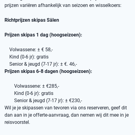
prijzen variëren afhankelijk van seizoen en wisselkoers:
Richtprijzen skipas Sälen
Prijzen skipas 1 dag (hoogseizoen):
Volwassene: ± € 58,-
Kind (0-6 jr): gratis
Senior & jeugd (7-17 jr): ± €. 46,-
Prijzen skipas 6-8 dagen (hoogseizoen):
Volwassene: ± €285,-
Kind (0-6 jr): gratis
Senior & jeugd (7-17 jr): ± €230,-
Wil je je skipassen van tevoren via ons reserveren, geef dit
dan aan in je offerte-aanvraag, dan nemen wij dit mee in je
reisvoorstel.