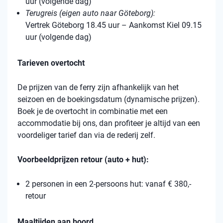
uur (volgende dag)
Terugreis (eigen auto naar Göteborg):
Vertrek Göteborg 18.45 uur – Aankomst Kiel 09.15
uur (volgende dag)
Tarieven overtocht
De prijzen van de ferry zijn afhankelijk van het
seizoen en de boekingsdatum (dynamische prijzen).
Boek je de overtocht in combinatie met een
accommodatie bij ons, dan profiteer je altijd van een
voordeliger tarief dan via de rederij zelf.
Voorbeeldprijzen retour (auto + hut):
2 personen in een 2-persoons hut: vanaf € 380,-
retour
Maaltijden aan boord