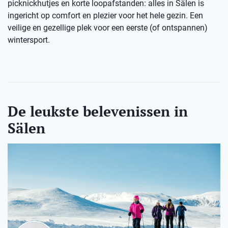
picknickhutjes en korte loopafstanden: alles in Sälen is
ingericht op comfort en plezier voor het hele gezin. Een
veilige en gezellige plek voor een eerste (of ontspannen)
wintersport.
De leukste belevenissen in
Sälen