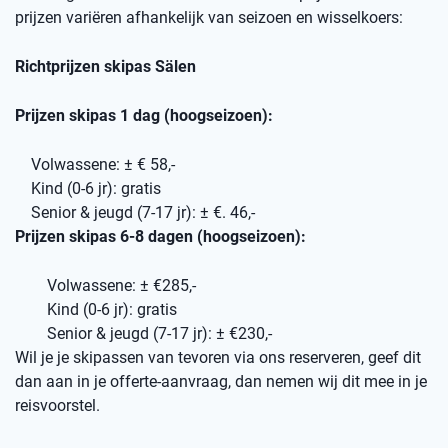
prijzen variëren afhankelijk van seizoen en wisselkoers:
Richtprijzen skipas Sälen
Prijzen skipas 1 dag (hoogseizoen):
Volwassene: ± € 58,-
Kind (0-6 jr): gratis
Senior & jeugd (7-17 jr): ± €. 46,-
Prijzen skipas 6-8 dagen (hoogseizoen):
Volwassene: ± €285,-
Kind (0-6 jr): gratis
Senior & jeugd (7-17 jr): ± €230,-
Wil je je skipassen van tevoren via ons reserveren, geef dit
dan aan in je offerte-aanvraag, dan nemen wij dit mee in je
reisvoorstel.