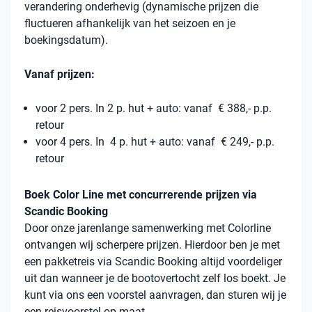
verandering onderhevig (dynamische prijzen die
fluctueren afhankelijk van het seizoen en je
boekingsdatum).
Vanaf prijzen:
voor 2 pers. In 2 p. hut + auto: vanaf € 388,- p.p.
retour
voor 4 pers. In 4 p. hut + auto: vanaf € 249,- p.p.
retour
Boek Color Line met concurrerende prijzen via
Scandic Booking
Door onze jarenlange samenwerking met Colorline
ontvangen wij scherpere prijzen. Hierdoor ben je met
een pakketreis via Scandic Booking altijd voordeliger
uit dan wanneer je de bootovertocht zelf los boekt. Je
kunt via ons een voorstel aanvragen, dan sturen wij je
een reisvoorstel op maat.