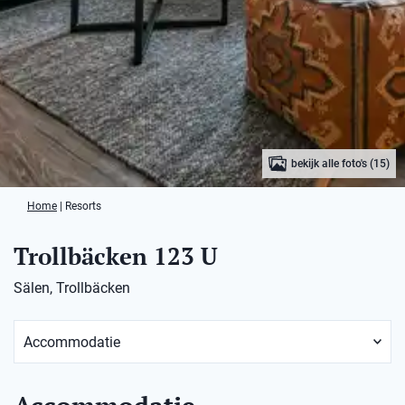
bekijk alle foto's (15)
Home
|
Resorts
Trollbäcken 123 U
Sälen, Trollbäcken