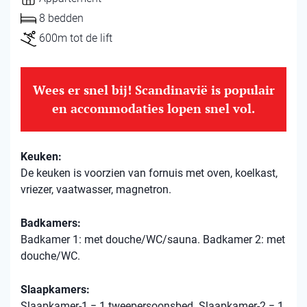
8 bedden
600m tot de lift
Wees er snel bij! Scandinavië is populair
en accommodaties lopen snel vol.
Keuken:
De keuken is voorzien van fornuis met oven, koelkast,
vriezer, vaatwasser, magnetron.
Badkamers:
Badkamer 1: met douche/WC/sauna. Badkamer 2: met
douche/WC.
Slaapkamers:
Slaapkamer-1 = 1 tweepersoonsbed. Slaapkamer-2 = 1