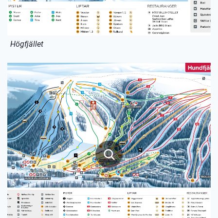
Högfjället