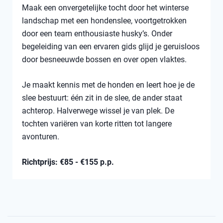
Maak een onvergetelijke tocht door het winterse
landschap met een hondenslee, voortgetrokken
door een team enthousiaste husky’s. Onder
begeleiding van een ervaren gids glijd je geruisloos
door besneeuwde bossen en over open vlaktes.
Je maakt kennis met de honden en leert hoe je de
slee bestuurt: één zit in de slee, de ander staat
achterop. Halverwege wissel je van plek. De
tochten variëren van korte ritten tot langere
avonturen.
Richtprijs: €85 - €155 p.p.