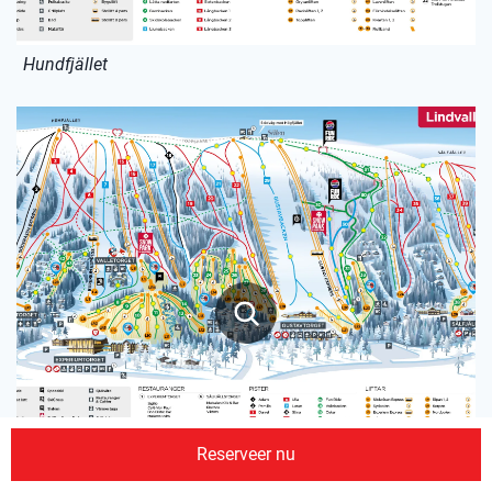
Hundfjället
Reserveer nu