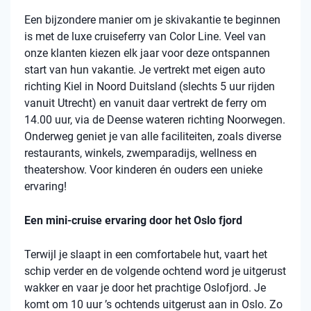
Een bijzondere manier om je skivakantie te beginnen
is met de luxe cruiseferry van Color Line. Veel van
onze klanten kiezen elk jaar voor deze ontspannen
start van hun vakantie. Je vertrekt met eigen auto
richting Kiel in Noord Duitsland (slechts 5 uur rijden
vanuit Utrecht) en vanuit daar vertrekt de ferry om
14.00 uur, via de Deense wateren richting Noorwegen.
Onderweg geniet je van alle faciliteiten, zoals diverse
restaurants, winkels, zwemparadijs, wellness en
theatershow. Voor kinderen én ouders een unieke
ervaring!
Een mini-cruise ervaring door het Oslo fjord
Terwijl je slaapt in een comfortabele hut, vaart het
schip verder en de volgende ochtend word je uitgerust
wakker en vaar je door het prachtige Oslofjord. Je
komt om 10 uur ’s ochtends uitgerust aan in Oslo. Zo