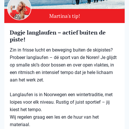
Martina's tip!
Dagje langlaufen – actief buiten de
piste!
Zin in frisse lucht en beweging buiten de skipistes?
Probeer langlaufen – dé sport van de Noren! Je glijdt
op smalle ski’s door bossen en over open vlaktes, in
een ritmisch en intensief tempo dat je hele lichaam
aan het werk zet.
Langlaufen is in Noorwegen een wintertraditie, met
loipes voor elk niveau. Rustig of juist sportief – jij
kiest het tempo.
Wij regelen graag een les en de huur van het
materiaal.