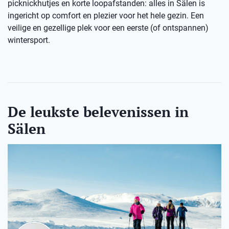
picknickhutjes en korte loopafstanden: alles in Sälen is
ingericht op comfort en plezier voor het hele gezin. Een
veilige en gezellige plek voor een eerste (of ontspannen)
wintersport.
De leukste belevenissen in
Sälen