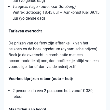
uur (volgende dag)
Terugreis (eigen auto naar Göteborg):
Vertrek Göteborg 18.45 uur – Aankomst Kiel 09.15
uur (volgende dag)
Tarieven overtocht
De prijzen van de ferry zijn afhankelijk van het
seizoen en de boekingsdatum (dynamische prijzen).
Boek je de overtocht in combinatie met een
accommodatie bij ons, dan profiteer je altijd van een
voordeliger tarief dan via de rederij zelf.
Voorbeeldprijzen retour (auto + hut):
2 personen in een 2-persoons hut: vanaf € 380,-
retour
Maaltijden aan boord