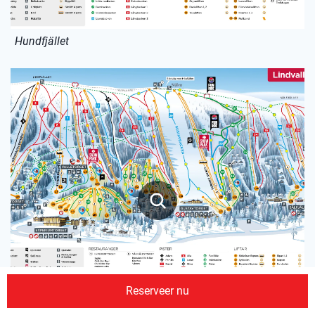
Hundfjället
Reserveer nu