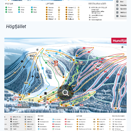
Högfjället