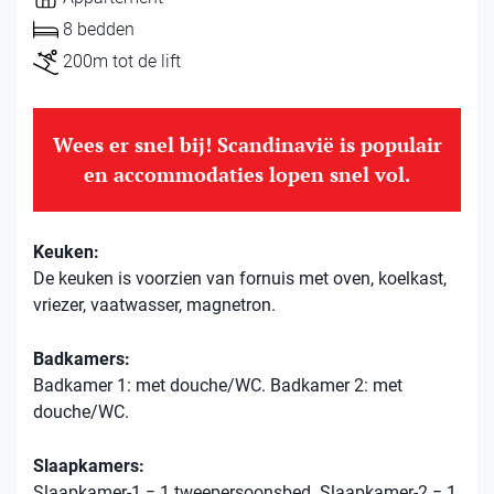
8 bedden
200m tot de lift
Wees er snel bij! Scandinavië is populair
en accommodaties lopen snel vol.
Keuken:
De keuken is voorzien van fornuis met oven, koelkast,
vriezer, vaatwasser, magnetron.
Badkamers:
Badkamer 1: met douche/WC. Badkamer 2: met
douche/WC.
Slaapkamers:
Slaapkamer-1 = 1 tweepersoonsbed. Slaapkamer-2 = 1