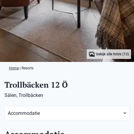
bekijk alle foto's (13)
Home
|
Resorts
Trollbäcken 12 Ö
Sälen, Trollbäcken