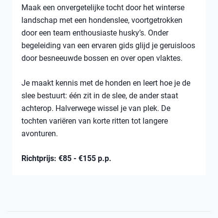
Maak een onvergetelijke tocht door het winterse
landschap met een hondenslee, voortgetrokken
door een team enthousiaste husky’s. Onder
begeleiding van een ervaren gids glijd je geruisloos
door besneeuwde bossen en over open vlaktes.
Je maakt kennis met de honden en leert hoe je de
slee bestuurt: één zit in de slee, de ander staat
achterop. Halverwege wissel je van plek. De
tochten variëren van korte ritten tot langere
avonturen.
Richtprijs: €85 - €155 p.p.