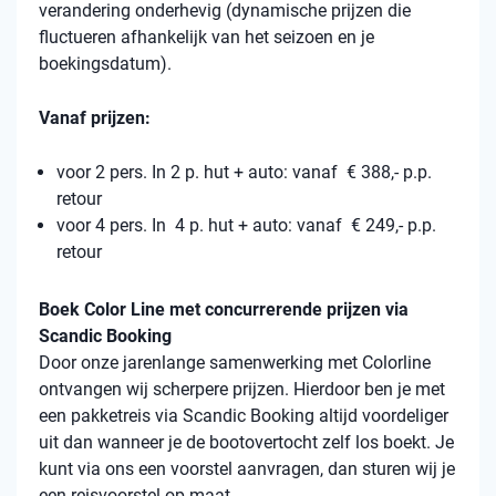
verandering onderhevig (dynamische prijzen die
fluctueren afhankelijk van het seizoen en je
boekingsdatum).
Vanaf prijzen:
voor 2 pers. In 2 p. hut + auto: vanaf € 388,- p.p.
retour
voor 4 pers. In 4 p. hut + auto: vanaf € 249,- p.p.
retour
Boek Color Line met concurrerende prijzen via
Scandic Booking
Door onze jarenlange samenwerking met Colorline
ontvangen wij scherpere prijzen. Hierdoor ben je met
een pakketreis via Scandic Booking altijd voordeliger
uit dan wanneer je de bootovertocht zelf los boekt. Je
kunt via ons een voorstel aanvragen, dan sturen wij je
een reisvoorstel op maat.