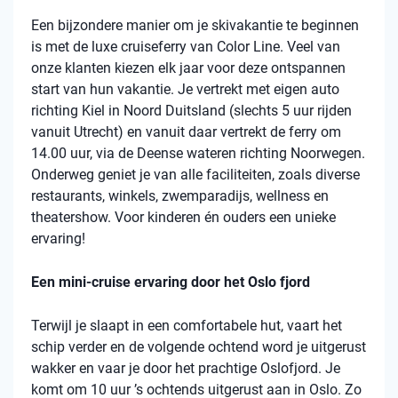
Een bijzondere manier om je skivakantie te beginnen
is met de luxe cruiseferry van Color Line. Veel van
onze klanten kiezen elk jaar voor deze ontspannen
start van hun vakantie. Je vertrekt met eigen auto
richting Kiel in Noord Duitsland (slechts 5 uur rijden
vanuit Utrecht) en vanuit daar vertrekt de ferry om
14.00 uur, via de Deense wateren richting Noorwegen.
Onderweg geniet je van alle faciliteiten, zoals diverse
restaurants, winkels, zwemparadijs, wellness en
theatershow. Voor kinderen én ouders een unieke
ervaring!
Een mini-cruise ervaring door het Oslo fjord
Terwijl je slaapt in een comfortabele hut, vaart het
schip verder en de volgende ochtend word je uitgerust
wakker en vaar je door het prachtige Oslofjord. Je
komt om 10 uur ’s ochtends uitgerust aan in Oslo. Zo