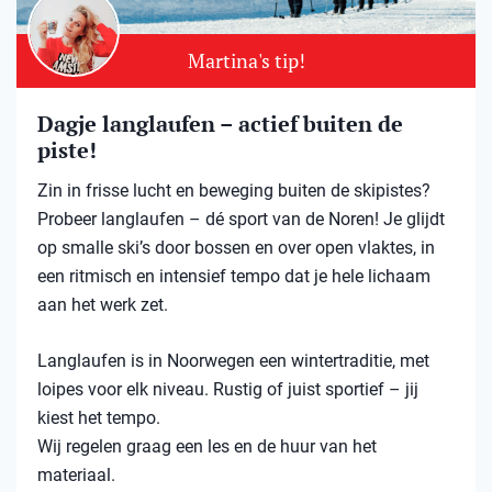
Martina's tip!
Dagje langlaufen – actief buiten de
piste!
Zin in frisse lucht en beweging buiten de skipistes?
Probeer langlaufen – dé sport van de Noren! Je glijdt
op smalle ski’s door bossen en over open vlaktes, in
een ritmisch en intensief tempo dat je hele lichaam
aan het werk zet.
Langlaufen is in Noorwegen een wintertraditie, met
loipes voor elk niveau. Rustig of juist sportief – jij
kiest het tempo.
Wij regelen graag een les en de huur van het
materiaal.