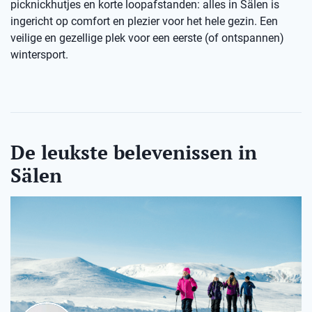
picknickhutjes en korte loopafstanden: alles in Sälen is
ingericht op comfort en plezier voor het hele gezin. Een
veilige en gezellige plek voor een eerste (of ontspannen)
wintersport.
De leukste belevenissen in
Sälen