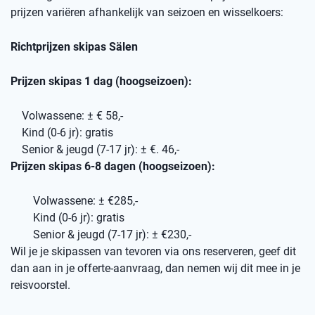
prijzen variëren afhankelijk van seizoen en wisselkoers:
Richtprijzen skipas Sälen
Prijzen skipas 1 dag (hoogseizoen):
Volwassene: ± € 58,-
Kind (0-6 jr): gratis
Senior & jeugd (7-17 jr): ± €. 46,-
Prijzen skipas 6-8 dagen (hoogseizoen):
Volwassene: ± €285,-
Kind (0-6 jr): gratis
Senior & jeugd (7-17 jr): ± €230,-
Wil je je skipassen van tevoren via ons reserveren, geef dit
dan aan in je offerte-aanvraag, dan nemen wij dit mee in je
reisvoorstel.