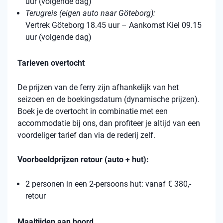
uur (volgende dag)
Terugreis (eigen auto naar Göteborg):
Vertrek Göteborg 18.45 uur – Aankomst Kiel 09.15
uur (volgende dag)
Tarieven overtocht
De prijzen van de ferry zijn afhankelijk van het
seizoen en de boekingsdatum (dynamische prijzen).
Boek je de overtocht in combinatie met een
accommodatie bij ons, dan profiteer je altijd van een
voordeliger tarief dan via de rederij zelf.
Voorbeeldprijzen retour (auto + hut):
2 personen in een 2-persoons hut: vanaf € 380,-
retour
Maaltijden aan boord