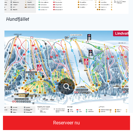
Hundfjället
Reserveer nu