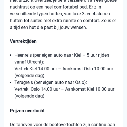
met uitzicht over zee, je bent verzekerd van een goede
nachtrust op een heel comfortabel bed. Er zijn
verschillende typen hutten, van luxe 3- en 4-sterren
hutten tot suites met extra ruimte en comfort. Zo is er
altijd een hut die past bij jouw wensen.
Vertrektijden
Heenreis (per eigen auto naar Kiel – 5 uur rijden
vanaf Utrecht):
Vertrek Kiel 14.00 uur – Aankomst Oslo 10.00 uur
(volgende dag)
Terugreis (per eigen auto naar Oslo):
Vertrek: Oslo 14.00 uur – Aankomst Kiel 10.00 uur
(volgende dag)
Prijzen overtocht
De tarieven voor de bootovertochten zijn continu aan