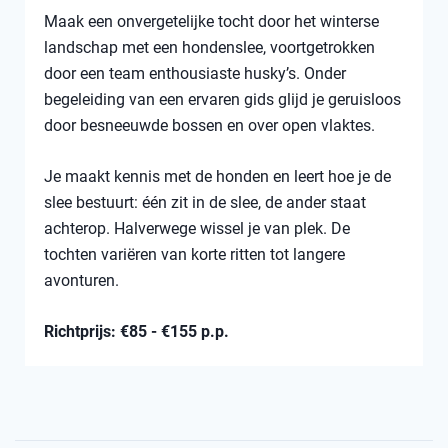
Maak een onvergetelijke tocht door het winterse
landschap met een hondenslee, voortgetrokken
door een team enthousiaste husky’s. Onder
begeleiding van een ervaren gids glijd je geruisloos
door besneeuwde bossen en over open vlaktes.
Je maakt kennis met de honden en leert hoe je de
slee bestuurt: één zit in de slee, de ander staat
achterop. Halverwege wissel je van plek. De
tochten variëren van korte ritten tot langere
avonturen.
Richtprijs: €85 - €155 p.p.