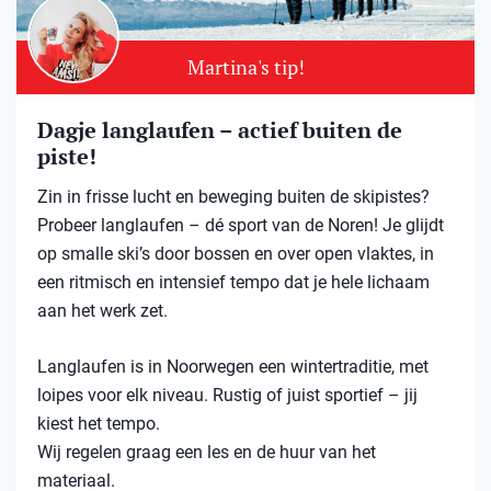
Martina's tip!
Dagje langlaufen – actief buiten de
piste!
Zin in frisse lucht en beweging buiten de skipistes?
Probeer langlaufen – dé sport van de Noren! Je glijdt
op smalle ski’s door bossen en over open vlaktes, in
een ritmisch en intensief tempo dat je hele lichaam
aan het werk zet.
Langlaufen is in Noorwegen een wintertraditie, met
loipes voor elk niveau. Rustig of juist sportief – jij
kiest het tempo.
Wij regelen graag een les en de huur van het
materiaal.