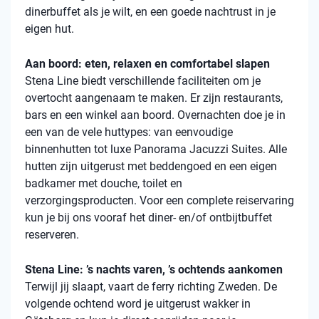
dinerbuffet als je wilt, en een goede nachtrust in je
eigen hut.
Aan boord: eten, relaxen en comfortabel slapen
Stena
Line biedt verschillende faciliteiten om je
overtocht aangenaam te maken. Er zijn restaurants,
bars en een winkel aan boord. Overnachten doe je in
een van de vele
huttypes
: van eenvoudige
binnenhutten
tot luxe Panorama Jacuzzi Suites. Alle
hutten zijn uitgerust met beddengoed en een eigen
badkamer met douche, toilet en
verzorgingsproducten. Voor een complete reiservaring
kun je bij ons vooraf het diner- en/of ontbijtbuffet
reserveren.
Stena Line: ’s nachts varen, ’s ochtends aankomen
Terwijl jij slaapt, vaart de ferry richting Zweden. De
volgende ochtend word je uitgerust wakker in