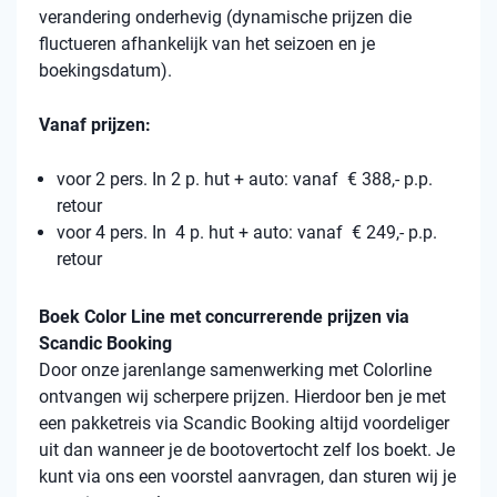
verandering onderhevig (dynamische prijzen die
fluctueren afhankelijk van het seizoen en je
boekingsdatum).
Vanaf prijzen:
voor 2 pers. In 2 p. hut + auto: vanaf € 388,- p.p.
retour
voor 4 pers. In 4 p. hut + auto: vanaf € 249,- p.p.
retour
Boek Color Line met concurrerende prijzen via
Scandic Booking
Door onze jarenlange samenwerking met Colorline
ontvangen wij scherpere prijzen. Hierdoor ben je met
een pakketreis via Scandic Booking altijd voordeliger
uit dan wanneer je de bootovertocht zelf los boekt. Je
kunt via ons een voorstel aanvragen, dan sturen wij je