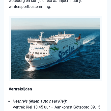
Göteborg en kun je direct aanrijden naar je
wintersportbestemming.
Vertrektijden
Heenreis (eigen auto naar Kiel):
Vertrek Kiel 18.45 uur – Aankomst Göteborg 09.15