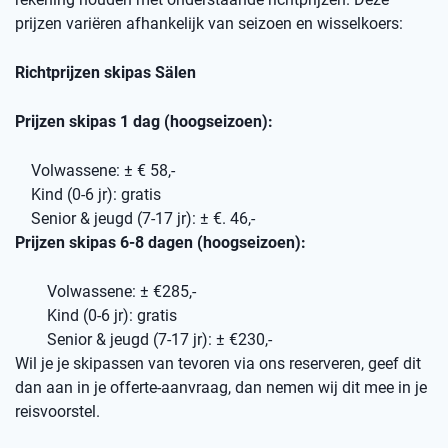
prijzen variëren afhankelijk van seizoen en wisselkoers:
Richtprijzen skipas Sälen
Prijzen skipas 1 dag (hoogseizoen):
Volwassene: ± € 58,-
Kind (0-6 jr): gratis
Senior & jeugd (7-17 jr): ± €. 46,-
Prijzen skipas 6-8 dagen (hoogseizoen):
Volwassene: ± €285,-
Kind (0-6 jr): gratis
Senior & jeugd (7-17 jr): ± €230,-
Wil je je skipassen van tevoren via ons reserveren, geef dit
dan aan in je offerte-aanvraag, dan nemen wij dit mee in je
reisvoorstel.