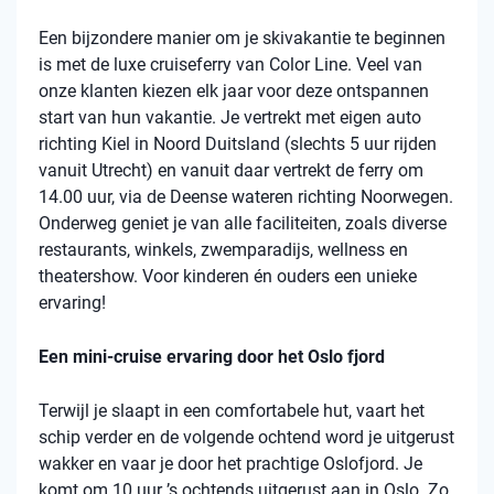
Een bijzondere manier om je skivakantie te beginnen
is met de luxe cruiseferry van Color Line. Veel van
onze klanten kiezen elk jaar voor deze ontspannen
start van hun vakantie. Je vertrekt met eigen auto
richting Kiel in Noord Duitsland (slechts 5 uur rijden
vanuit Utrecht) en vanuit daar vertrekt de ferry om
14.00 uur, via de Deense wateren richting Noorwegen.
Onderweg geniet je van alle faciliteiten, zoals diverse
restaurants, winkels, zwemparadijs, wellness en
theatershow. Voor kinderen én ouders een unieke
ervaring!
Een mini-cruise ervaring door het Oslo fjord
Terwijl je slaapt in een comfortabele hut, vaart het
schip verder en de volgende ochtend word je uitgerust
wakker en vaar je door het prachtige Oslofjord. Je
komt om 10 uur ’s ochtends uitgerust aan in Oslo. Zo