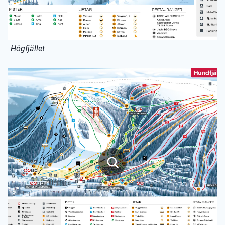
Högfjället