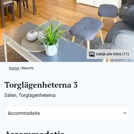
bekijk alle foto's (11)
Home
|
Resorts
Torglägenheterna 3
Sälen, Torglägenheterna