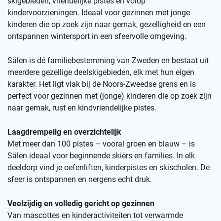
skigebieden, vriendelijke pistes en volop
kindervoorzieningen. Ideaal voor gezinnen met jonge
kinderen die op zoek zijn naar gemak, gezelligheid en een
ontspannen wintersport in een sfeervolle omgeving.
Sälen is dé familiebestemming van Zweden en bestaat uit
meerdere gezellige deelskigebieden, elk met hun eigen
karakter. Het ligt vlak bij de Noors-Zweedse grens en is
perfect voor gezinnen met (jonge) kinderen die op zoek zijn
naar gemak, rust en kindvriendelijke pistes.
Laagdrempelig en overzichtelijk
Met meer dan 100 pistes – vooral groen en blauw – is
Sälen ideaal voor beginnende skiërs en families. In elk
deeldorp vind je oefenliften, kinderpistes en skischolen. De
sfeer is ontspannen en nergens echt druk.
Veelzijdig en volledig gericht op gezinnen
Van mascottes en kinderactiviteiten tot verwarmde