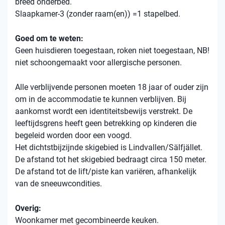
breed onderbed.
Slaapkamer-3 (zonder raam(en)) =1 stapelbed.
Goed om te weten:
Geen huisdieren toegestaan, roken niet toegestaan, NB!
niet schoongemaakt voor allergische personen.
Alle verblijvende personen moeten 18 jaar of ouder zijn
om in de accommodatie te kunnen verblijven. Bij
aankomst wordt een identiteitsbewijs verstrekt. De
leeftijdsgrens heeft geen betrekking op kinderen die
begeleid worden door een voogd.
Het dichtstbijzijnde skigebied is Lindvallen/Sälfjället.
De afstand tot het skigebied bedraagt ​​circa 150 meter.
De afstand tot de lift/piste kan variëren, afhankelijk
van de sneeuwcondities.
Overig:
Woonkamer met gecombineerde keuken.