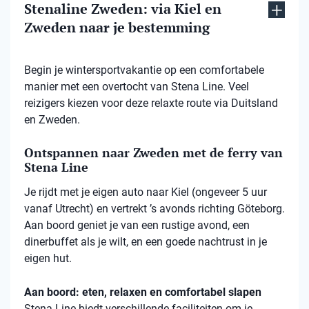
Stenaline Zweden: via Kiel en
Zweden naar je bestemming
Begin je wintersportvakantie op een comfortabele
manier met een overtocht van Stena Line. Veel
reizigers kiezen voor deze relaxte route via Duitsland
en Zweden.
Ontspannen naar Zweden met de ferry van
Stena Line
Je rijdt met je eigen auto naar Kiel (ongeveer 5 uur
vanaf Utrecht) en vertrekt ’s avonds richting Göteborg.
Aan boord geniet je van een rustige avond, een
dinerbuffet als je wilt, en een goede nachtrust in je
eigen hut.
Aan boord: eten, relaxen en comfortabel slapen
Stena
Line biedt verschillende faciliteiten om je