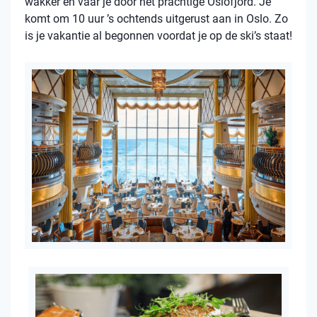
wakker en vaar je door het prachtige Oslofjord. Je
komt om 10 uur ’s ochtends uitgerust aan in Oslo. Zo
is je vakantie al begonnen voordat je op de ski’s staat!