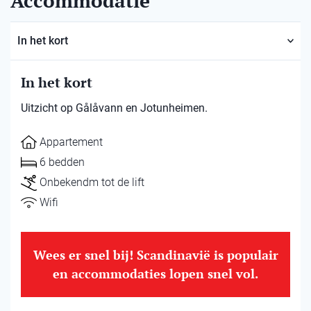
Accommodatie
In het kort
In het kort
Uitzicht op Gålåvann en Jotunheimen.
Appartement
6 bedden
Onbekendm tot de lift
Wifi
Wees er snel bij! Scandinavië is populair
en accommodaties lopen snel vol.