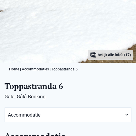
bekijk alle foto's (17)
Home
|
Accommodaties
|
Toppastranda 6
Toppastranda 6
Gala, Gålå Booking