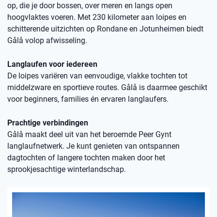
op, die je door bossen, over meren en langs open
hoogvlaktes voeren. Met 230 kilometer aan loipes en
schitterende uitzichten op Rondane en Jotunheimen biedt
Gålå volop afwisseling.
Langlaufen voor iedereen
De loipes variëren van eenvoudige, vlakke tochten tot
middelzware en sportieve routes. Gålå is daarmee geschikt
voor beginners, families én ervaren langlaufers.
Prachtige verbindingen
Gålå maakt deel uit van het beroemde Peer Gynt
langlaufnetwerk. Je kunt genieten van ontspannen
dagtochten of langere tochten maken door het
sprookjesachtige winterlandschap.