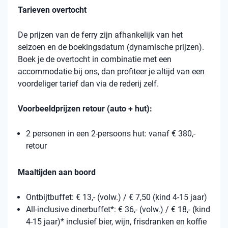
Tarieven overtocht
De prijzen van de ferry zijn afhankelijk van het
seizoen en de boekingsdatum (dynamische prijzen).
Boek je de overtocht in combinatie met een
accommodatie bij ons, dan profiteer je altijd van een
voordeliger tarief dan via de rederij zelf.
Voorbeeldprijzen retour (auto + hut):
2 personen in een 2-persoons hut: vanaf € 380,-
retour
Maaltijden aan boord
Ontbijtbuffet: € 13,- (volw.) / € 7,50 (kind 4-15 jaar)
All-inclusive dinerbuffet*: € 36,- (volw.) / € 18,- (kind
4-15 jaar)* inclusief bier, wijn, frisdranken en koffie