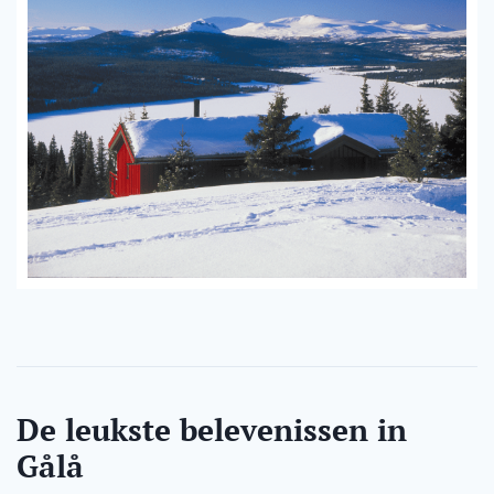
De leukste belevenissen in
Gålå