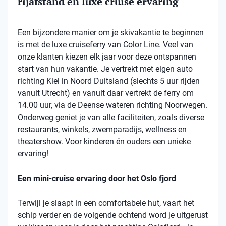
rijafstand en luxe cruise ervaring
Een bijzondere manier om je skivakantie te beginnen
is met de luxe cruiseferry van Color Line. Veel van
onze klanten kiezen elk jaar voor deze ontspannen
start van hun vakantie. Je vertrekt met eigen auto
richting Kiel in Noord Duitsland (slechts 5 uur rijden
vanuit Utrecht) en vanuit daar vertrekt de ferry om
14.00 uur, via de Deense wateren richting Noorwegen.
Onderweg geniet je van alle faciliteiten, zoals diverse
restaurants, winkels, zwemparadijs, wellness en
theatershow. Voor kinderen én ouders een unieke
ervaring!
Een mini-cruise ervaring door het Oslo fjord
Terwijl je slaapt in een comfortabele hut, vaart het
schip verder en de volgende ochtend word je uitgerust