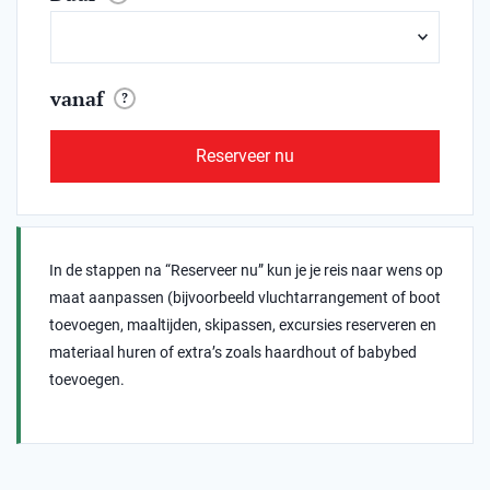
vanaf
?
Reserveer nu
In de stappen na “Reserveer nu” kun je je reis naar wens op
maat aanpassen (bijvoorbeeld vluchtarrangement of boot
toevoegen, maaltijden, skipassen, excursies reserveren en
materiaal huren of extra’s zoals haardhout of babybed
toevoegen.