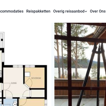
commodaties
Reispakketten
Overig reisaanbod
Over Ons