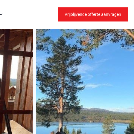
Vrijblijvende offerte aanvragen