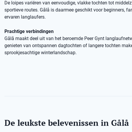
De loipes variëren van eenvoudige, vlakke tochten tot middel
sportieve routes. Gålå is daarmee geschikt voor beginners, fa
ervaren langlaufers.
Prachtige verbindingen
Gålå maakt deel uit van het beroemde Peer Gynt langlaufnetw
genieten van ontspannen dagtochten of langere tochten mak
sprookjesachtige winterlandschap.
De leukste belevenissen in Gålå