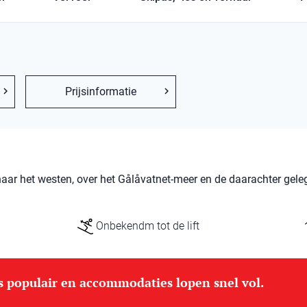
Prijsinformatie
naar het westen, over het Gålåvatnet-meer en de daarachter gele
Onbekendm tot de lift
is populair en accommodaties lopen snel vol.