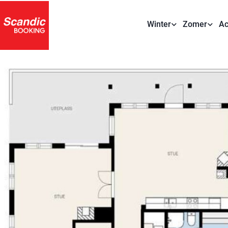
Winter
Zomer
Ac