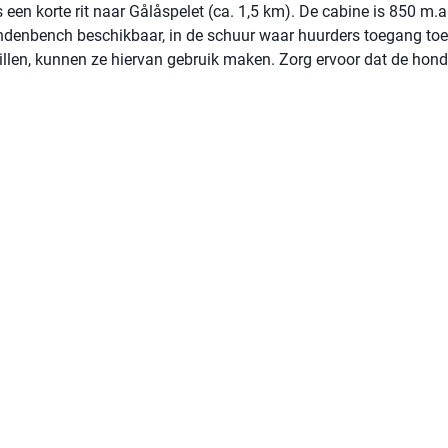
een korte rit naar Gålåspelet (ca. 1,5 km). De cabine is 850 m.a.
ndenbench beschikbaar, in de schuur waar huurders toegang to
illen, kunnen ze hiervan gebruik maken. Zorg ervoor dat de hond