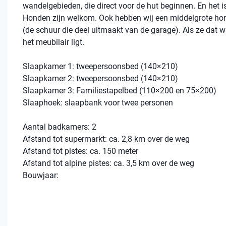
wandelgebieden, die direct voor de hut beginnen. En het is 
Honden zijn welkom. Ook hebben wij een middelgrote ho
(de schuur die deel uitmaakt van de garage). Als ze dat w
het meubilair ligt.
Slaapkamer 1: tweepersoonsbed (140×210)
Slaapkamer 2: tweepersoonsbed (140×210)
Slaapkamer 3: Familiestapelbed (110×200 en 75×200)
Slaaphoek: slaapbank voor twee personen
Aantal badkamers: 2
Afstand tot supermarkt: ca. 2,8 km over de weg
Afstand tot pistes: ca. 150 meter
Afstand tot alpine pistes: ca. 3,5 km over de weg
Bouwjaar: