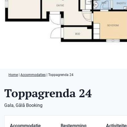
Home
|
Accommodaties
|
Toppagrenda 24
Toppagrenda 24
Gala, Gålå Booking
Accommodatie
Bestemming
Activiteit