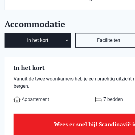
Accommodatie
In het kort
Faciliteiten
In het kort
Vanuit de twee woonkamers heb je een prachtig uitzicht 
bergen.
Appartement
7 bedden
Wees er snel bij! Scandinavië 