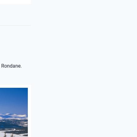
p Rondane.