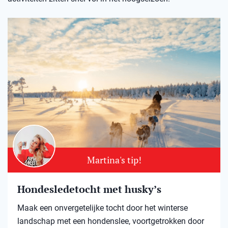
Martina's tip!
Hondesledetocht met husky’s
Maak een onvergetelijke tocht door het winterse
landschap met een hondenslee, voortgetrokken door