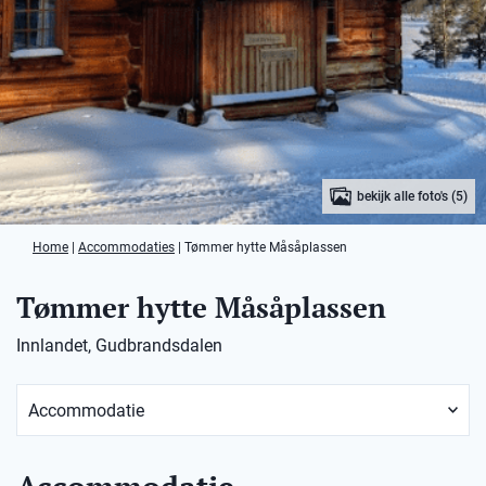
bekijk alle foto's (5)
Home
|
Accommodaties
|
Tømmer hytte Måsåplassen
Tømmer hytte Måsåplassen
Innlandet, Gudbrandsdalen