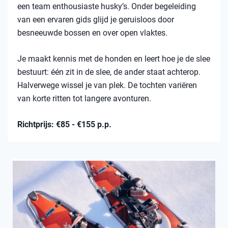
een team enthousiaste husky’s. Onder begeleiding
van een ervaren gids glijd je geruisloos door
besneeuwde bossen en over open vlaktes.
Je maakt kennis met de honden en leert hoe je de slee
bestuurt: één zit in de slee, de ander staat achterop.
Halverwege wissel je van plek. De tochten variëren
van korte ritten tot langere avonturen.
Richtprijs: €85 - €155 p.p.