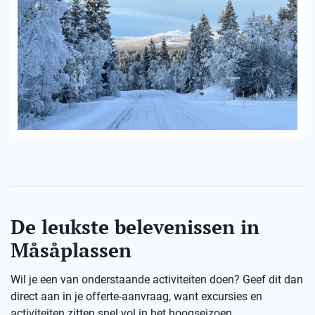
De leukste belevenissen in
Måsåplassen
Wil je een van onderstaande activiteiten doen? Geef dit dan
direct aan in je offerte-aanvraag, want excursies en
activiteiten zitten snel vol in het hoogseizoen.