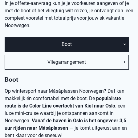
In je offerte-aanvraag kun je je voorkeuren aangeven of je
met de boot of het vliegtuig wilt reizen, je ontvangt dan een
compleet voorstel met totaalprijs voor jouw skivakantie
Noorwegen.
Boot
Vliegarrangement
Boot
Op wintersport naar Måsåplassen Noorwegen? Dat kan
makkelijk én comfortabel met de boot. De
populairste
route is de Color Line overtocht van Kiel naar Oslo
: een
luxe mini-cruise waarbij je ontspannen aankomt in
Noorwegen.
Vanaf de haven in Oslo is het ongeveer 3,5
uur rijden naar Måsåplassen
— je komt uitgerust aan en
bent klaar voor de sneeuw!