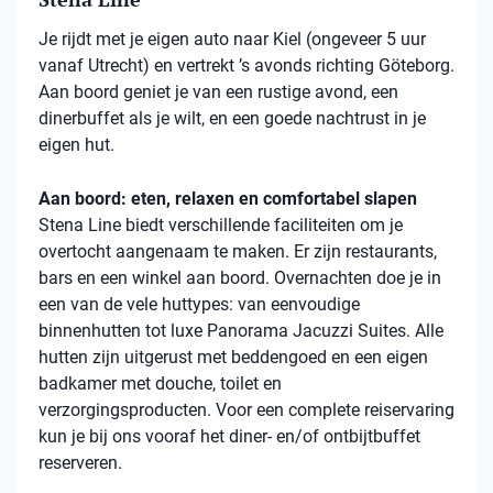
Je rijdt met je eigen auto naar Kiel (ongeveer 5 uur
vanaf Utrecht) en vertrekt ’s avonds richting Göteborg.
Aan boord geniet je van een rustige avond, een
dinerbuffet als je wilt, en een goede nachtrust in je
eigen hut.
Aan boord: eten, relaxen en comfortabel slapen
Stena
Line biedt verschillende faciliteiten om je
overtocht aangenaam te maken. Er zijn restaurants,
bars en een winkel aan boord. Overnachten doe je in
een van de vele
huttypes
: van eenvoudige
binnenhutten
tot luxe Panorama Jacuzzi Suites. Alle
hutten zijn uitgerust met beddengoed en een eigen
badkamer met douche, toilet en
verzorgingsproducten. Voor een complete reiservaring
kun je bij ons vooraf het diner- en/of ontbijtbuffet
reserveren.