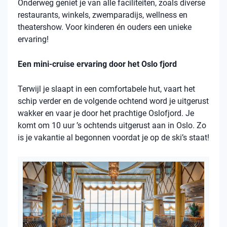
Onderweg geniet je van alle faciliteiten, zoals diverse
restaurants, winkels, zwemparadijs, wellness en
theatershow. Voor kinderen én ouders een unieke
ervaring!
Een mini-cruise ervaring door het Oslo fjord
Terwijl je slaapt in een comfortabele hut, vaart het
schip verder en de volgende ochtend word je uitgerust
wakker en vaar je door het prachtige Oslofjord. Je
komt om 10 uur ’s ochtends uitgerust aan in Oslo. Zo
is je vakantie al begonnen voordat je op de ski’s staat!