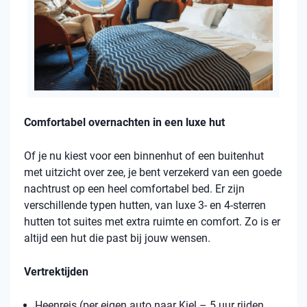
Comfortabel overnachten in een luxe hut
Of je nu kiest voor een binnenhut of een buitenhut
met uitzicht over zee, je bent verzekerd van een goede
nachtrust op een heel comfortabel bed. Er zijn
verschillende typen hutten, van luxe 3- en 4-sterren
hutten tot suites met extra ruimte en comfort. Zo is er
altijd een hut die past bij jouw wensen.
Vertrektijden
Heenreis (per eigen auto naar Kiel – 5 uur rijden