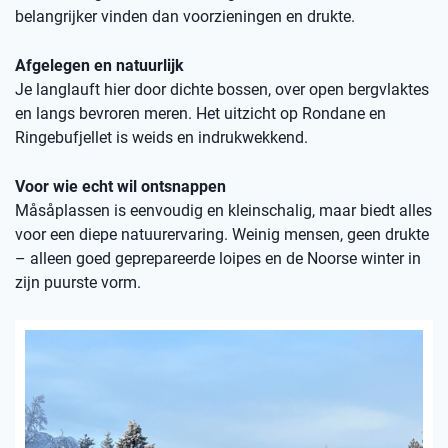
belangrijker vinden dan voorzieningen en drukte.
Afgelegen en natuurlijk
Je langlauft hier door dichte bossen, over open bergvlaktes
en langs bevroren meren. Het uitzicht op Rondane en
Ringebufjellet is weids en indrukwekkend.
Voor wie echt wil ontsnappen
Måsåplassen is eenvoudig en kleinschalig, maar biedt alles
voor een diepe natuurervaring. Weinig mensen, geen drukte
– alleen goed geprepareerde loipes en de Noorse winter in
zijn puurste vorm.