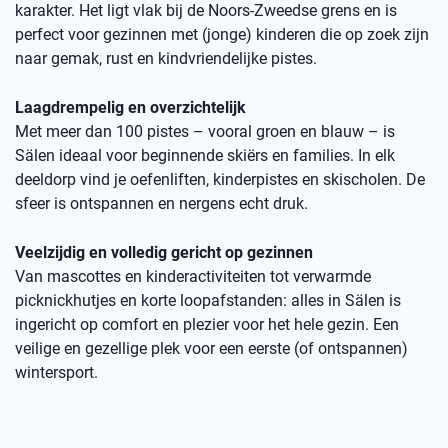
karakter. Het ligt vlak bij de Noors-Zweedse grens en is
perfect voor gezinnen met (jonge) kinderen die op zoek zijn
naar gemak, rust en kindvriendelijke pistes.
Laagdrempelig en overzichtelijk
Met meer dan 100 pistes – vooral groen en blauw – is
Sälen ideaal voor beginnende skiërs en families. In elk
deeldorp vind je oefenliften, kinderpistes en skischolen. De
sfeer is ontspannen en nergens echt druk.
Veelzijdig en volledig gericht op gezinnen
Van mascottes en kinderactiviteiten tot verwarmde
picknickhutjes en korte loopafstanden: alles in Sälen is
ingericht op comfort en plezier voor het hele gezin. Een
veilige en gezellige plek voor een eerste (of ontspannen)
wintersport.