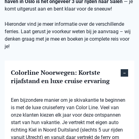
haven in Oslo is het ongeveer 3 uur rijden naar Sälen
— je
komt uitgerust aan en bent klaar voor de sneeuw!
Hieronder vind je meer informatie over de verschillende
ferries. Laat gerust je voorkeur weten bij je aanvraag – wij
denken graag met je mee en boeken je complete reis voor
je!
Colorline Noorwegen: Kortste
rijafstand en luxe cruise ervaring
Een bijzondere manier om je skivakantie te beginnen
is met de luxe cruiseferry van Color Line. Veel van
onze klanten kiezen elk jaar voor deze ontspannen
start van hun vakantie. Je vertrekt met eigen auto
richting Kiel in Noord Duitsland (slechts 5 uur rijden
vanuit Utrecht) en vanuit daar vertrekt de ferry om