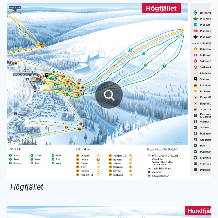
Högfjället