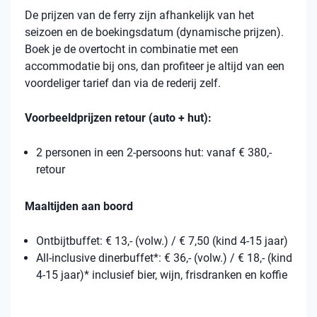
De prijzen van de ferry zijn afhankelijk van het
seizoen en de boekingsdatum (dynamische prijzen).
Boek je de overtocht in combinatie met een
accommodatie bij ons, dan profiteer je altijd van een
voordeliger tarief dan via de rederij zelf.
Voorbeeldprijzen retour (auto + hut):
2 personen in een 2-persoons hut: vanaf € 380,-
retour
Maaltijden aan boord
Ontbijtbuffet: € 13,- (volw.) / € 7,50 (kind 4-15 jaar)
All-inclusive dinerbuffet*: € 36,- (volw.) / € 18,- (kind
4-15 jaar)* inclusief bier, wijn, frisdranken en koffie