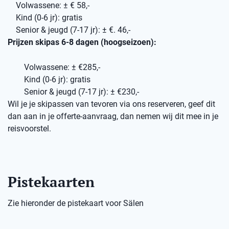
Volwassene: ± € 58,-
Kind (0-6 jr): gratis
Senior & jeugd (7-17 jr): ± €. 46,-
Prijzen skipas 6-8 dagen (hoogseizoen):
Volwassene: ± €285,-
Kind (0-6 jr): gratis
Senior & jeugd (7-17 jr): ± €230,-
Wil je je skipassen van tevoren via ons reserveren, geef dit
dan aan in je offerte-aanvraag, dan nemen wij dit mee in je
reisvoorstel.
Pistekaarten
Zie hieronder de pistekaart voor Sälen