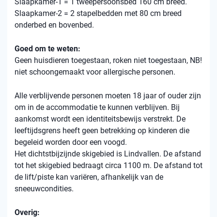
Slaapkamer-1 = 1 tweepersoonsbed 160 cm breed.
Slaapkamer-2 = 2 stapelbedden met 80 cm breed
onderbed en bovenbed.
Goed om te weten:
Geen huisdieren toegestaan, roken niet toegestaan, NB!
niet schoongemaakt voor allergische personen.
Alle verblijvende personen moeten 18 jaar of ouder zijn
om in de accommodatie te kunnen verblijven. Bij
aankomst wordt een identiteitsbewijs verstrekt. De
leeftijdsgrens heeft geen betrekking op kinderen die
begeleid worden door een voogd.
Het dichtstbijzijnde skigebied is Lindvallen. De afstand
tot het skigebied bedraagt ​​circa 1100 m. De afstand tot
de lift/piste kan variëren, afhankelijk van de
sneeuwcondities.
Overig: