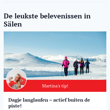
De leukste belevenissen in
Sälen
Martina's tip!
Dagje langlaufen – actief buiten de
piste!