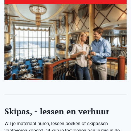
Skipas, - lessen en verhuur
Wil je materiaal huren, lessen boeken of skipassen
vantevoren kopen? Dit kun je toevoegen aan je reis in de