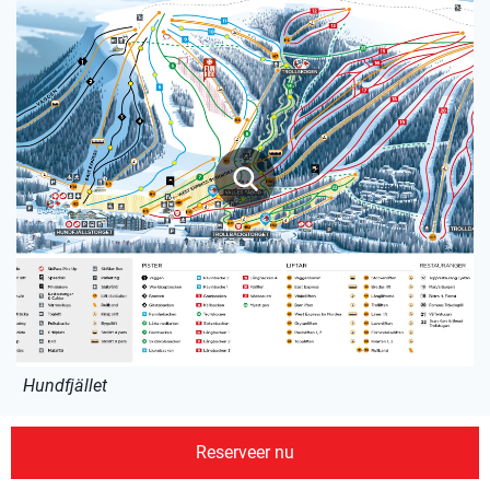
Hundfjället
Reserveer nu