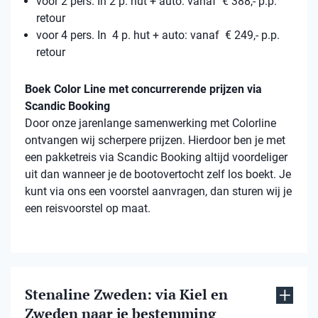
voor 2 pers. In 2 p. hut + auto: vanaf € 388,- p.p.
retour
voor 4 pers. In 4 p. hut + auto: vanaf € 249,- p.p.
retour
Boek Color Line met concurrerende prijzen via
Scandic Booking
Door onze jarenlange samenwerking met Colorline
ontvangen wij scherpere prijzen. Hierdoor ben je met
een pakketreis via Scandic Booking altijd voordeliger
uit dan wanneer je de bootovertocht zelf los boekt. Je
kunt via ons een voorstel aanvragen, dan sturen wij je
een reisvoorstel op maat.
Stenaline Zweden: via Kiel en
Zweden naar je bestemming