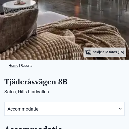
bekijk alle foto's (15)
Home
|
Resorts
Tjäderåsvägen 8B
Sälen, Hills Lindvallen