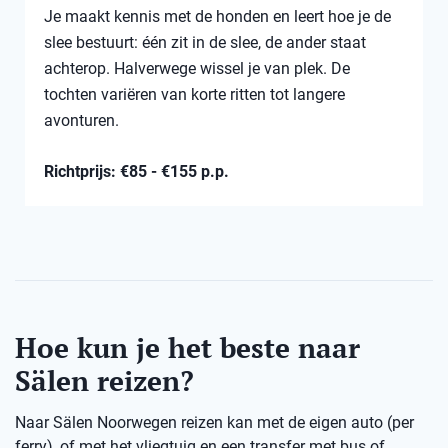
Je maakt kennis met de honden en leert hoe je de
slee bestuurt: één zit in de slee, de ander staat
achterop. Halverwege wissel je van plek. De
tochten variëren van korte ritten tot langere
avonturen.
Richtprijs: €85 - €155 p.p.
Hoe kun je het beste naar
Sälen reizen?
Naar Sälen Noorwegen reizen kan met de eigen auto (per
ferry), of met het vliegtuig en een transfer met bus of