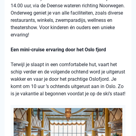
14.00 uur, via de Deense wateren richting Noorwegen.
Onderweg geniet je van alle faciliteiten, zoals diverse
restaurants, winkels, zwemparadijs, wellness en
theatershow. Voor kinderen én ouders een unieke
ervaring!
Een mini-cruise ervaring door het Oslo fjord
Terwijl je slaapt in een comfortabele hut, vaart het
schip verder en de volgende ochtend word je uitgerust
wakker en vaar je door het prachtige Oslofjord. Je
komt om 10 uur ’s ochtends uitgerust aan in Oslo. Zo
is je vakantie al begonnen voordat je op de ski’s staat!