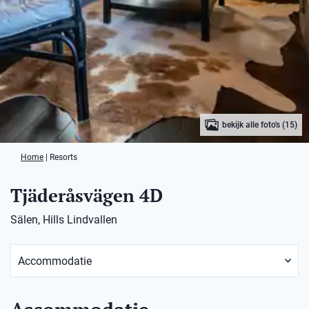
bekijk alle foto's (15)
Home
|
Resorts
Tjäderåsvägen 4D
Sälen, Hills Lindvallen