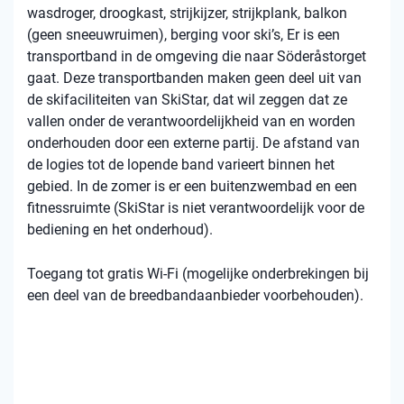
wasdroger, droogkast, strijkijzer, strijkplank, balkon
(geen sneeuwruimen), berging voor ski’s, Er is een
transportband in de omgeving die naar Söderåstorget
gaat. Deze transportbanden maken geen deel uit van
de skifaciliteiten van SkiStar, dat wil zeggen dat ze
vallen onder de verantwoordelijkheid van en worden
onderhouden door een externe partij. De afstand van
de logies tot de lopende band varieert binnen het
gebied. In de zomer is er een buitenzwembad en een
fitnessruimte (SkiStar is niet verantwoordelijk voor de
bediening en het onderhoud).
Toegang tot gratis Wi-Fi (mogelijke onderbrekingen bij
een deel van de breedbandaanbieder voorbehouden).