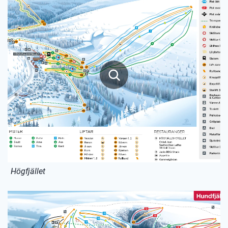
Högfjället