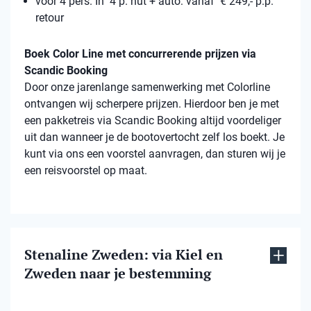
voor 4 pers. In 4 p. hut + auto: vanaf € 249,- p.p.
retour
Boek Color Line met concurrerende prijzen via
Scandic Booking
Door onze jarenlange samenwerking met Colorline
ontvangen wij scherpere prijzen. Hierdoor ben je met
een pakketreis via Scandic Booking altijd voordeliger
uit dan wanneer je de bootovertocht zelf los boekt. Je
kunt via ons een voorstel aanvragen, dan sturen wij je
een reisvoorstel op maat.
Stenaline Zweden: via Kiel en
Zweden naar je bestemming