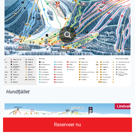
Hundfjället
Reserveer nu