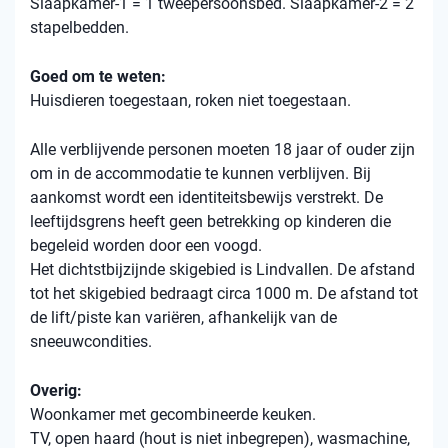
Slaapkamer-1 = 1 tweepersoonsbed. Slaapkamer-2 = 2
stapelbedden.
Goed om te weten:
Huisdieren toegestaan, roken niet toegestaan.
Alle verblijvende personen moeten 18 jaar of ouder zijn
om in de accommodatie te kunnen verblijven. Bij
aankomst wordt een identiteitsbewijs verstrekt. De
leeftijdsgrens heeft geen betrekking op kinderen die
begeleid worden door een voogd.
Het dichtstbijzijnde skigebied is Lindvallen. De afstand
tot het skigebied bedraagt ​​circa 1000 m. De afstand tot
de lift/piste kan variëren, afhankelijk van de
sneeuwcondities.
Overig:
Woonkamer met gecombineerde keuken.
TV, open haard (hout is niet inbegrepen), wasmachine,