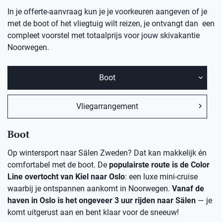
In je offerte-aanvraag kun je je voorkeuren aangeven of je
met de boot of het vliegtuig wilt reizen, je ontvangt dan een
compleet voorstel met totaalprijs voor jouw skivakantie
Noorwegen.
Boot
Vliegarrangement
Boot
Op wintersport naar Sälen Zweden? Dat kan makkelijk én
comfortabel met de boot. De
populairste route is de Color
Line overtocht van Kiel naar Oslo
: een luxe mini-cruise
waarbij je ontspannen aankomt in Noorwegen.
Vanaf de
haven in Oslo is het ongeveer 3 uur rijden naar Sälen
— je
komt uitgerust aan en bent klaar voor de sneeuw!