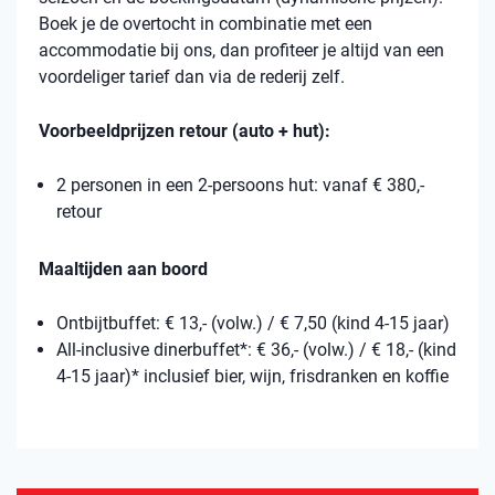
Boek je de overtocht in combinatie met een
accommodatie bij ons, dan profiteer je altijd van een
voordeliger tarief dan via de rederij zelf.
Voorbeeldprijzen retour (auto + hut):
2 personen in een 2-persoons hut: vanaf € 380,-
retour
Maaltijden aan boord
Ontbijtbuffet: € 13,- (volw.) / € 7,50 (kind 4-15 jaar)
All-inclusive dinerbuffet*: € 36,- (volw.) / € 18,- (kind
4-15 jaar)* inclusief bier, wijn, frisdranken en koffie