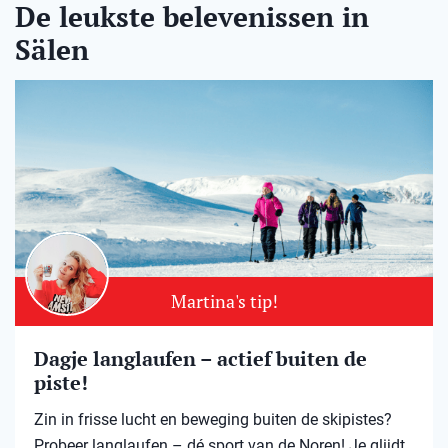
De leukste belevenissen in
Sälen
Martina's tip!
Dagje langlaufen – actief buiten de
piste!
Zin in frisse lucht en beweging buiten de skipistes?
Probeer langlaufen – dé sport van de Noren! Je glijdt