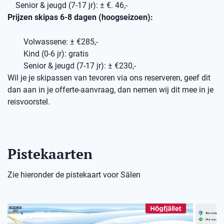
Senior & jeugd (7-17 jr): ± €. 46,-
Prijzen skipas 6-8 dagen (hoogseizoen):
Volwassene: ± €285,-
Kind (0-6 jr): gratis
Senior & jeugd (7-17 jr): ± €230,-
Wil je je skipassen van tevoren via ons reserveren, geef dit
dan aan in je offerte-aanvraag, dan nemen wij dit mee in je
reisvoorstel.
Pistekaarten
Zie hieronder de pistekaart voor Sälen