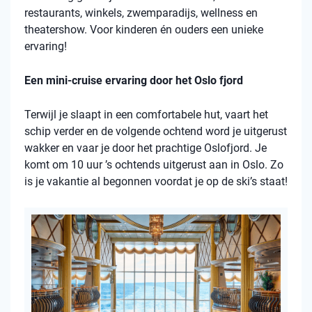
restaurants, winkels, zwemparadijs, wellness en
theatershow. Voor kinderen én ouders een unieke
ervaring!
Een mini-cruise ervaring door het Oslo fjord
Terwijl je slaapt in een comfortabele hut, vaart het
schip verder en de volgende ochtend word je uitgerust
wakker en vaar je door het prachtige Oslofjord. Je
komt om 10 uur ’s ochtends uitgerust aan in Oslo. Zo
is je vakantie al begonnen voordat je op de ski’s staat!