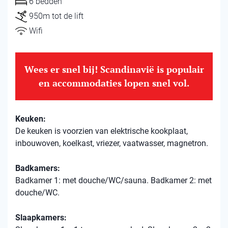
6 bedden
950m tot de lift
Wifi
Wees er snel bij! Scandinavië is populair
en accommodaties lopen snel vol.
Keuken:
De keuken is voorzien van elektrische kookplaat,
inbouwoven, koelkast, vriezer, vaatwasser, magnetron.
Badkamers:
Badkamer 1: met douche/WC/sauna. Badkamer 2: met
douche/WC.
Slaapkamers: