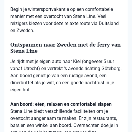
Begin je wintersportvakantie op een comfortabele
manier met een overtocht van Stena Line. Veel
reizigers kiezen voor deze relaxte route via Duitsland
en Zweden.
Ontspannen naar Zweden met de ferry van
Stena Line
Je rijdt met je eigen auto naar Kiel (ongeveer 5 uur
vanaf Utrecht) en vertrekt ’s avonds richting Göteborg.
Aan boord geniet je van een rustige avond, een
dinerbuffet als je wilt, en een goede nachtrust in je
eigen hut.
Aan boord: eten, relaxen en comfortabel slapen
Stena
Line biedt verschillende faciliteiten om je
overtocht aangenaam te maken. Er zijn restaurants,
bars en een winkel aan boord. Overnachten doe je in