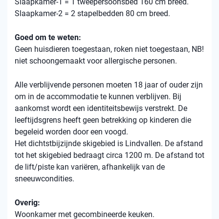
Slaapkamer-1 = 1 tweepersoonsbed 160 cm breed.
Slaapkamer-2 = 2 stapelbedden 80 cm breed.
Goed om te weten:
Geen huisdieren toegestaan, roken niet toegestaan, NB!
niet schoongemaakt voor allergische personen.
Alle verblijvende personen moeten 18 jaar of ouder zijn
om in de accommodatie te kunnen verblijven. Bij
aankomst wordt een identiteitsbewijs verstrekt. De
leeftijdsgrens heeft geen betrekking op kinderen die
begeleid worden door een voogd.
Het dichtstbijzijnde skigebied is Lindvallen. De afstand
tot het skigebied bedraagt ​​circa 1200 m. De afstand tot
de lift/piste kan variëren, afhankelijk van de
sneeuwcondities.
Overig:
Woonkamer met gecombineerde keuken.