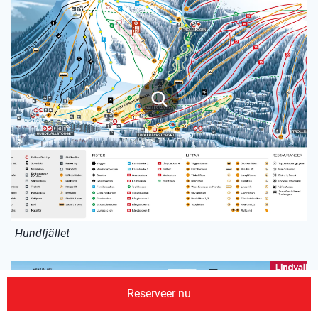
Hundfjället
Reserveer nu