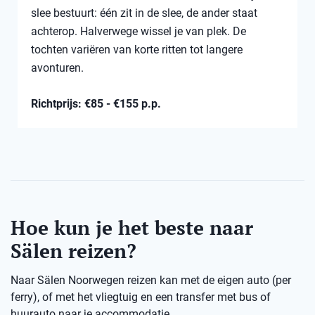
slee bestuurt: één zit in de slee, de ander staat
achterop. Halverwege wissel je van plek. De
tochten variëren van korte ritten tot langere
avonturen.
Richtprijs: €85 - €155 p.p.
Hoe kun je het beste naar
Sälen reizen?
Naar Sälen Noorwegen reizen kan met de eigen auto (per
ferry), of met het vliegtuig en een transfer met bus of
huurauto naar je accommodatie.