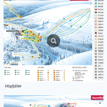
Högfjället