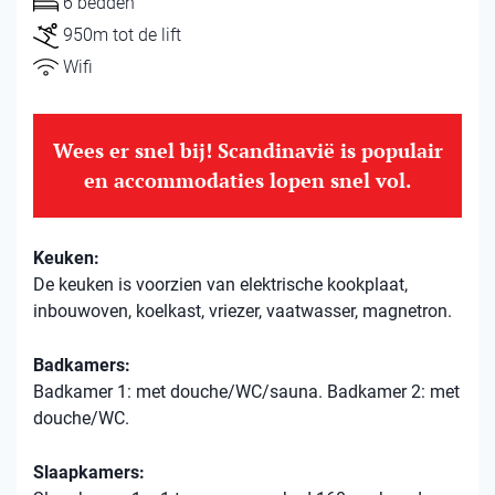
6 bedden
950m tot de lift
Wifi
Wees er snel bij! Scandinavië is populair
en accommodaties lopen snel vol.
Keuken:
De keuken is voorzien van elektrische kookplaat,
inbouwoven, koelkast, vriezer, vaatwasser, magnetron.
Badkamers:
Badkamer 1: met douche/WC/sauna. Badkamer 2: met
douche/WC.
Slaapkamers: