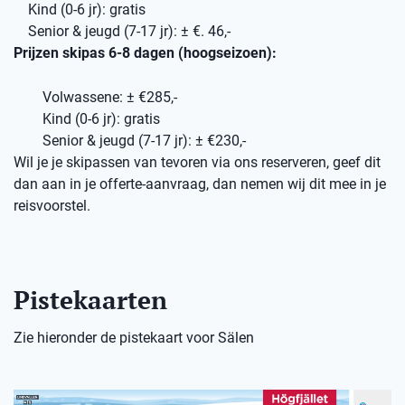
Kind (0-6 jr): gratis
Senior & jeugd (7-17 jr): ± €. 46,-
Prijzen skipas 6-8 dagen (hoogseizoen):
Volwassene: ± €285,-
Kind (0-6 jr): gratis
Senior & jeugd (7-17 jr): ± €230,-
Wil je je skipassen van tevoren via ons reserveren, geef dit
dan aan in je offerte-aanvraag, dan nemen wij dit mee in je
reisvoorstel.
Pistekaarten
Zie hieronder de pistekaart voor Sälen