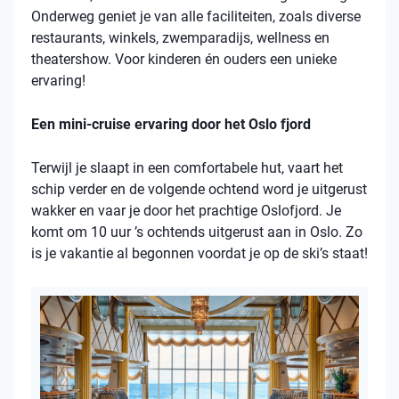
Onderweg geniet je van alle faciliteiten, zoals diverse
restaurants, winkels, zwemparadijs, wellness en
theatershow. Voor kinderen én ouders een unieke
ervaring!
Een mini-cruise ervaring door het Oslo fjord
Terwijl je slaapt in een comfortabele hut, vaart het
schip verder en de volgende ochtend word je uitgerust
wakker en vaar je door het prachtige Oslofjord. Je
komt om 10 uur ’s ochtends uitgerust aan in Oslo. Zo
is je vakantie al begonnen voordat je op de ski’s staat!