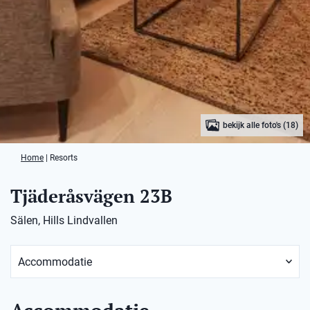
bekijk alle foto's (18)
Home
|
Resorts
Tjäderåsvägen 23B
Sälen, Hills Lindvallen