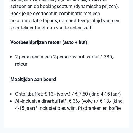
seizoen en de boekingsdatum (dynamische prijzen).
Boek je de overtocht in combinatie met een
accommodatie bij ons, dan profiteer je altijd van een
voordeliger tarief dan via de rederij zelf.
Voorbeeldprijzen retour (auto + hut):
2 personen in een 2-persoons hut: vanaf € 380,-
retour
Maaltijden aan boord
Ontbijtbuffet: € 13,- (volw.) / € 7,50 (kind 4-15 jaar)
All-inclusive dinerbuffet*: € 36,- (volw.) / € 18,- (kind
4-15 jaar)* inclusief bier, wijn, frisdranken en koffie