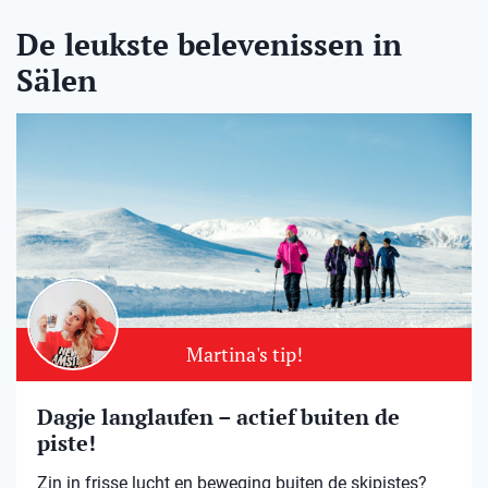
De leukste belevenissen in
Sälen
Martina's tip!
Dagje langlaufen – actief buiten de
piste!
Zin in frisse lucht en beweging buiten de skipistes?