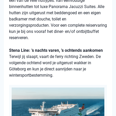
een van de vele
huttypes
: van eenvoudige
binnenhutten
tot luxe Panorama Jacuzzi Suites. Alle
hutten zijn uitgerust met beddengoed en een eigen
badkamer met douche, toilet en
verzorgingsproducten. Voor een complete reiservaring
kun je bij ons vooraf het diner- en/of ontbijtbuffet
reserveren.
Stena Line: ’s nachts varen, ’s ochtends aankomen
Terwijl jij slaapt, vaart de ferry richting Zweden. De
volgende ochtend word je uitgerust wakker in
Göteborg en kun je direct aanrijden naar je
wintersportbestemming.