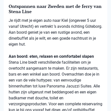
Ontspannen naar Zweden met de ferry van
Stena Line
Je rijdt met je eigen auto naar Kiel (ongeveer 5 uur
vanaf Utrecht) en vertrekt ’s avonds richting Göteborg.
Aan boord geniet je van een rustige avond, een
dinerbuffet als je wilt, en een goede nachtrust in je
eigen hut.
Aan boord: eten, relaxen en comfortabel slapen
Stena
Line biedt verschillende faciliteiten om je
overtocht aangenaam te maken. Er zijn restaurants,
bars en een winkel aan boord. Overnachten doe je in
een van de vele
huttypes
: van eenvoudige
binnenhutten
tot luxe Panorama Jacuzzi Suites. Alle
hutten zijn uitgerust met beddengoed en een eigen
badkamer met douche, toilet en
verzorgingsproducten. Voor een complete reiservaring
kun je bij ons vooraf het diner- en/of ontbijtbuffet