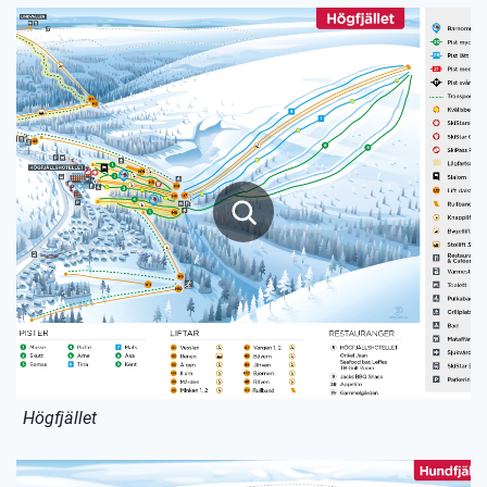
Högfjället