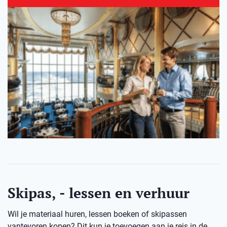
Skipas, - lessen en verhuur
Wil je materiaal huren, lessen boeken of skipassen
vantevoren kopen? Dit kun je toevoegen aan je reis in de