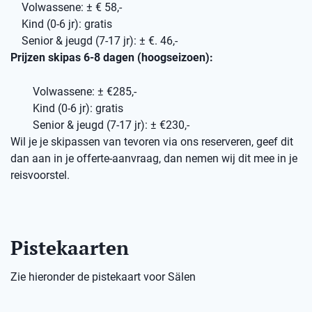
Volwassene: ± € 58,-
Kind (0-6 jr): gratis
Senior & jeugd (7-17 jr): ± €. 46,-
Prijzen skipas 6-8 dagen (hoogseizoen):
Volwassene: ± €285,-
Kind (0-6 jr): gratis
Senior & jeugd (7-17 jr): ± €230,-
Wil je je skipassen van tevoren via ons reserveren, geef dit
dan aan in je offerte-aanvraag, dan nemen wij dit mee in je
reisvoorstel.
Pistekaarten
Zie hieronder de pistekaart voor Sälen