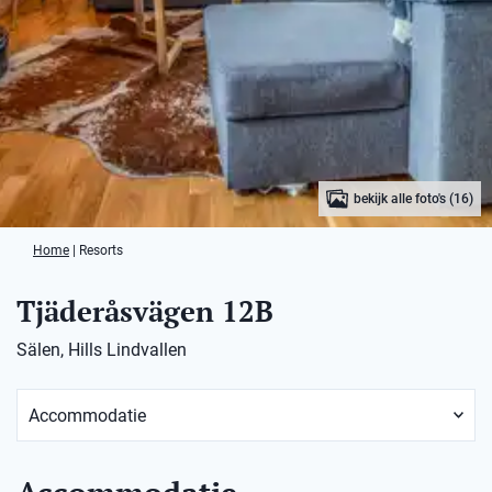
bekijk alle foto's (16)
Home
|
Resorts
Tjäderåsvägen 12B
Sälen, Hills Lindvallen