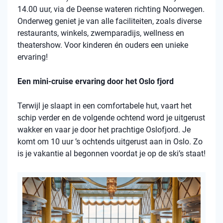
14.00 uur, via de Deense wateren richting Noorwegen.
Onderweg geniet je van alle faciliteiten, zoals diverse
restaurants, winkels, zwemparadijs, wellness en
theatershow. Voor kinderen én ouders een unieke
ervaring!
Een mini-cruise ervaring door het Oslo fjord
Terwijl je slaapt in een comfortabele hut, vaart het
schip verder en de volgende ochtend word je uitgerust
wakker en vaar je door het prachtige Oslofjord. Je
komt om 10 uur ’s ochtends uitgerust aan in Oslo. Zo
is je vakantie al begonnen voordat je op de ski’s staat!