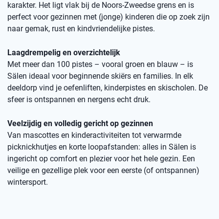
karakter. Het ligt vlak bij de Noors-Zweedse grens en is
perfect voor gezinnen met (jonge) kinderen die op zoek zijn
naar gemak, rust en kindvriendelijke pistes.
Laagdrempelig en overzichtelijk
Met meer dan 100 pistes – vooral groen en blauw – is
Sälen ideaal voor beginnende skiërs en families. In elk
deeldorp vind je oefenliften, kinderpistes en skischolen. De
sfeer is ontspannen en nergens echt druk.
Veelzijdig en volledig gericht op gezinnen
Van mascottes en kinderactiviteiten tot verwarmde
picknickhutjes en korte loopafstanden: alles in Sälen is
ingericht op comfort en plezier voor het hele gezin. Een
veilige en gezellige plek voor een eerste (of ontspannen)
wintersport.