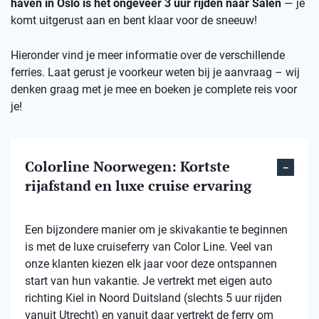
haven in Oslo is het ongeveer 3 uur rijden naar Sälen
— je
komt uitgerust aan en bent klaar voor de sneeuw!
Hieronder vind je meer informatie over de verschillende
ferries. Laat gerust je voorkeur weten bij je aanvraag – wij
denken graag met je mee en boeken je complete reis voor
je!
Colorline Noorwegen: Kortste
rijafstand en luxe cruise ervaring
Een bijzondere manier om je skivakantie te beginnen
is met de luxe cruiseferry van Color Line. Veel van
onze klanten kiezen elk jaar voor deze ontspannen
start van hun vakantie. Je vertrekt met eigen auto
richting Kiel in Noord Duitsland (slechts 5 uur rijden
vanuit Utrecht) en vanuit daar vertrekt de ferry om