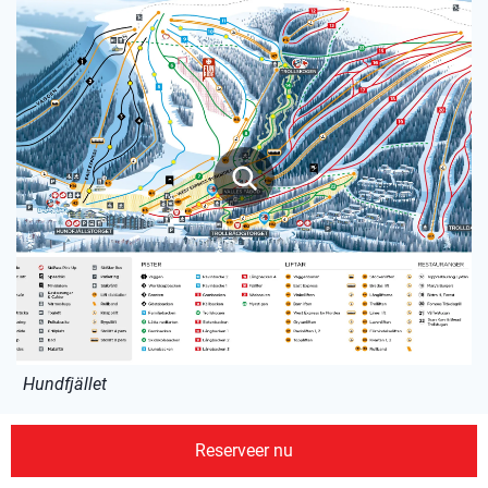
Hundfjället
Reserveer nu