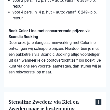
voor 2 pers. In 2 p. hut + auto: vanaf € 388,- p.p.
retour
voor 4 pers. In 4 p. hut + auto: vanaf € 249,- p.p.
retour
Boek Color Line met concurrerende prijzen via
Scandic Booking
Door onze jarenlange samenwerking met Colorline
ontvangen wij scherpere prijzen. Hierdoor ben je met
een pakketreis via Scandic Booking altijd voordeliger
uit dan wanneer je de bootovertocht zelf los boekt. Je
kunt via ons een voorstel aanvragen, dan sturen wij je
een reisvoorstel op maat.
Stenaline Zweden: via Kiel en
Zweden naar je bestemming