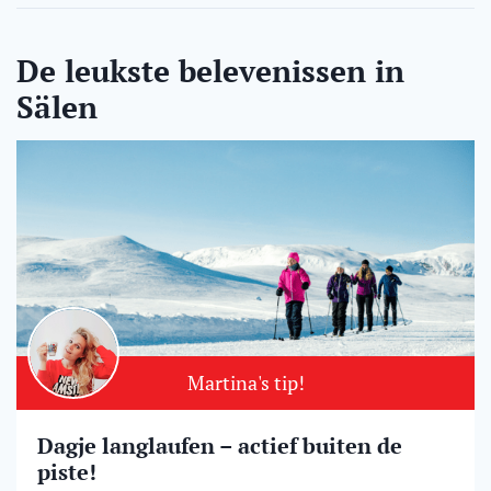
De leukste belevenissen in
Sälen
Martina's tip!
Dagje langlaufen – actief buiten de
piste!