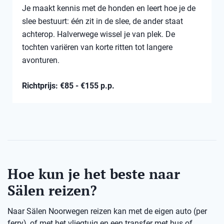
Je maakt kennis met de honden en leert hoe je de
slee bestuurt: één zit in de slee, de ander staat
achterop. Halverwege wissel je van plek. De
tochten variëren van korte ritten tot langere
avonturen.
Richtprijs: €85 - €155 p.p.
Hoe kun je het beste naar
Sälen reizen?
Naar Sälen Noorwegen reizen kan met de eigen auto (per
ferry), of met het vliegtuig en een transfer met bus of