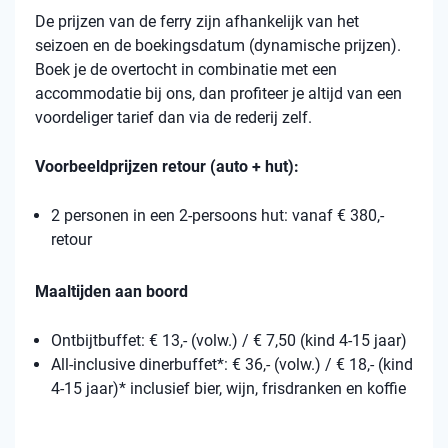
De prijzen van de ferry zijn afhankelijk van het
seizoen en de boekingsdatum (dynamische prijzen).
Boek je de overtocht in combinatie met een
accommodatie bij ons, dan profiteer je altijd van een
voordeliger tarief dan via de rederij zelf.
Voorbeeldprijzen retour (auto + hut):
2 personen in een 2-persoons hut: vanaf € 380,-
retour
Maaltijden aan boord
Ontbijtbuffet: € 13,- (volw.) / € 7,50 (kind 4-15 jaar)
All-inclusive dinerbuffet*: € 36,- (volw.) / € 18,- (kind
4-15 jaar)* inclusief bier, wijn, frisdranken en koffie