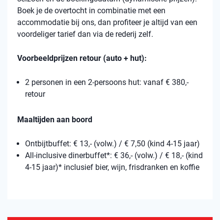
Boek je de overtocht in combinatie met een
accommodatie bij ons, dan profiteer je altijd van een
voordeliger tarief dan via de rederij zelf.
Voorbeeldprijzen retour (auto + hut):
2 personen in een 2-persoons hut: vanaf € 380,-
retour
Maaltijden aan boord
Ontbijtbuffet: € 13,- (volw.) / € 7,50 (kind 4-15 jaar)
All-inclusive dinerbuffet*: € 36,- (volw.) / € 18,- (kind
4-15 jaar)* inclusief bier, wijn, frisdranken en koffie