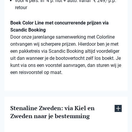
voor 4 pers. In 4 p. hut + auto: vanaf € 249,- p.p.
retour
Boek Color Line met concurrerende prijzen via
Scandic Booking
Door onze jarenlange samenwerking met Colorline
ontvangen wij scherpere prijzen. Hierdoor ben je met
een pakketreis via Scandic Booking altijd voordeliger
uit dan wanneer je de bootovertocht zelf los boekt. Je
kunt via ons een voorstel aanvragen, dan sturen wij je
een reisvoorstel op maat.
Stenaline Zweden: via Kiel en
Zweden naar je bestemming