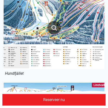
Hundfjället
Reserveer nu