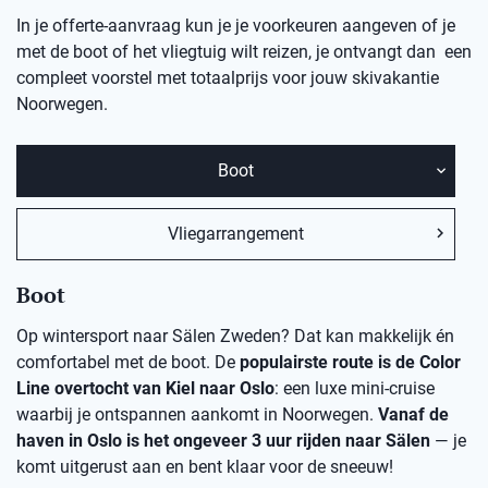
In je offerte-aanvraag kun je je voorkeuren aangeven of je
met de boot of het vliegtuig wilt reizen, je ontvangt dan een
compleet voorstel met totaalprijs voor jouw skivakantie
Noorwegen.
Boot
Vliegarrangement
Boot
Op wintersport naar Sälen Zweden? Dat kan makkelijk én
comfortabel met de boot. De
populairste route is de Color
Line overtocht van Kiel naar Oslo
: een luxe mini-cruise
waarbij je ontspannen aankomt in Noorwegen.
Vanaf de
haven in Oslo is het ongeveer 3 uur rijden naar Sälen
— je
komt uitgerust aan en bent klaar voor de sneeuw!