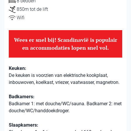
8 bedden
850m tot de lift
Wifi
Wees er snel bij! Scandinavië is populair
en accommodaties lopen snel vol.
Keuken:
De keuken is voorzien van elektrische kookplaat,
inbouwoven, koelkast, vriezer, vaatwasser, magnetron.
Badkamers:
Badkamer 1: met douche/WC/sauna. Badkamer 2: met
douche/WC/handdoekdroger.
Slaapkamers: