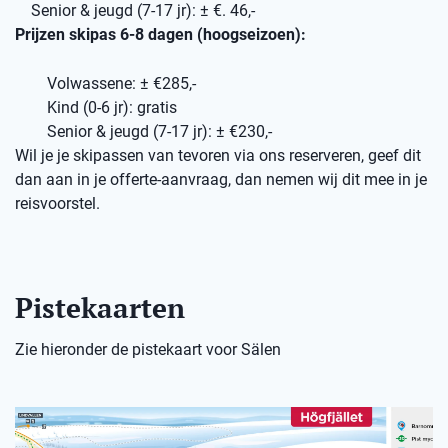
Senior & jeugd (7-17 jr): ± €. 46,-
Prijzen skipas 6-8 dagen (hoogseizoen):
Volwassene: ± €285,-
Kind (0-6 jr): gratis
Senior & jeugd (7-17 jr): ± €230,-
Wil je je skipassen van tevoren via ons reserveren, geef dit
dan aan in je offerte-aanvraag, dan nemen wij dit mee in je
reisvoorstel.
Pistekaarten
Zie hieronder de pistekaart voor Sälen