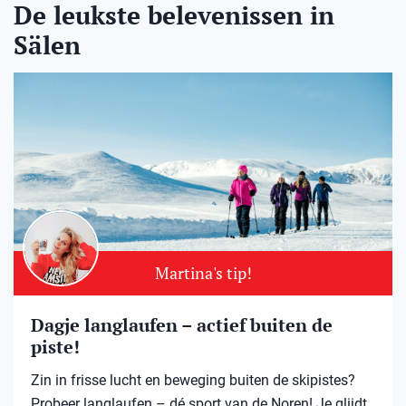
De leukste belevenissen in
Sälen
Martina's tip!
Dagje langlaufen – actief buiten de
piste!
Zin in frisse lucht en beweging buiten de skipistes?
Probeer langlaufen – dé sport van de Noren! Je glijdt