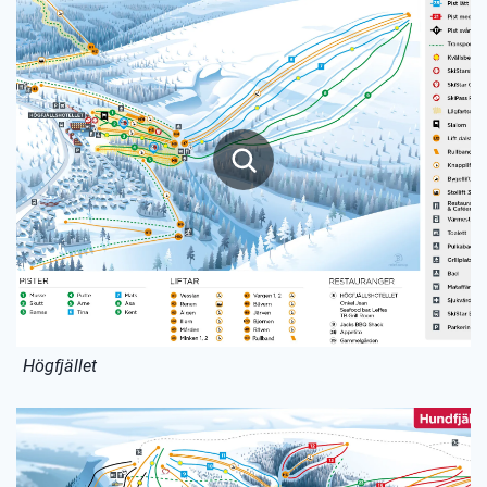
Högfjället