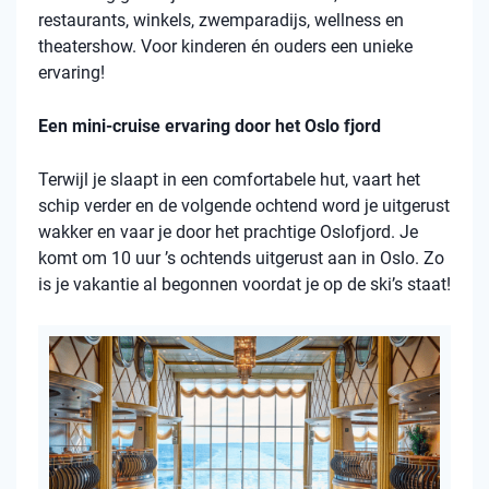
restaurants, winkels, zwemparadijs, wellness en
theatershow. Voor kinderen én ouders een unieke
ervaring!
Een mini-cruise ervaring door het Oslo fjord
Terwijl je slaapt in een comfortabele hut, vaart het
schip verder en de volgende ochtend word je uitgerust
wakker en vaar je door het prachtige Oslofjord. Je
komt om 10 uur ’s ochtends uitgerust aan in Oslo. Zo
is je vakantie al begonnen voordat je op de ski’s staat!