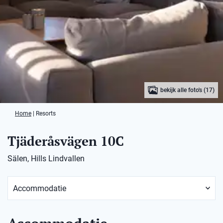
bekijk alle foto's (17)
Home
|
Resorts
Tjäderåsvägen 10C
Sälen, Hills Lindvallen