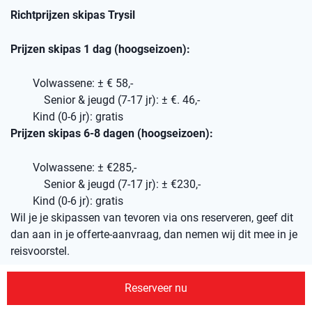
Richtprijzen skipas Trysil
Prijzen skipas 1 dag (hoogseizoen):
Volwassene: ± € 58,-
Senior & jeugd (7-17 jr): ± €. 46,-
Kind (0-6 jr): gratis
Prijzen skipas 6-8 dagen (hoogseizoen):
Volwassene: ± €285,-
Senior & jeugd (7-17 jr): ± €230,-
Kind (0-6 jr): gratis
Wil je je skipassen van tevoren via ons reserveren, geef dit
dan aan in je offerte-aanvraag, dan nemen wij dit mee in je
reisvoorstel.
Reserveer nu