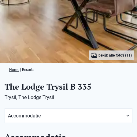
bekijk alle foto's (11)
Home
|
Resorts
The Lodge Trysil B 335
Trysil, The Lodge Trysil