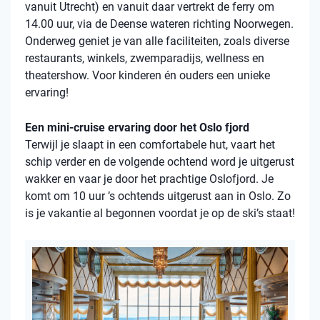
vanuit Utrecht) en vanuit daar vertrekt de ferry om
14.00 uur, via de Deense wateren richting Noorwegen.
Onderweg geniet je van alle faciliteiten, zoals diverse
restaurants, winkels, zwemparadijs, wellness en
theatershow. Voor kinderen én ouders een unieke
ervaring!
Een mini-cruise ervaring door het Oslo fjord
Terwijl je slaapt in een comfortabele hut, vaart het
schip verder en de volgende ochtend word je uitgerust
wakker en vaar je door het prachtige Oslofjord. Je
komt om 10 uur ’s ochtends uitgerust aan in Oslo. Zo
is je vakantie al begonnen voordat je op de ski’s staat!