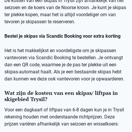
De kosten van een skipas in Trysil zijn afhankelijk van het
seizoen en de koers van de Noorse kroon. Je kunt je skipas
ter plekke kopen, maar het is altijd voordeliger om van
tevoren je skipassen te reserveren.
Bestel je skipas via Scandic Booking voor extra korting
Het is het makkelijkst en voordeligste om je skipassen
vantevoren via Scandic Booking te bestellen. Je ontvangt
dan een QR code, waarmee je de pas ter plekke uit een
skipas-automaat haalt. Als je een bestaande skipas hebt
dan kunnen we deze ook vantevoren voor je opwaarderen.
Wat zijn de kosten van een skipas/ liftpas in
skigebied Trysil?
Voor een dagkaart of liftpas van 6-8 dagen kun je in Trysil
rekening houden met onderstaande richtprijzen. Deze
prijzen variëren afhankelijk van seizoen en wisselkoers: