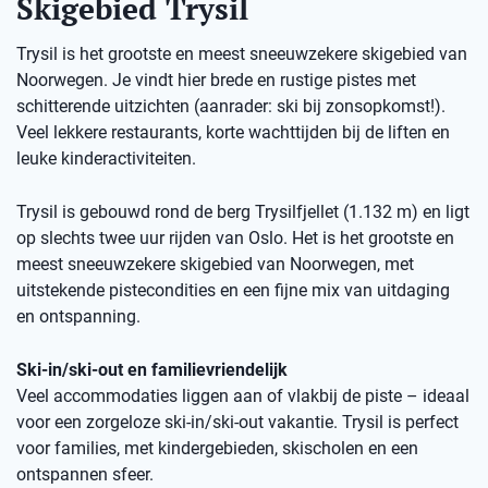
Skigebied Trysil
Trysil is het grootste en meest sneeuwzekere skigebied van
Noorwegen. Je vindt hier brede en rustige pistes met
schitterende uitzichten (aanrader: ski bij zonsopkomst!).
Veel lekkere restaurants, korte wachttijden bij de liften en
leuke kinderactiviteiten.
Trysil is gebouwd rond de berg Trysilfjellet (1.132 m) en ligt
op slechts twee uur rijden van Oslo. Het is het grootste en
meest sneeuwzekere skigebied van Noorwegen, met
uitstekende pistecondities en een fijne mix van uitdaging
en ontspanning.
Ski-in/ski-out en familievriendelijk
Veel accommodaties liggen aan of vlakbij de piste – ideaal
voor een zorgeloze ski-in/ski-out vakantie. Trysil is perfect
voor families, met kindergebieden, skischolen en een
ontspannen sfeer.