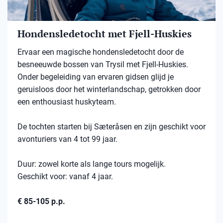
Hondensledetocht met Fjell-Huskies
Ervaar een magische hondensledetocht door de
besneeuwde bossen van Trysil met Fjell-Huskies.
Onder begeleiding van ervaren gidsen glijd je
geruisloos door het winterlandschap, getrokken door
een enthousiast huskyteam.
De tochten starten bij Sæteråsen en zijn geschikt voor
avonturiers van 4 tot 99 jaar.
Duur: zowel korte als lange tours mogelijk.
Geschikt voor: vanaf 4 jaar.
€ 85-105 p.p.