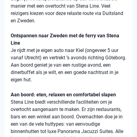
manier met een overtocht van Stena Line. Veel
reizigers kiezen voor deze relaxte route via Duitsland
en Zweden.
Ontspannen naar Zweden met de ferry van Stena
Line
Je rijdt met je eigen auto naar Kiel (ongeveer 5 uur
vanaf Utrecht) en vertrekt ’s avonds richting Göteborg.
Aan boord geniet je van een rustige avond, een
dinerbuffet als je wilt, en een goede nachtrust in je
eigen hut.
Aan boord: eten, relaxen en comfortabel slapen
Stena
Line biedt verschillende faciliteiten om je
overtocht aangenaam te maken. Er zijn restaurants,
bars en een winkel aan boord. Overnachten doe je in
een van de vele
huttypes
: van eenvoudige
binnenhutten
tot luxe Panorama Jacuzzi Suites. Alle