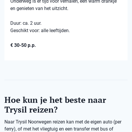
Onderweg is er tijd voor verhalen, een warm drankje
en genieten van het uitzicht.
Duur: ca. 2 uur.
Geschikt voor: alle leeftijden.
€ 30-50 p.p.
Hoe kun je het beste naar
Trysil reizen?
Naar Trysil Noorwegen reizen kan met de eigen auto (per
ferry), of met het vliegtuig en een transfer met bus of