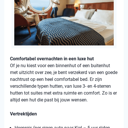
Comfortabel overnachten in een luxe hut
Of je nu kiest voor een binnenhut of een buitenhut
met uitzicht over zee, je bent verzekerd van een goede
nachtrust op een heel comfortabel bed. Er zijn
verschillende typen hutten, van luxe 3- en 4-sterren
hutten tot suites met extra ruimte en comfort. Zo is er
altijd een hut die past bij jouw wensen.
Vertrektijden
Heenreis (per eigen auto naar Kiel – 5 uur rijden