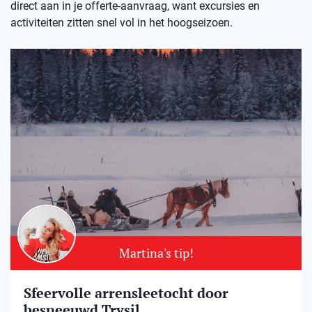
direct aan in je offerte-aanvraag, want excursies en
activiteiten zitten snel vol in het hoogseizoen.
Martina's tip!
Sfeervolle arrensleetocht door
besneeuwd Trysil​