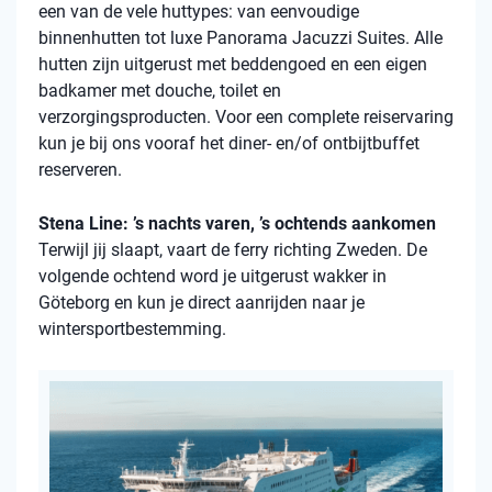
een van de vele
huttypes
: van eenvoudige
binnenhutten
tot luxe Panorama Jacuzzi Suites. Alle
hutten zijn uitgerust met beddengoed en een eigen
badkamer met douche, toilet en
verzorgingsproducten. Voor een complete reiservaring
kun je bij ons vooraf het diner- en/of ontbijtbuffet
reserveren.
Stena Line: ’s nachts varen, ’s ochtends aankomen
Terwijl jij slaapt, vaart de ferry richting Zweden. De
volgende ochtend word je uitgerust wakker in
Göteborg en kun je direct aanrijden naar je
wintersportbestemming.