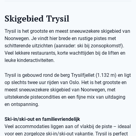
Skigebied Trysil
Trysil is het grootste en meest sneeuwzekere skigebied van
Noorwegen. Je vindt hier brede en rustige pistes met
schitterende uitzichten (aanrader: ski bij zonsopkomst!).
Veel lekkere restaurants, korte wachttijden bij de liften en
leuke kinderactiviteiten.
Trysil is gebouwd rond de berg Trysilfjellet (1.132 m) en ligt
op slechts twee uur rijden van Oslo. Het is het grootste en
meest sneeuwzekere skigebied van Noorwegen, met
uitstekende pistecondities en een fijne mix van uitdaging
en ontspanning.
Ski-in/ski-out en familievriendelijk
Veel accommodaties liggen aan of vlakbij de piste – ideaal
voor een zorgeloze ski-in/ski-out vakantie. Trysil is perfect