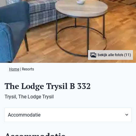
bekijk alle foto's (11)
Home
|
Resorts
The Lodge Trysil B 332
Trysil, The Lodge Trysil