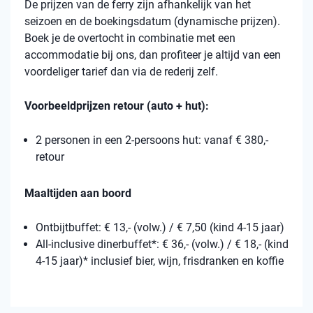
De prijzen van de ferry zijn afhankelijk van het
seizoen en de boekingsdatum (dynamische prijzen).
Boek je de overtocht in combinatie met een
accommodatie bij ons, dan profiteer je altijd van een
voordeliger tarief dan via de rederij zelf.
Voorbeeldprijzen retour (auto + hut):
2 personen in een 2-persoons hut: vanaf € 380,-
retour
Maaltijden aan boord
Ontbijtbuffet: € 13,- (volw.) / € 7,50 (kind 4-15 jaar)
All-inclusive dinerbuffet*: € 36,- (volw.) / € 18,- (kind
4-15 jaar)* inclusief bier, wijn, frisdranken en koffie