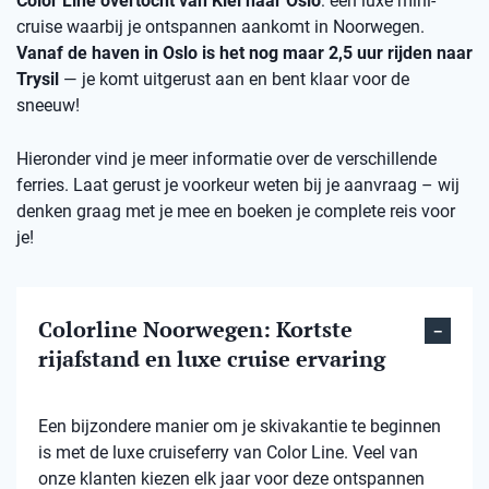
Color Line overtocht van Kiel naar Oslo
: een luxe mini-
cruise waarbij je ontspannen aankomt in Noorwegen.
Vanaf de haven in Oslo is het nog maar 2,5 uur rijden naar
Trysil
— je komt uitgerust aan en bent klaar voor de
sneeuw!
Hieronder vind je meer informatie over de verschillende
ferries. Laat gerust je voorkeur weten bij je aanvraag – wij
denken graag met je mee en boeken je complete reis voor
je!
Colorline Noorwegen: Kortste
rijafstand en luxe cruise ervaring
Een bijzondere manier om je skivakantie te beginnen
is met de luxe cruiseferry van Color Line. Veel van
onze klanten kiezen elk jaar voor deze ontspannen