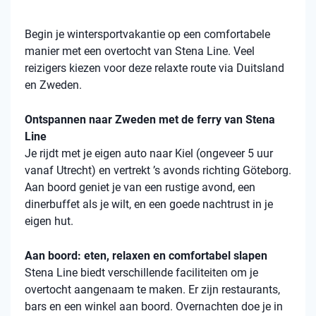
Begin je wintersportvakantie op een comfortabele
manier met een overtocht van Stena Line. Veel
reizigers kiezen voor deze relaxte route via Duitsland
en Zweden.
Ontspannen naar Zweden met de ferry van Stena
Line
Je rijdt met je eigen auto naar Kiel (ongeveer 5 uur
vanaf Utrecht) en vertrekt ’s avonds richting Göteborg.
Aan boord geniet je van een rustige avond, een
dinerbuffet als je wilt, en een goede nachtrust in je
eigen hut.
Aan boord: eten, relaxen en comfortabel slapen
Stena
Line biedt verschillende faciliteiten om je
overtocht aangenaam te maken. Er zijn restaurants,
bars en een winkel aan boord. Overnachten doe je in