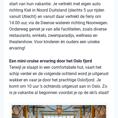
start van hun vakantie. Je vertrekt met eigen auto
richting Kiel in Noord Duitsland (slechts 5 uur rijden
vanuit Utrecht) en vanuit daar vertrekt de ferry om
14.00 uur, via de Deense wateren richting Noorwegen.
Onderweg geniet je van alle faciliteiten, zoals diverse
restaurants, winkels, zwemparadijs, wellness en
theatershow. Voor kinderen én ouders een unieke
ervaring!
Een mini-cruise ervaring door het Oslo fjord
Terwijl je slaapt in een comfortabele hut, vaart het
schip verder en de volgende ochtend word je uitgerust
wakker en vaar je door het prachtige Oslofjord. Je
komt om 10 uur ’s ochtends uitgerust aan in Oslo. Zo
is je vakantie al begonnen voordat je op de ski’s staat!