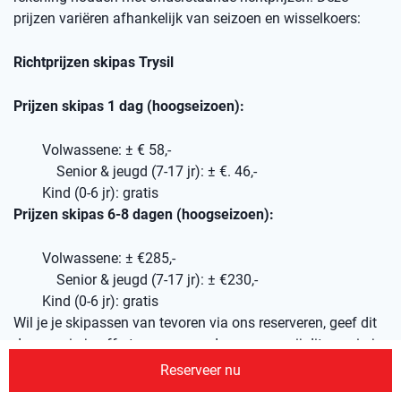
prijzen variëren afhankelijk van seizoen en wisselkoers:
Richtprijzen skipas Trysil
Prijzen skipas 1 dag (hoogseizoen):
Volwassene: ± € 58,-
Senior & jeugd (7-17 jr): ± €. 46,-
Kind (0-6 jr): gratis
Prijzen skipas 6-8 dagen (hoogseizoen):
Volwassene: ± €285,-
Senior & jeugd (7-17 jr): ± €230,-
Kind (0-6 jr): gratis
Wil je je skipassen van tevoren via ons reserveren, geef dit
dan aan in je offerte-aanvraag, dan nemen wij dit mee in je
reisvoorstel.
Reserveer nu