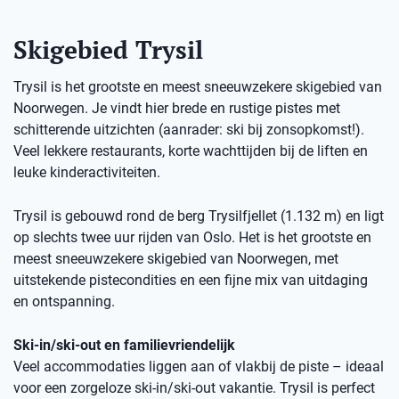
Skigebied Trysil
Trysil is het grootste en meest sneeuwzekere skigebied van
Noorwegen. Je vindt hier brede en rustige pistes met
schitterende uitzichten (aanrader: ski bij zonsopkomst!).
Veel lekkere restaurants, korte wachttijden bij de liften en
leuke kinderactiviteiten.
Trysil is gebouwd rond de berg Trysilfjellet (1.132 m) en ligt
op slechts twee uur rijden van Oslo. Het is het grootste en
meest sneeuwzekere skigebied van Noorwegen, met
uitstekende pistecondities en een fijne mix van uitdaging
en ontspanning.
Ski-in/ski-out en familievriendelijk
Veel accommodaties liggen aan of vlakbij de piste – ideaal
voor een zorgeloze ski-in/ski-out vakantie. Trysil is perfect