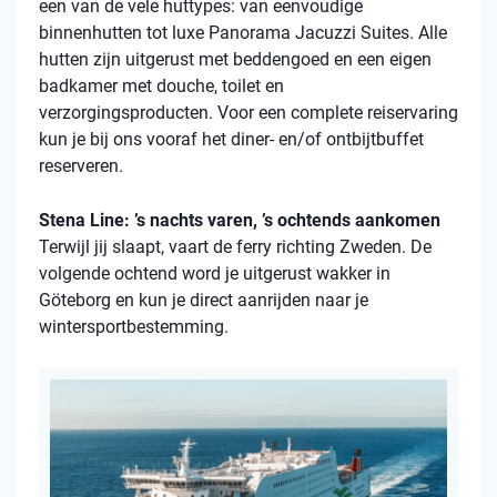
een van de vele
huttypes
: van eenvoudige
binnenhutten
tot luxe Panorama Jacuzzi Suites. Alle
hutten zijn uitgerust met beddengoed en een eigen
badkamer met douche, toilet en
verzorgingsproducten. Voor een complete reiservaring
kun je bij ons vooraf het diner- en/of ontbijtbuffet
reserveren.
Stena Line: ’s nachts varen, ’s ochtends aankomen
Terwijl jij slaapt, vaart de ferry richting Zweden. De
volgende ochtend word je uitgerust wakker in
Göteborg en kun je direct aanrijden naar je
wintersportbestemming.