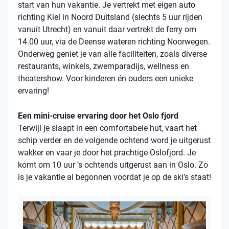
start van hun vakantie. Je vertrekt met eigen auto
richting Kiel in Noord Duitsland (slechts 5 uur rijden
vanuit Utrecht) en vanuit daar vertrekt de ferry om
14.00 uur, via de Deense wateren richting Noorwegen.
Onderweg geniet je van alle faciliteiten, zoals diverse
restaurants, winkels, zwemparadijs, wellness en
theatershow. Voor kinderen én ouders een unieke
ervaring!
Een mini-cruise ervaring door het Oslo fjord
Terwijl je slaapt in een comfortabele hut, vaart het
schip verder en de volgende ochtend word je uitgerust
wakker en vaar je door het prachtige Oslofjord. Je
komt om 10 uur ’s ochtends uitgerust aan in Oslo. Zo
is je vakantie al begonnen voordat je op de ski’s staat!