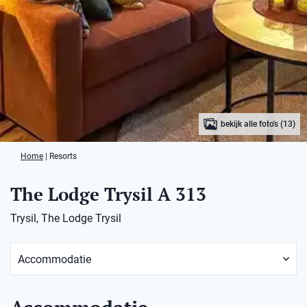
bekijk alle foto's (13)
Home
|
Resorts
The Lodge Trysil A 313
Trysil, The Lodge Trysil