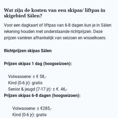
Wat zijn de kosten van een skipas/ liftpas in
skigebied Sälen?
Voor een dagkaart of liftpas van 6-8 dagen kun je in Sälen
rekening houden met onderstaande richtprijzen. Deze
prijzen variëren afhankelijk van seizoen en wisselkoers:
Richtprijzen skipas Sälen
Prijzen skipas 1 dag (hoogseizoen):
Volwassene: ± € 58,-
Kind (0-6 jr): gratis
Senior & jeugd (7-17 jr): ± €. 46,-
Prijzen skipas 6-8 dagen (hoogseizoen):
Volwassene: ± €285,-
Kind (0-6 jr): gratis