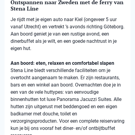
Ontspannen naar Zweden met de ferry van
Stena Line
Je rijdt met je eigen auto naar Kiel (ongeveer 5 uur
vanaf Utrecht) en vertrekt ’s avonds richting Göteborg.
Aan boord geniet je van een rustige avond, een
dinerbuffet als je wilt, en een goede nachtrust in je
eigen hut.
Aan boord: eten, relaxen en comfortabel slapen
Stena
Line biedt verschillende faciliteiten om je
overtocht aangenaam te maken. Er zijn restaurants,
bars en een winkel aan boord. Overnachten doe je in
een van de vele
huttypes
: van eenvoudige
binnenhutten
tot luxe Panorama Jacuzzi Suites. Alle
hutten zijn uitgerust met beddengoed en een eigen
badkamer met douche, toilet en
verzorgingsproducten. Voor een complete reiservaring
kun je bij ons vooraf het diner- en/of ontbijtbuffet