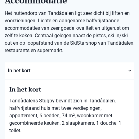
Accommodatie
Het huttendorp van Tandådalen ligt zeer dicht bij liften en
voorzieningen. Lichte en aangename halfvrijstaande
accommodaties van zeer goede kwaliteit en uitgerust om
zelf te koken. Centraal gelegen naast de pistes, ski-in/ski-
out en op loopafstand van de SkiStarshop van Tandådalen,
restaurants en supermarkt.
In het kort
In het kort
Tandådalens Stugby bevindt zich in Tandådalen.
halfvrijstaand huis met twee verdiepingen,
appartement, 6 bedden, 74 m², woonkamer met
gecombineerde keuken, 2 slaapkamers, 1 douche, 1
toilet.