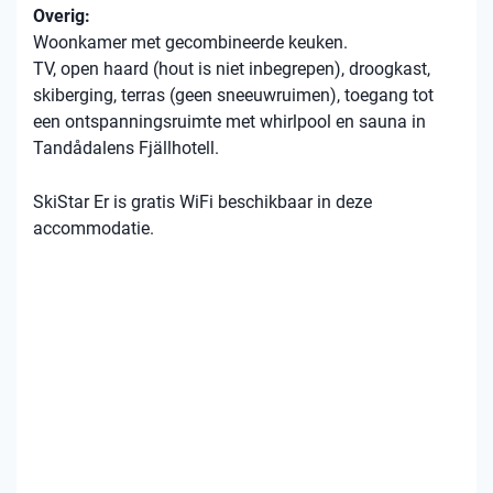
Overig:
Woonkamer met gecombineerde keuken.
TV, open haard (hout is niet inbegrepen), droogkast,
skiberging, terras (geen sneeuwruimen), toegang tot
een ontspanningsruimte met whirlpool en sauna in
Tandådalens Fjällhotell.
SkiStar Er is gratis WiFi beschikbaar in deze
accommodatie.