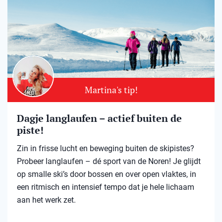
Martina's tip!
Dagje langlaufen – actief buiten de
piste!
Zin in frisse lucht en beweging buiten de skipistes?
Probeer langlaufen – dé sport van de Noren! Je glijdt
op smalle ski’s door bossen en over open vlaktes, in
een ritmisch en intensief tempo dat je hele lichaam
aan het werk zet.