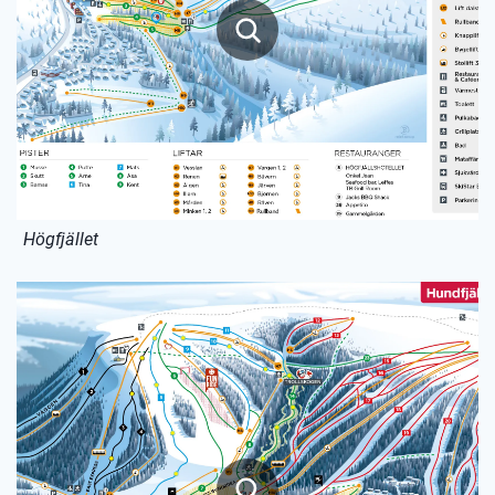
Högfjället