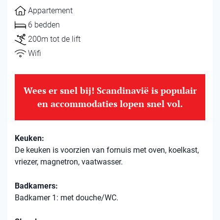
Appartement
6 bedden
200m tot de lift
Wifi
Wees er snel bij! Scandinavië is populair
en accommodaties lopen snel vol.
Keuken:
De keuken is voorzien van fornuis met oven, koelkast,
vriezer, magnetron, vaatwasser.
Badkamers:
Badkamer 1: met douche/WC.