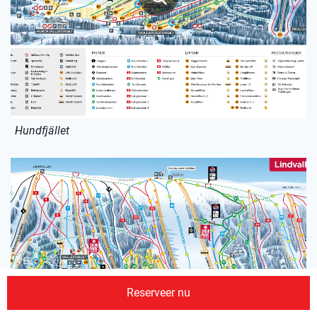
Hundfjället
Reserveer nu