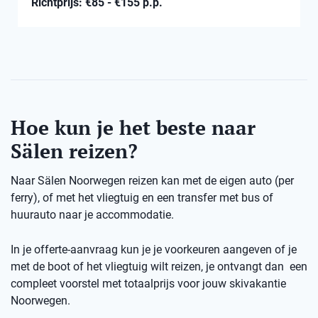
Richtprijs: €85 - €155 p.p.
Hoe kun je het beste naar
Sälen reizen?
Naar Sälen Noorwegen reizen kan met de eigen auto (per
ferry), of met het vliegtuig en een transfer met bus of
huurauto naar je accommodatie.
In je offerte-aanvraag kun je je voorkeuren aangeven of je
met de boot of het vliegtuig wilt reizen, je ontvangt dan een
compleet voorstel met totaalprijs voor jouw skivakantie
Noorwegen.