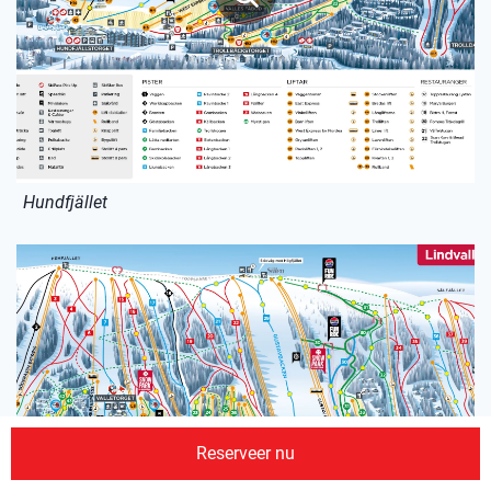
Hundfjället
Reserveer nu