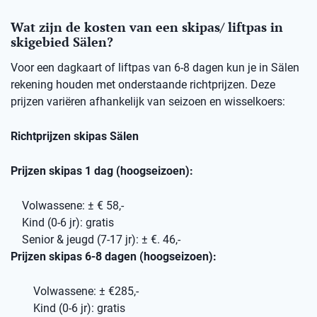
Wat zijn de kosten van een skipas/ liftpas in
skigebied Sälen?
Voor een dagkaart of liftpas van 6-8 dagen kun je in Sälen
rekening houden met onderstaande richtprijzen. Deze
prijzen variëren afhankelijk van seizoen en wisselkoers:
Richtprijzen skipas Sälen
Prijzen skipas 1 dag (hoogseizoen):
Volwassene: ± € 58,-
Kind (0-6 jr): gratis
Senior & jeugd (7-17 jr): ± €. 46,-
Prijzen skipas 6-8 dagen (hoogseizoen):
Volwassene: ± €285,-
Kind (0-6 jr): gratis