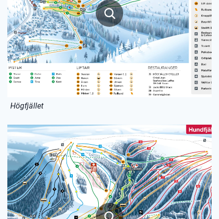
Högfjället