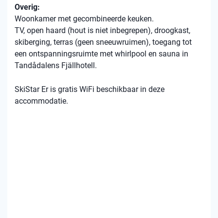
Overig:
Woonkamer met gecombineerde keuken.
TV, open haard (hout is niet inbegrepen), droogkast,
skiberging, terras (geen sneeuwruimen), toegang tot
een ontspanningsruimte met whirlpool en sauna in
Tandådalens Fjällhotell.
SkiStar Er is gratis WiFi beschikbaar in deze
accommodatie.