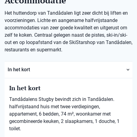
Accommodatie
Het huttendorp van Tandådalen ligt zeer dicht bij liften en
voorzieningen. Lichte en aangename halfvrijstaande
accommodaties van zeer goede kwaliteit en uitgerust om
zelf te koken. Centraal gelegen naast de pistes, ski-in/ski-
out en op loopafstand van de SkiStarshop van Tandådalen,
restaurants en supermarkt.
In het kort
In het kort
Tandådalens Stugby bevindt zich in Tandådalen.
halfvrijstaand huis met twee verdiepingen,
appartement, 6 bedden, 74 m², woonkamer met
gecombineerde keuken, 2 slaapkamers, 1 douche, 1
toilet.