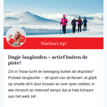
Martina's tip!
Dagje langlaufen – actief buiten de
piste!
Zin in frisse lucht en beweging buiten de skipistes?
Probeer langlaufen – dé sport van de Noren! Je glijdt
op smalle ski’s door bossen en over open vlaktes, in
een ritmisch en intensief tempo dat je hele lichaam
aan het werk zet.