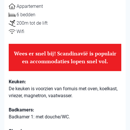
Appartement
6 bedden
200m tot de lift
Wifi
Wees er snel bij! Scandinavië is populair
en accommodaties lopen snel vol.
Keuken:
De keuken is voorzien van fornuis met oven, koelkast,
vriezer, magnetron, vaatwasser.
Badkamers:
Badkamer 1: met douche/WC.