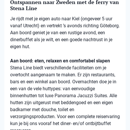
Ontspannen naar Zweden met de ferry van
Stena Line
Je rijdt met je eigen auto naar Kiel (ongeveer 5 uur
vanaf Utrecht) en vertrekt ’s avonds richting Göteborg.
Aan boord geniet je van een rustige avond, een
dinerbuffet als je wilt, en een goede nachtrust in je
eigen hut.
Aan boord: eten, relaxen en comfortabel slapen
Stena
Line biedt verschillende faciliteiten om je
overtocht aangenaam te maken. Er zijn restaurants,
bars en een winkel aan boord. Overnachten doe je in
een van de vele
huttypes
: van eenvoudige
binnenhutten
tot luxe Panorama Jacuzzi Suites. Alle
hutten zijn uitgerust met beddengoed en een eigen
badkamer met douche, toilet en
verzorgingsproducten. Voor een complete reiservaring
kun je bij ons vooraf het diner- en/of ontbijtbuffet