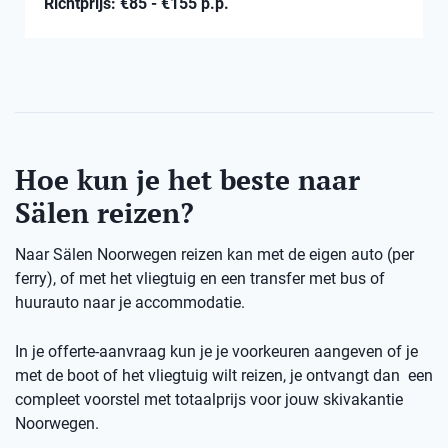
Richtprijs: €85 - €155 p.p.
Hoe kun je het beste naar
Sälen reizen?
Naar Sälen Noorwegen reizen kan met de eigen auto (per
ferry), of met het vliegtuig en een transfer met bus of
huurauto naar je accommodatie.
In je offerte-aanvraag kun je je voorkeuren aangeven of je
met de boot of het vliegtuig wilt reizen, je ontvangt dan een
compleet voorstel met totaalprijs voor jouw skivakantie
Noorwegen.