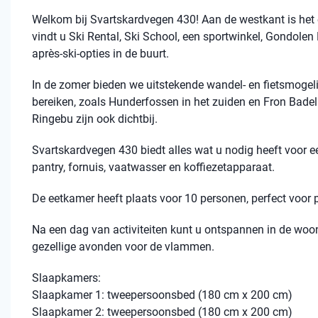
Welkom bij Svartskardvegen 430! Aan de westkant is het e
vindt u Ski Rental, Ski School, een sportwinkel, Gondolen 
après-ski-opties in de buurt.
In de zomer bieden we uitstekende wandel- en fietsmogelij
bereiken, zoals Hunderfossen in het zuiden en Fron Bade
Ringebu zijn ook dichtbij.
Svartskardvegen 430 biedt alles wat u nodig heeft voor ee
pantry, fornuis, vaatwasser en koffiezetapparaat.
De eetkamer heeft plaats voor 10 personen, perfect voor 
Na een dag van activiteiten kunt u ontspannen in de woon
gezellige avonden voor de vlammen.
Slaapkamers:
Slaapkamer 1: tweepersoonsbed (180 cm x 200 cm)
Slaapkamer 2: tweepersoonsbed (180 cm x 200 cm)