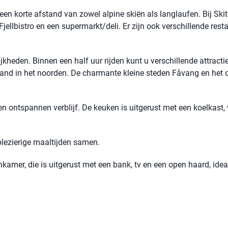
en korte afstand van zowel alpine skiën als langlaufen. Bij Skit
Fjellbistro en een supermarkt/deli. Er zijn ook verschillende rest
kheden. Binnen een half uur rijden kunt u verschillende attracti
land in het noorden. De charmante kleine steden Fåvang en het 
n ontspannen verblijf. De keuken is uitgerust met een koelkast, v
plezierige maaltijden samen.
kamer, die is uitgerust met een bank, tv en een open haard, idea