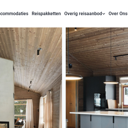
commodaties
Reispakketten
Overig reisaanbod
Over Ons