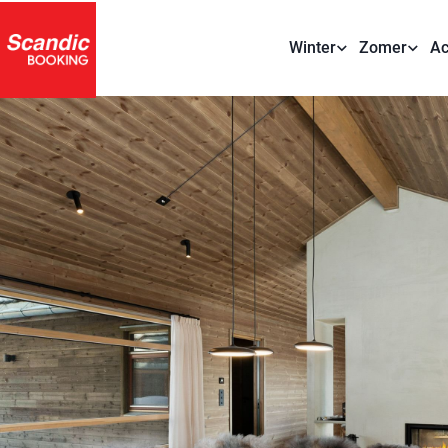
Winter
Zomer
Ac