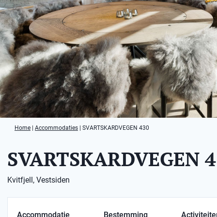
Home
|
Accommodaties
|
SVARTSKARDVEGEN 430
SVARTSKARDVEGEN 4
Kvitfjell, Vestsiden
Accommodatie
Bestemming
Activiteit