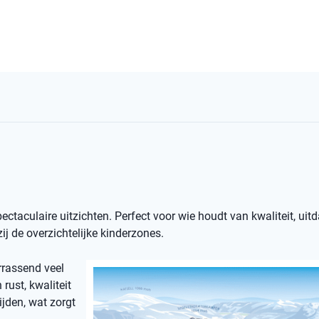
spectaculaire uitzichten. Perfect voor wie houdt van kwaliteit, uit
j de overzichtelijke kinderzones.
rrassend veel
rust, kwaliteit
ijden, wat zorgt