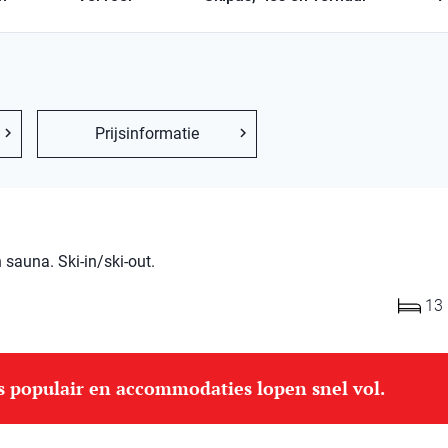
Prijsinformatie
sauna. Ski-in/ski-out.
13
is populair en accommodaties lopen snel vol.