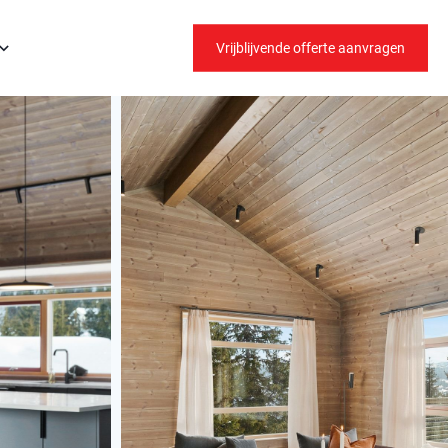
Vrijblijvende offerte aanvragen