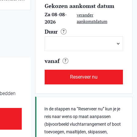
Gekozen aankomst datum
Za 08-08-
verander
2026
aankomstdatum
Duur
?
vanaf
?
Reserveer nu
 bedden
In de stappen na “Reserveer nu” kun je je
reis naar wens op maat aanpassen
(bijvoorbeeld vluchtarrangement of boot
toevoegen, maaltijden, skipassen,