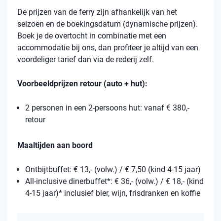
De prijzen van de ferry zijn afhankelijk van het
seizoen en de boekingsdatum (dynamische prijzen).
Boek je de overtocht in combinatie met een
accommodatie bij ons, dan profiteer je altijd van een
voordeliger tarief dan via de rederij zelf.
Voorbeeldprijzen retour (auto + hut):
2 personen in een 2-persoons hut: vanaf € 380,-
retour
Maaltijden aan boord
Ontbijtbuffet: € 13,- (volw.) / € 7,50 (kind 4-15 jaar)
All-inclusive dinerbuffet*: € 36,- (volw.) / € 18,- (kind
4-15 jaar)* inclusief bier, wijn, frisdranken en koffie