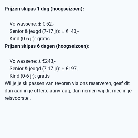
Prijzen skipas 1 dag (hoogseizoen):
Volwassene: ± € 52,-
Senior & jeugd (7-17 jr): ± €. 43,-
Kind (0-6 jr): gratis
Prijzen skipas 6 dagen (hoogseizoen):
Volwassene: ± €243,-
Senior & jeugd (7-17 jr): ± €197,-
Kind (0-6 jr): gratis
Wil je je skipassen van tevoren via ons reserveren, geef dit
dan aan in je offerte-aanvraag, dan nemen wij dit mee in je
reisvoorstel.