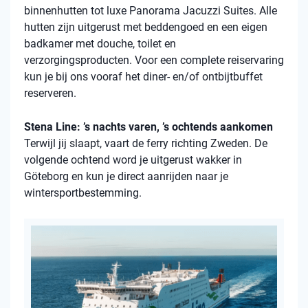
binnenhutten
tot luxe Panorama Jacuzzi Suites. Alle
hutten zijn uitgerust met beddengoed en een eigen
badkamer met douche, toilet en
verzorgingsproducten. Voor een complete reiservaring
kun je bij ons vooraf het diner- en/of ontbijtbuffet
reserveren.
Stena Line: ’s nachts varen, ’s ochtends aankomen
Terwijl jij slaapt, vaart de ferry richting Zweden. De
volgende ochtend word je uitgerust wakker in
Göteborg en kun je direct aanrijden naar je
wintersportbestemming.