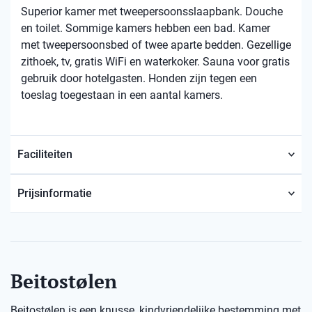
Superior kamer met tweepersoonsslaapbank. Douche
en toilet. Sommige kamers hebben een bad. Kamer
met tweepersoonsbed of twee aparte bedden. Gezellige
zithoek, tv, gratis WiFi en waterkoker. Sauna voor gratis
gebruik door hotelgasten. Honden zijn tegen een
toeslag toegestaan ​​in een aantal kamers.
Faciliteiten
Prijsinformatie
Beitostølen
Beitostølen is een knusse, kindvriendelijke bestemming met