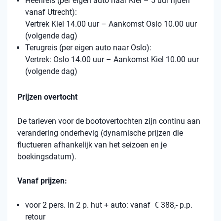
Heenreis (per eigen auto naar Kiel – 5 uur rijden
vanaf Utrecht):
Vertrek Kiel 14.00 uur – Aankomst Oslo 10.00 uur
(volgende dag)
Terugreis (per eigen auto naar Oslo):
Vertrek: Oslo 14.00 uur – Aankomst Kiel 10.00 uur
(volgende dag)
Prijzen overtocht
De tarieven voor de bootovertochten zijn continu aan
verandering onderhevig (dynamische prijzen die
fluctueren afhankelijk van het seizoen en je
boekingsdatum).
Vanaf prijzen:
voor 2 pers. In 2 p. hut + auto: vanaf € 388,- p.p.
retour