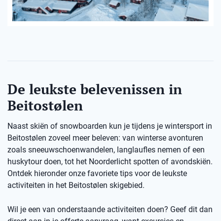
De leukste belevenissen in
Beitostølen
Naast skiën of snowboarden kun je tijdens je wintersport in
Beitostølen zoveel meer beleven: van winterse avonturen
zoals sneeuwschoenwandelen, langlaufles nemen of een
huskytour doen, tot het Noorderlicht spotten of avondskiën.
Ontdek hieronder onze favoriete tips voor de leukste
activiteiten in het Beitostølen skigebied.
Wil je een van onderstaande activiteiten doen? Geef dit dan