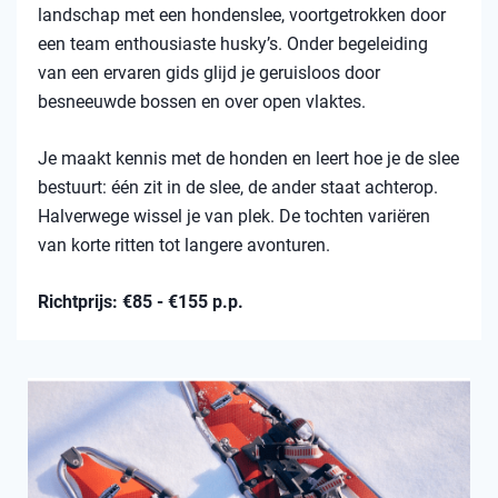
landschap met een hondenslee, voortgetrokken door
een team enthousiaste husky’s. Onder begeleiding
van een ervaren gids glijd je geruisloos door
besneeuwde bossen en over open vlaktes.
Je maakt kennis met de honden en leert hoe je de slee
bestuurt: één zit in de slee, de ander staat achterop.
Halverwege wissel je van plek. De tochten variëren
van korte ritten tot langere avonturen.
Richtprijs: €85 - €155 p.p.