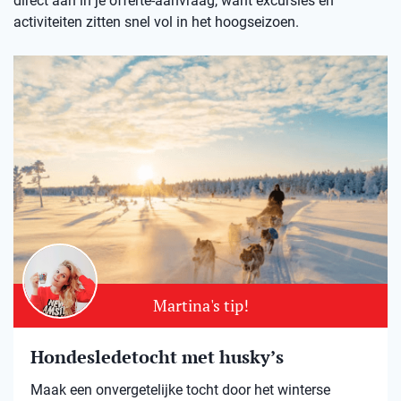
direct aan in je offerte-aanvraag, want excursies en
activiteiten zitten snel vol in het hoogseizoen.
Martina's tip!
Hondesledetocht met husky’s
Maak een onvergetelijke tocht door het winterse