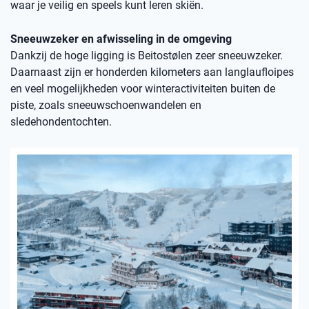
waar je veilig en speels kunt leren skiën.
Sneeuwzeker en afwisseling in de omgeving
Dankzij de hoge ligging is Beitostølen zeer sneeuwzeker.
Daarnaast zijn er honderden kilometers aan langlaufloipes
en veel mogelijkheden voor winteractiviteiten buiten de
piste, zoals sneeuwschoenwandelen en
sledehondentochten.