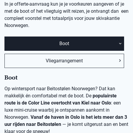
In je offerte-aanvraag kun je je voorkeuren aangeven of je
met de boot of het vliegtuig wilt reizen, je ontvangt dan een
compleet voorstel met totaalprijs voor jouw skivakantie
Noorwegen.
Boot
Vliegarrangement
Boot
Op wintersport naar Beitostølen Noorwegen? Dat kan
makkelijk én comfortabel met de boot. De
populairste
route is de Color Line overtocht van Kiel naar Oslo
: een
luxe mini-cruise waarbij je ontspannen aankomt in
Noorwegen.
Vanaf de haven in Oslo is het iets meer dan 3
uur rijden naar Beitostølen
— je komt uitgerust aan en bent
klaar voor de sneeuw!