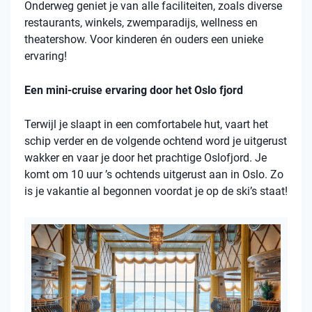
Onderweg geniet je van alle faciliteiten, zoals diverse
restaurants, winkels, zwemparadijs, wellness en
theatershow. Voor kinderen én ouders een unieke
ervaring!
Een mini-cruise ervaring door het Oslo fjord
Terwijl je slaapt in een comfortabele hut, vaart het
schip verder en de volgende ochtend word je uitgerust
wakker en vaar je door het prachtige Oslofjord. Je
komt om 10 uur ’s ochtends uitgerust aan in Oslo. Zo
is je vakantie al begonnen voordat je op de ski’s staat!