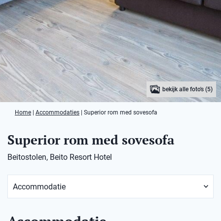
bekijk alle foto's (5)
Home
|
Accommodaties
|
Superior rom med sovesofa
Superior rom med sovesofa
Beitostolen, Beito Resort Hotel