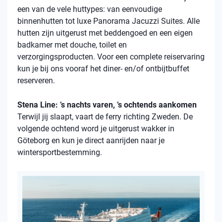
een van de vele
huttypes
: van eenvoudige
binnenhutten
tot luxe Panorama Jacuzzi Suites. Alle
hutten zijn uitgerust met beddengoed en een eigen
badkamer met douche, toilet en
verzorgingsproducten. Voor een complete reiservaring
kun je bij ons vooraf het diner- en/of ontbijtbuffet
reserveren.
Stena Line: ’s nachts varen, ’s ochtends aankomen
Terwijl jij slaapt, vaart de ferry richting Zweden. De
volgende ochtend word je uitgerust wakker in
Göteborg en kun je direct aanrijden naar je
wintersportbestemming.