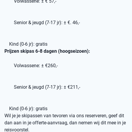
Volwassene: ± € 57,-
Senior & jeugd (7-17 jr): ± €. 46,-
Kind (0-6 jr): gratis
Prijzen skipas 6-8 dagen (hoogseizoen):
Volwassene: ± €260,-
Senior & jeugd (7-17 jr): ± €211,-
Kind (0-6 jr): gratis
Wil je je skipassen van tevoren via ons reserveren, geef dit
dan aan in je offerte-aanvraag, dan nemen wij dit mee in je
reisvoorstel.