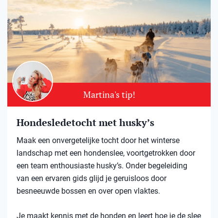
Martina's tip!
Hondesledetocht met husky’s
Maak een onvergetelijke tocht door het winterse
landschap met een hondenslee, voortgetrokken door
een team enthousiaste husky’s. Onder begeleiding
van een ervaren gids glijd je geruisloos door
besneeuwde bossen en over open vlaktes.
Je maakt kennis met de honden en leert hoe je de slee