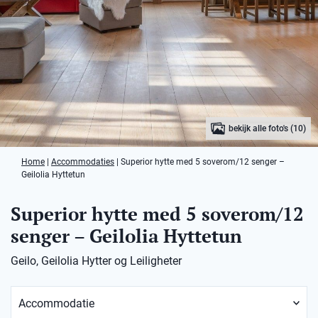
bekijk alle foto's (10)
Home
|
Accommodaties
|
Superior hytte med 5 soverom/12 senger –
Geilolia Hyttetun
Superior hytte med 5 soverom/12
senger – Geilolia Hyttetun
Geilo, Geilolia Hytter og Leiligheter