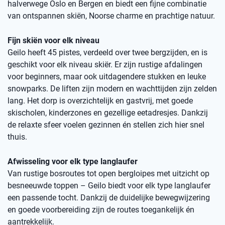
halverwege Oslo en Bergen en biedt een fijne combinatie
van ontspannen skiën, Noorse charme en prachtige natuur.
Fijn skiën voor elk niveau
Geilo heeft 45 pistes, verdeeld over twee bergzijden, en is
geschikt voor elk niveau skiër. Er zijn rustige afdalingen
voor beginners, maar ook uitdagendere stukken en leuke
snowparks. De liften zijn modern en wachttijden zijn zelden
lang. Het dorp is overzichtelijk en gastvrij, met goede
skischolen, kinderzones en gezellige eetadresjes. Dankzij
de relaxte sfeer voelen gezinnen én stellen zich hier snel
thuis.
Afwisseling voor elk type langlaufer
Van rustige bosroutes tot open bergloipes met uitzicht op
besneeuwde toppen – Geilo biedt voor elk type langlaufer
een passende tocht. Dankzij de duidelijke bewegwijzering
en goede voorbereiding zijn de routes toegankelijk én
aantrekkelijk.