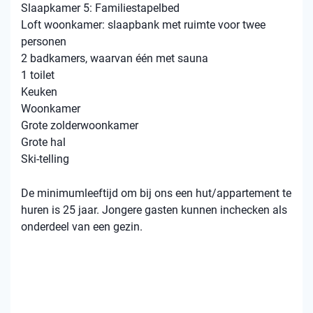
Slaapkamer 5: Familiestapelbed
Loft woonkamer: slaapbank met ruimte voor twee
personen
2 badkamers, waarvan één met sauna
1 toilet
Keuken
Woonkamer
Grote zolderwoonkamer
Grote hal
Ski-telling
De minimumleeftijd om bij ons een hut/appartement te
huren is 25 jaar. Jongere gasten kunnen inchecken als
onderdeel van een gezin.