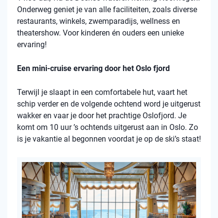
Onderweg geniet je van alle faciliteiten, zoals diverse
restaurants, winkels, zwemparadijs, wellness en
theatershow. Voor kinderen én ouders een unieke
ervaring!
Een mini-cruise ervaring door het Oslo fjord
Terwijl je slaapt in een comfortabele hut, vaart het
schip verder en de volgende ochtend word je uitgerust
wakker en vaar je door het prachtige Oslofjord. Je
komt om 10 uur ’s ochtends uitgerust aan in Oslo. Zo
is je vakantie al begonnen voordat je op de ski’s staat!