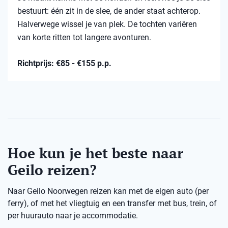
bestuurt: één zit in de slee, de ander staat achterop.
Halverwege wissel je van plek. De tochten variëren
van korte ritten tot langere avonturen.
Richtprijs: €85 - €155 p.p.
Hoe kun je het beste naar
Geilo reizen?
Naar Geilo Noorwegen reizen kan met de eigen auto (per
ferry), of met het vliegtuig en een transfer met bus, trein, of
per huurauto naar je accommodatie.