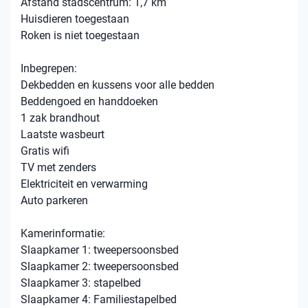
Afstand stadscentrum: 1,7 km
Huisdieren toegestaan
Roken is niet toegestaan
Inbegrepen:
Dekbedden en kussens voor alle bedden
Beddengoed en handdoeken
1 zak brandhout
Laatste wasbeurt
Gratis wifi
TV met zenders
Elektriciteit en verwarming
Auto parkeren
Kamerinformatie:
Slaapkamer 1: tweepersoonsbed
Slaapkamer 2: tweepersoonsbed
Slaapkamer 3: stapelbed
Slaapkamer 4: Familiestapelbed