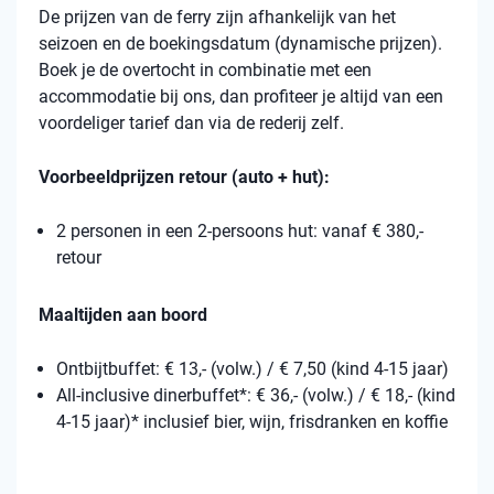
De prijzen van de ferry zijn afhankelijk van het
seizoen en de boekingsdatum (dynamische prijzen).
Boek je de overtocht in combinatie met een
accommodatie bij ons, dan profiteer je altijd van een
voordeliger tarief dan via de rederij zelf.
Voorbeeldprijzen retour (auto + hut):
2 personen in een 2-persoons hut: vanaf € 380,-
retour
Maaltijden aan boord
Ontbijtbuffet: € 13,- (volw.) / € 7,50 (kind 4-15 jaar)
All-inclusive dinerbuffet*: € 36,- (volw.) / € 18,- (kind
4-15 jaar)* inclusief bier, wijn, frisdranken en koffie