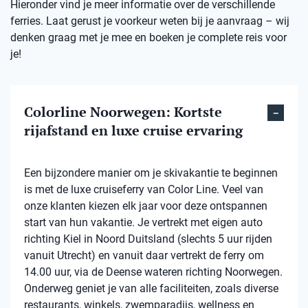
Hieronder vind je meer informatie over de verschillende
ferries. Laat gerust je voorkeur weten bij je aanvraag – wij
denken graag met je mee en boeken je complete reis voor
je!
Colorline Noorwegen: Kortste
rijafstand en luxe cruise ervaring
Een bijzondere manier om je skivakantie te beginnen
is met de luxe cruiseferry van Color Line. Veel van
onze klanten kiezen elk jaar voor deze ontspannen
start van hun vakantie. Je vertrekt met eigen auto
richting Kiel in Noord Duitsland (slechts 5 uur rijden
vanuit Utrecht) en vanuit daar vertrekt de ferry om
14.00 uur, via de Deense wateren richting Noorwegen.
Onderweg geniet je van alle faciliteiten, zoals diverse
restaurants, winkels, zwemparadijs, wellness en