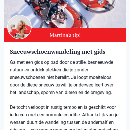
Martina's tip!
Sneeuwschoenwandeling met gids
Ga met een gids op pad door de stille, besneeuwde
natuur en ontdek plekken die je zonder
sneeuwschoenen niet bereikt. Je loopt moeiteloos
door de diepe sneeuw terwijl je onderweg leert over
het landschap, sporen van dieren en de omgeving.
De tocht verloopt in rustig tempo en is geschikt voor
iedereen met een normale conditie. Afhankelijk van je
wensen duurt de wandeling tussen de anderhalf en
drie uur – een mooie manier om het winterlandschap