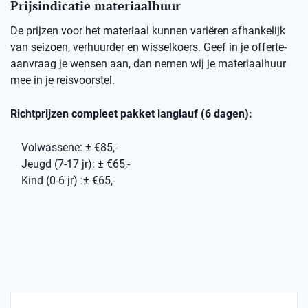
Prijsindicatie materiaalhuur
De prijzen voor het materiaal kunnen variëren afhankelijk
van seizoen, verhuurder en wisselkoers. Geef in je offerte-
aanvraag je wensen aan, dan nemen wij je materiaalhuur
mee in je reisvoorstel.
Richtprijzen compleet pakket langlauf (6 dagen):
Volwassene: ± €85,-
Jeugd (7-17 jr): ± €65,-
Kind (0-6 jr) :± €65,-