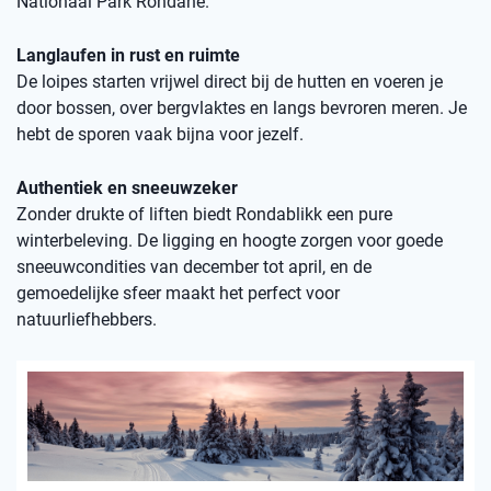
Nationaal Park Rondane.
Langlaufen in rust en ruimte
De loipes starten vrijwel direct bij de hutten en voeren je
door bossen, over bergvlaktes en langs bevroren meren. Je
hebt de sporen vaak bijna voor jezelf.
Authentiek en sneeuwzeker
Zonder drukte of liften biedt Rondablikk een pure
winterbeleving. De ligging en hoogte zorgen voor goede
sneeuwcondities van december tot april, en de
gemoedelijke sfeer maakt het perfect voor
natuurliefhebbers.