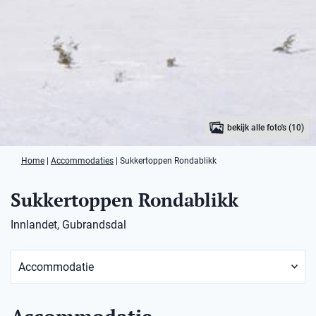
bekijk alle foto's (10)
Home
|
Accommodaties
|
Sukkertoppen Rondablikk
Sukkertoppen Rondablikk
Innlandet, Gubrandsdal