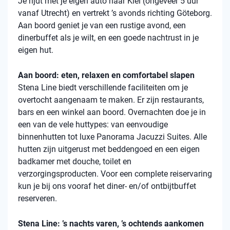
Je rijdt met je eigen auto naar Kiel (ongeveer 5 uur
vanaf Utrecht) en vertrekt ’s avonds richting Göteborg.
Aan boord geniet je van een rustige avond, een
dinerbuffet als je wilt, en een goede nachtrust in je
eigen hut.
Aan boord: eten, relaxen en comfortabel slapen
Stena
Line biedt verschillende faciliteiten om je
overtocht aangenaam te maken. Er zijn restaurants,
bars en een winkel aan boord. Overnachten doe je in
een van de vele
huttypes
: van eenvoudige
binnenhutten
tot luxe Panorama Jacuzzi Suites. Alle
hutten zijn uitgerust met beddengoed en een eigen
badkamer met douche, toilet en
verzorgingsproducten. Voor een complete reiservaring
kun je bij ons vooraf het diner- en/of ontbijtbuffet
reserveren.
Stena Line: ’s nachts varen, ’s ochtends aankomen