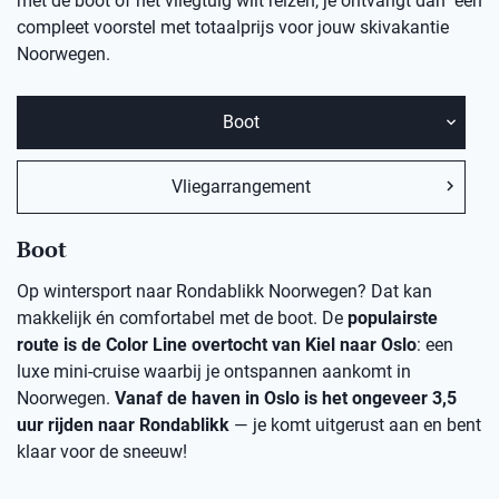
met de boot of het vliegtuig wilt reizen, je ontvangt dan een
compleet voorstel met totaalprijs voor jouw skivakantie
Noorwegen.
Boot
Vliegarrangement
Boot
Op wintersport naar Rondablikk Noorwegen? Dat kan
makkelijk én comfortabel met de boot. De
populairste
route is de Color Line overtocht van Kiel naar Oslo
: een
luxe mini-cruise waarbij je ontspannen aankomt in
Noorwegen.
Vanaf de haven in Oslo is het ongeveer 3,5
uur rijden naar Rondablikk
— je komt uitgerust aan en bent
klaar voor de sneeuw!