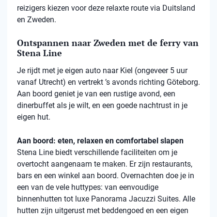
reizigers kiezen voor deze relaxte route via Duitsland
en Zweden.
Ontspannen naar Zweden met de ferry van
Stena Line
Je rijdt met je eigen auto naar Kiel (ongeveer 5 uur
vanaf Utrecht) en vertrekt ’s avonds richting Göteborg.
Aan boord geniet je van een rustige avond, een
dinerbuffet als je wilt, en een goede nachtrust in je
eigen hut.
Aan boord: eten, relaxen en comfortabel slapen
Stena
Line biedt verschillende faciliteiten om je
overtocht aangenaam te maken. Er zijn restaurants,
bars en een winkel aan boord. Overnachten doe je in
een van de vele
huttypes
: van eenvoudige
binnenhutten
tot luxe Panorama Jacuzzi Suites. Alle
hutten zijn uitgerust met beddengoed en een eigen