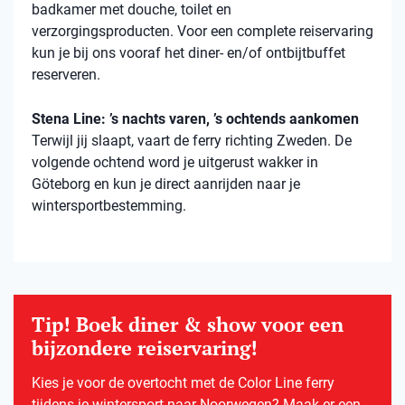
badkamer met douche, toilet en
verzorgingsproducten. Voor een complete reiservaring
kun je bij ons vooraf het diner- en/of ontbijtbuffet
reserveren.
Stena Line: ’s nachts varen, ’s ochtends aankomen
Terwijl jij slaapt, vaart de ferry richting Zweden. De
volgende ochtend word je uitgerust wakker in
Göteborg en kun je direct aanrijden naar je
wintersportbestemming.
Tip! Boek diner & show voor een
bijzondere reiservaring!
Kies je voor de overtocht met de Color Line ferry
tijdens je wintersport naar Noorwegen? Maak er een