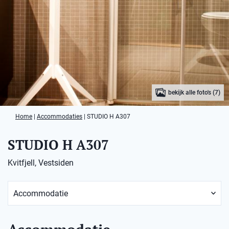
bekijk alle foto's (7)
Home
|
Accommodaties
|
STUDIO H A307
STUDIO H A307
Kvitfjell, Vestsiden