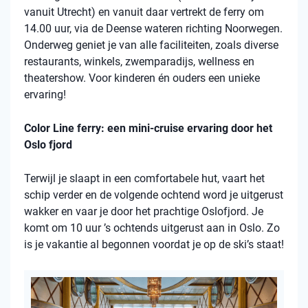
vanuit Utrecht) en vanuit daar vertrekt de ferry om
14.00 uur, via de Deense wateren richting Noorwegen.
Onderweg geniet je van alle faciliteiten, zoals diverse
restaurants, winkels, zwemparadijs, wellness en
theatershow. Voor kinderen én ouders een unieke
ervaring!
Color Line ferry: een mini-cruise ervaring door het
Oslo fjord
Terwijl je slaapt in een comfortabele hut, vaart het
schip verder en de volgende ochtend word je uitgerust
wakker en vaar je door het prachtige Oslofjord. Je
komt om 10 uur ’s ochtends uitgerust aan in Oslo. Zo
is je vakantie al begonnen voordat je op de ski’s staat!