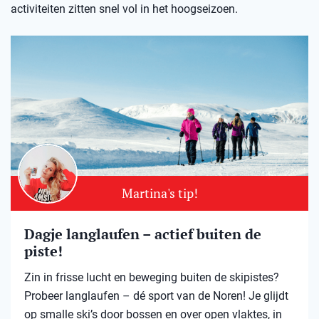
activiteiten zitten snel vol in het hoogseizoen.
Martina's tip!
Dagje langlaufen – actief buiten de
piste!
Zin in frisse lucht en beweging buiten de skipistes?
Probeer langlaufen – dé sport van de Noren! Je glijdt
op smalle ski’s door bossen en over open vlaktes, in