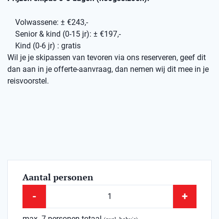
Volwassene: ± €243,-
Senior & kind (0-15 jr): ± €197,-
Kind (0-6 jr) : gratis
Wil je je skipassen van tevoren via ons reserveren, geef dit
dan aan in je offerte-aanvraag, dan nemen wij dit mee in je
reisvoorstel.
Aantal personen
-
+
max. 7 personen totaal