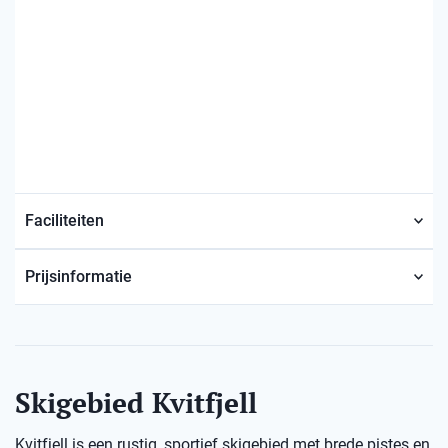
Faciliteiten
Prijsinformatie
Skigebied Kvitfjell
Kvitfjell is een rustig, sportief skigebied met brede pistes en