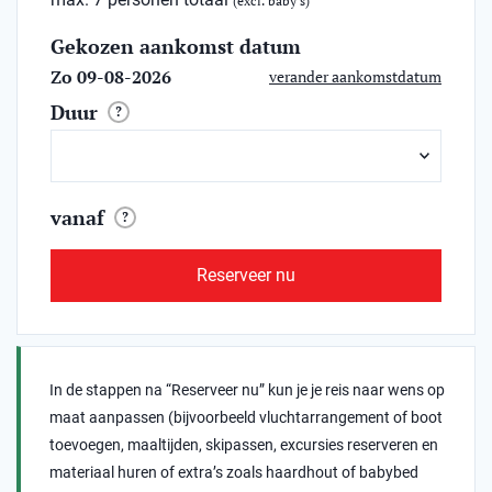
(excl. baby's)
Gekozen aankomst datum
Zo 09-08-2026
verander aankomstdatum
Duur
?
vanaf
?
Reserveer nu
In de stappen na “Reserveer nu” kun je je reis naar wens op
maat aanpassen (bijvoorbeeld vluchtarrangement of boot
toevoegen, maaltijden, skipassen, excursies reserveren en
materiaal huren of extra’s zoals haardhout of babybed