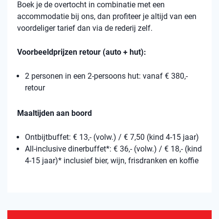
Boek je de overtocht in combinatie met een
accommodatie bij ons, dan profiteer je altijd van een
voordeliger tarief dan via de rederij zelf.
Voorbeeldprijzen retour (auto + hut):
2 personen in een 2-persoons hut: vanaf € 380,-
retour
Maaltijden aan boord
Ontbijtbuffet: € 13,- (volw.) / € 7,50 (kind 4-15 jaar)
All-inclusive dinerbuffet*: € 36,- (volw.) / € 18,- (kind
4-15 jaar)* inclusief bier, wijn, frisdranken en koffie