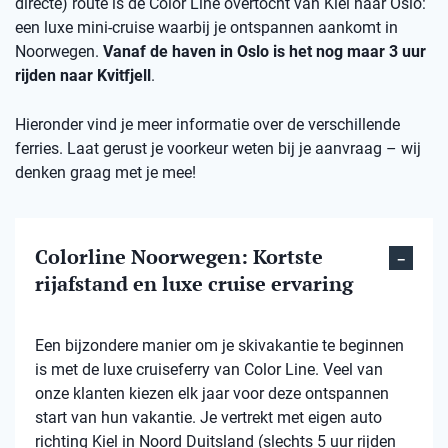
directe) route is de Color Line overtocht van Kiel naar Oslo:
een luxe mini-cruise waarbij je ontspannen aankomt in
Noorwegen.
Vanaf de haven in Oslo is het nog maar 3 uur
rijden naar Kvitfjell
.
Hieronder vind je meer informatie over de verschillende
ferries. Laat gerust je voorkeur weten bij je aanvraag – wij
denken graag met je mee!
Colorline Noorwegen: Kortste
rijafstand en luxe cruise ervaring
Een bijzondere manier om je skivakantie te beginnen
is met de luxe cruiseferry van Color Line. Veel van
onze klanten kiezen elk jaar voor deze ontspannen
start van hun vakantie. Je vertrekt met eigen auto
richting Kiel in Noord Duitsland (slechts 5 uur rijden