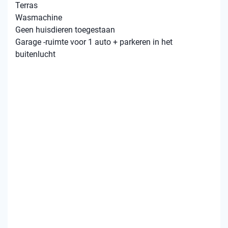
Terras
Wasmachine
Geen huisdieren toegestaan
Garage -ruimte voor 1 auto + parkeren in het
buitenlucht