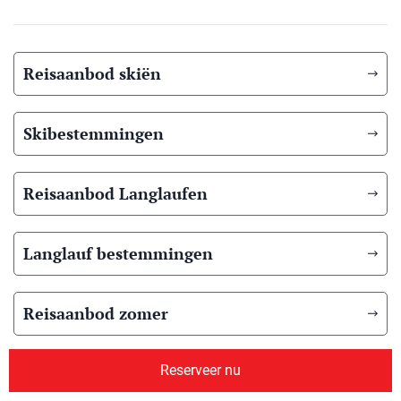
Reisaanbod skiën
Skibestemmingen
Reisaanbod Langlaufen
Langlauf bestemmingen
Reisaanbod zomer
Reserveer nu
Overig reisaanbod