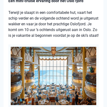
Een mini-cruise ervaring door het Oslo fjord
Terwijl je slaapt in een comfortabele hut, vaart het
schip verder en de volgende ochtend word je uitgerust
wakker en vaar je door het prachtige Oslofjord. Je
komt om 10 uur ’s ochtends uitgerust aan in Oslo. Zo
is je vakantie al begonnen voordat je op de ski’s staat!