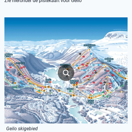
Zie hieronder de pistekaart voor Geilo
Geilo skigebied