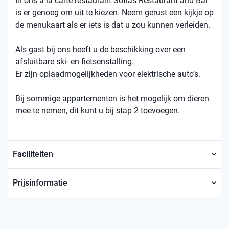
In ons à la carte restaurant Sofias Restaurant and Bar
is er genoeg om uit te kiezen. Neem gerust een kijkje op
de menukaart als er iets is dat u zou kunnen verleiden.
Als gast bij ons heeft u de beschikking over een
afsluitbare ski- en fietsenstalling.
Er zijn oplaadmogelijkheden voor elektrische auto’s.
Bij sommige appartementen is het mogelijk om dieren
mee te nemen, dit kunt u bij stap 2 toevoegen.
Faciliteiten
Prijsinformatie