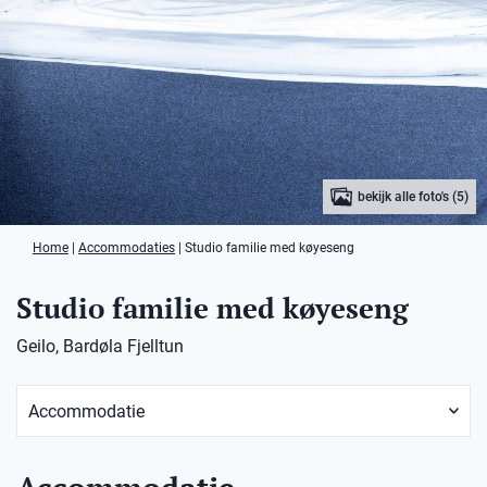
bekijk alle foto's (5)
Home
|
Accommodaties
|
Studio familie med køyeseng
Studio familie med køyeseng
Geilo, Bardøla Fjelltun