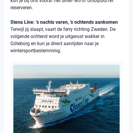
kun je bij ons vooraf het diner- en/of ontbijtbuffet
reserveren.
Stena Line: ’s nachts varen, ’s ochtends aankomen
Terwijl jij slaapt, vaart de ferry richting Zweden. De
volgende ochtend word je uitgerust wakker in
Göteborg en kun je direct aanrijden naar je
wintersportbestemming.