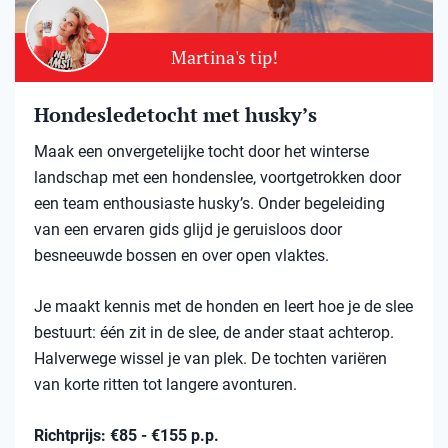
Martina's tip!
Hondesledetocht met husky’s
Maak een onvergetelijke tocht door het winterse
landschap met een hondenslee, voortgetrokken door
een team enthousiaste husky’s. Onder begeleiding
van een ervaren gids glijd je geruisloos door
besneeuwde bossen en over open vlaktes.
Je maakt kennis met de honden en leert hoe je de slee
bestuurt: één zit in de slee, de ander staat achterop.
Halverwege wissel je van plek. De tochten variëren
van korte ritten tot langere avonturen.
Richtprijs: €85 - €155 p.p.