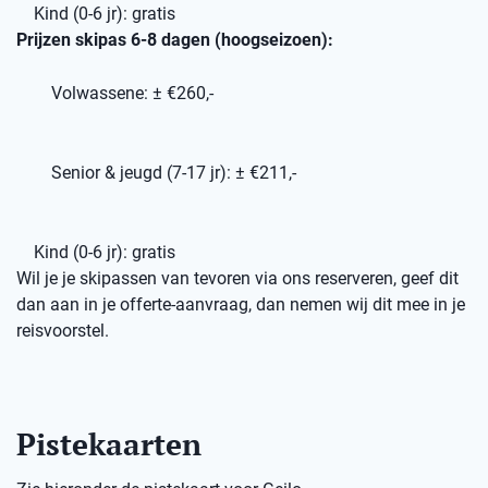
Kind (0-6 jr): gratis
Prijzen skipas 6-8 dagen (hoogseizoen):
Volwassene: ± €260,-
Senior & jeugd (7-17 jr): ± €211,-
Kind (0-6 jr): gratis
Wil je je skipassen van tevoren via ons reserveren, geef dit
dan aan in je offerte-aanvraag, dan nemen wij dit mee in je
reisvoorstel.
Pistekaarten