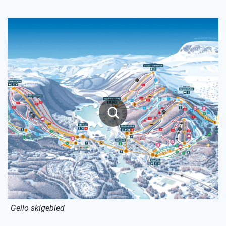
Geilo skigebied