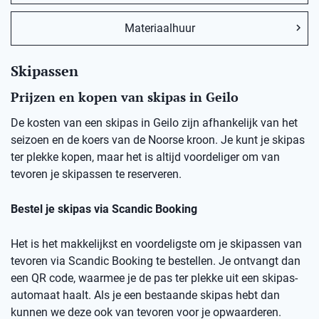
Materiaalhuur
Skipassen
Prijzen en kopen van skipas in Geilo
De kosten van een skipas in Geilo zijn afhankelijk van het
seizoen en de koers van de Noorse kroon. Je kunt je skipas
ter plekke kopen, maar het is altijd voordeliger om van
tevoren je skipassen te reserveren.
Bestel je skipas via Scandic Booking
Het is het makkelijkst en voordeligste om je skipassen van
tevoren via Scandic Booking te bestellen. Je ontvangt dan
een QR code, waarmee je de pas ter plekke uit een skipas-
automaat haalt. Als je een bestaande skipas hebt dan
kunnen we deze ook van tevoren voor je opwaarderen.