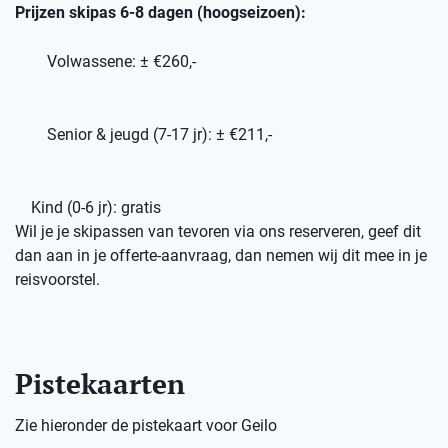
Prijzen skipas 6-8 dagen (hoogseizoen):
Volwassene: ± €260,-
Senior & jeugd (7-17 jr): ± €211,-
Kind (0-6 jr): gratis
Wil je je skipassen van tevoren via ons reserveren, geef dit
dan aan in je offerte-aanvraag, dan nemen wij dit mee in je
reisvoorstel.
Pistekaarten
Zie hieronder de pistekaart voor Geilo