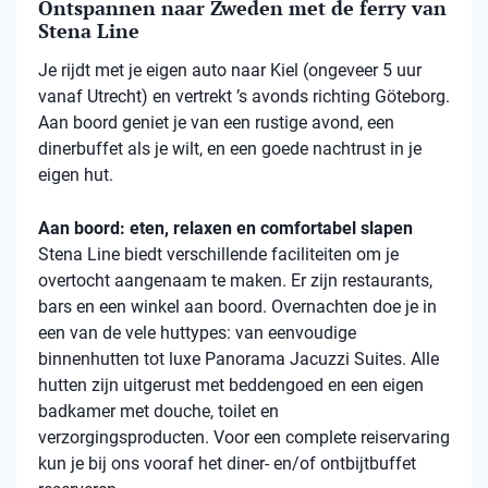
Ontspannen naar Zweden met de ferry van
Stena Line
Je rijdt met je eigen auto naar Kiel (ongeveer 5 uur
vanaf Utrecht) en vertrekt ’s avonds richting Göteborg.
Aan boord geniet je van een rustige avond, een
dinerbuffet als je wilt, en een goede nachtrust in je
eigen hut.
Aan boord: eten, relaxen en comfortabel slapen
Stena
Line biedt verschillende faciliteiten om je
overtocht aangenaam te maken. Er zijn restaurants,
bars en een winkel aan boord. Overnachten doe je in
een van de vele
huttypes
: van eenvoudige
binnenhutten
tot luxe Panorama Jacuzzi Suites. Alle
hutten zijn uitgerust met beddengoed en een eigen
badkamer met douche, toilet en
verzorgingsproducten. Voor een complete reiservaring
kun je bij ons vooraf het diner- en/of ontbijtbuffet