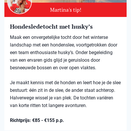
Martina's tip!
Hondesledetocht met husky’s
Maak een onvergetelijke tocht door het winterse
landschap met een hondenslee, voortgetrokken door
een team enthousiaste husky’s. Onder begeleiding
van een ervaren gids glijd je geruisloos door
besneeuwde bossen en over open vlaktes.
Je maakt kennis met de honden en leert hoe je de slee
bestuurt: één zit in de slee, de ander staat achterop.
Halverwege wissel je van plek. De tochten variëren
van korte ritten tot langere avonturen.
Richtprijs: €85 - €155 p.p.