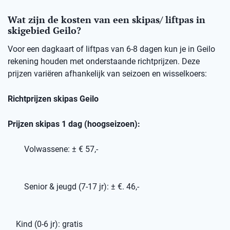
Wat zijn de kosten van een skipas/ liftpas in
skigebied Geilo?
Voor een dagkaart of liftpas van 6-8 dagen kun je in Geilo
rekening houden met onderstaande richtprijzen. Deze
prijzen variëren afhankelijk van seizoen en wisselkoers:
Richtprijzen skipas Geilo
Prijzen skipas 1 dag (hoogseizoen):
Volwassene: ± € 57,-
Senior & jeugd (7-17 jr): ± €. 46,-
Kind (0-6 jr): gratis