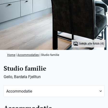
bekijk alle foto's (4)
Home
|
Accommodaties
|
Studio familie
Studio familie
Geilo, Bardøla Fjelltun