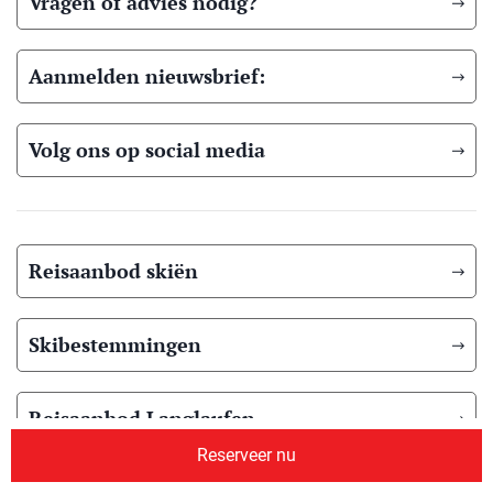
Vragen of advies nodig?
Aanmelden nieuwsbrief:
Volg ons op social media
Reisaanbod skiën
Skibestemmingen
Reisaanbod Langlaufen
Reserveer nu
Langlauf bestemmingen