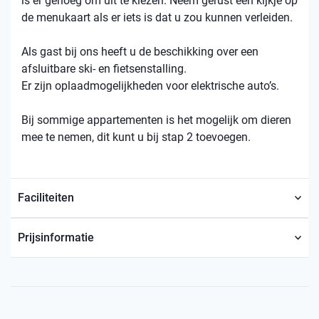
is er genoeg om uit te kiezen. Neem gerust een kijkje op
de menukaart als er iets is dat u zou kunnen verleiden.
Als gast bij ons heeft u de beschikking over een
afsluitbare ski- en fietsenstalling.
Er zijn oplaadmogelijkheden voor elektrische auto’s.
Bij sommige appartementen is het mogelijk om dieren
mee te nemen, dit kunt u bij stap 2 toevoegen.
Faciliteiten
Prijsinformatie