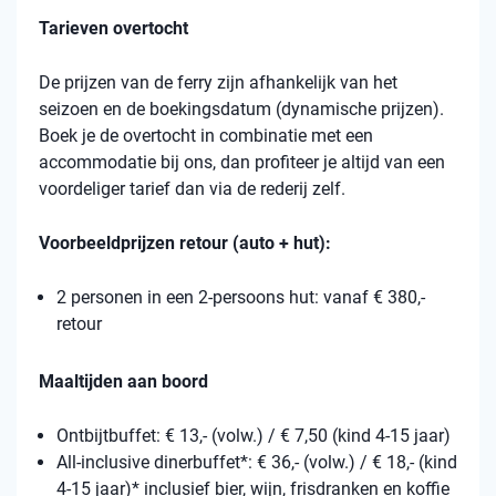
Tarieven overtocht
De prijzen van de ferry zijn afhankelijk van het
seizoen en de boekingsdatum (dynamische prijzen).
Boek je de overtocht in combinatie met een
accommodatie bij ons, dan profiteer je altijd van een
voordeliger tarief dan via de rederij zelf.
Voorbeeldprijzen retour (auto + hut):
2 personen in een 2-persoons hut: vanaf € 380,-
retour
Maaltijden aan boord
Ontbijtbuffet: € 13,- (volw.) / € 7,50 (kind 4-15 jaar)
All-inclusive dinerbuffet*: € 36,- (volw.) / € 18,- (kind
4-15 jaar)* inclusief bier, wijn, frisdranken en koffie