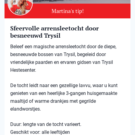
Martina's tip!
Sfeervolle arrensleetocht door
besneeuwd Trysil​
Beleef een magische arrensleetocht door de diepe,
besneeuwde bossen van Trysil, begeleid door
vriendelijke paarden en ervaren gidsen van Trysil
Hestesenter.
De tocht leidt naar een gezellige lavvu, waar u kunt
genieten van een heerlijke 3-gangen huisgemaakte
maaltijd of warme drankjes met gegrilde
elandworstjes.
Duur: lengte van de tocht varieert.
Geschikt voor: alle leeftijden