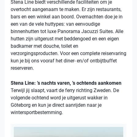
Stena
Line biedt verschillende faciliteiten om je
overtocht aangenaam te maken. Er zijn restaurants,
bars en een winkel aan boord. Overnachten doe je in
een van de vele
huttypes
: van eenvoudige
binnenhutten
tot luxe Panorama Jacuzzi Suites. Alle
hutten zijn uitgerust met beddengoed en een eigen
badkamer met douche, toilet en
verzorgingsproducten. Voor een complete reiservaring
kun je bij ons vooraf het diner- en/of ontbijtbuffet
reserveren.
Stena Line: ’s nachts varen, ’s ochtends aankomen
Terwijl jij slaapt, vaart de ferry richting Zweden. De
volgende ochtend word je uitgerust wakker in
Göteborg en kun je direct aanrijden naar je
wintersportbestemming.