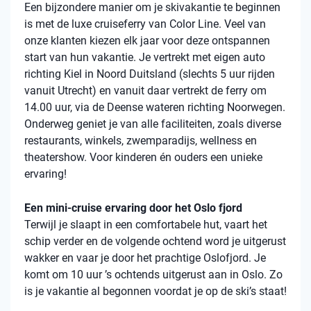
Een bijzondere manier om je skivakantie te beginnen
is met de luxe cruiseferry van Color Line. Veel van
onze klanten kiezen elk jaar voor deze ontspannen
start van hun vakantie. Je vertrekt met eigen auto
richting Kiel in Noord Duitsland (slechts 5 uur rijden
vanuit Utrecht) en vanuit daar vertrekt de ferry om
14.00 uur, via de Deense wateren richting Noorwegen.
Onderweg geniet je van alle faciliteiten, zoals diverse
restaurants, winkels, zwemparadijs, wellness en
theatershow. Voor kinderen én ouders een unieke
ervaring!
Een mini-cruise ervaring door het Oslo fjord
Terwijl je slaapt in een comfortabele hut, vaart het
schip verder en de volgende ochtend word je uitgerust
wakker en vaar je door het prachtige Oslofjord. Je
komt om 10 uur ’s ochtends uitgerust aan in Oslo. Zo
is je vakantie al begonnen voordat je op de ski’s staat!