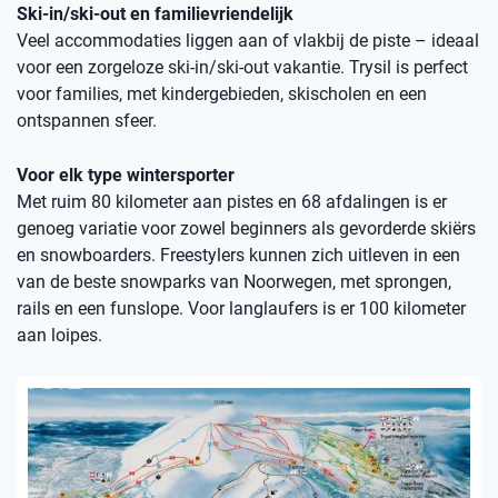
Ski-in/ski-out en familievriendelijk
Veel accommodaties liggen aan of vlakbij de piste – ideaal
voor een zorgeloze ski-in/ski-out vakantie. Trysil is perfect
voor families, met kindergebieden, skischolen en een
ontspannen sfeer.
Voor elk type wintersporter
Met ruim 80 kilometer aan pistes en 68 afdalingen is er
genoeg variatie voor zowel beginners als gevorderde skiërs
en snowboarders. Freestylers kunnen zich uitleven in een
van de beste snowparks van Noorwegen, met sprongen,
rails en een funslope. Voor langlaufers is er 100 kilometer
aan loipes.