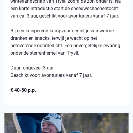
winterlandschap van Trysil zodra de zon onder is. Na
een korte introductie start de sneeuwschoenentocht
van ca. 3 uur, geschikt voor avonturiers vanaf 7 jaar.
Bij een knisperend kampvuur geniet je van warme
dranken en snacks, terwijl je wacht op het
betoverende noorderlicht. Een onvergetelijke ervaring
onder de sterrenhemel van Trysil.
Duur: ongeveer 3 uur.
Geschikt voor: avonturiers vanaf 7 jaar.
€ 40-80 p.p.