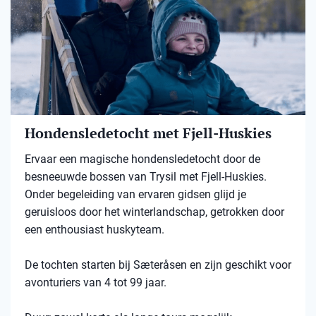
Hondensledetocht met Fjell-Huskies
Ervaar een magische hondensledetocht door de
besneeuwde bossen van Trysil met Fjell-Huskies.
Onder begeleiding van ervaren gidsen glijd je
geruisloos door het winterlandschap, getrokken door
een enthousiast huskyteam.
De tochten starten bij Sæteråsen en zijn geschikt voor
avonturiers van 4 tot 99 jaar.