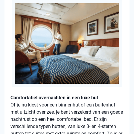
Comfortabel overnachten in een luxe hut
Of je nu kiest voor een binnenhut of een buitenhut
met uitzicht over zee, je bent verzekerd van een goede
nachtrust op een heel comfortabel bed. Er zijn
verschillende typen hutten, van luxe 3- en 4-sterren
hutten tot suites met extra ruimte en comfort. Zo is er