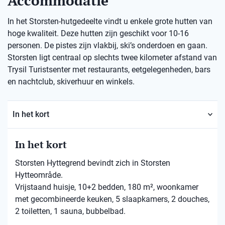
Accommodatie
In het Storsten-hutgedeelte vindt u enkele grote hutten van
hoge kwaliteit. Deze hutten zijn geschikt voor 10-16
personen. De pistes zijn vlakbij, ski’s onderdoen en gaan.
Storsten ligt centraal op slechts twee kilometer afstand van
Trysil Turistsenter met restaurants, eetgelegenheden, bars
en nachtclub, skiverhuur en winkels.
In het kort
In het kort
Storsten Hyttegrend bevindt zich in Storsten
Hytteområde.
Vrijstaand huisje, 10+2 bedden, 180 m², woonkamer
met gecombineerde keuken, 5 slaapkamers, 2 douches,
2 toiletten, 1 sauna, bubbelbad.