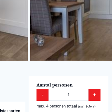
Aantal personen
-
+
max. 4 personen totaal
(excl. baby's)
istekaarten