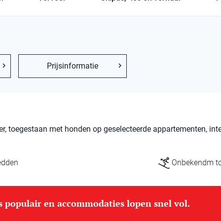
Prijsinformatie
 toegestaan ​​met honden op geselecteerde appartementen, inte
edden
Onbekendm tot
is populair en accommodaties lopen snel vol.