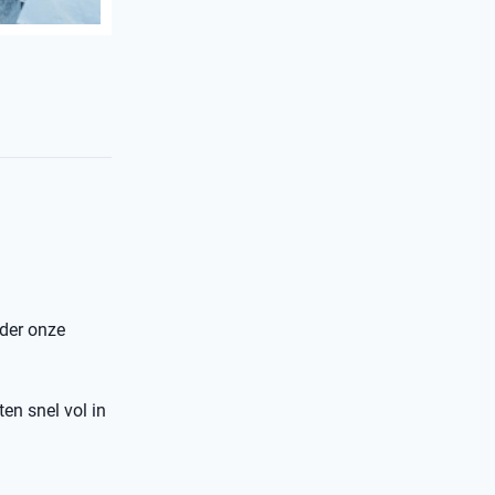
nder onze
ten snel vol in