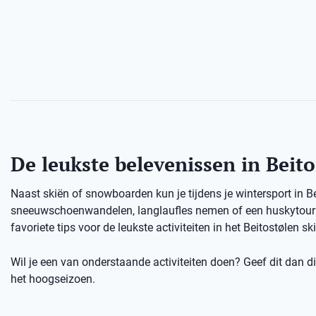
De leukste belevenissen in Beit
Naast skiën of snowboarden kun je tijdens je wintersport in B
sneeuwschoenwandelen, langlaufles nemen of een huskytour d
favoriete tips voor de leukste activiteiten in het Beitostølen sk
Wil je een van onderstaande activiteiten doen? Geef dit dan dir
het hoogseizoen.