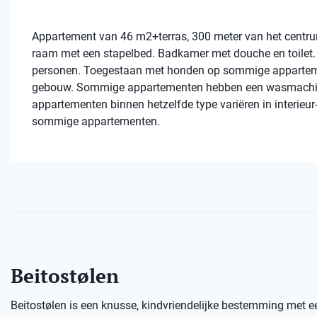
Appartement van 46 m2+terras, 300 meter van het centr
raam met een stapelbed. Badkamer met douche en toilet. 
personen. Toegestaan ​​met honden op sommige apparteme
gebouw. Sommige appartementen hebben een wasmachine. 
appartementen binnen hetzelfde type variëren in interieur
sommige appartementen.
Beitostølen
Beitostølen is een knusse, kindvriendelijke bestemming met e