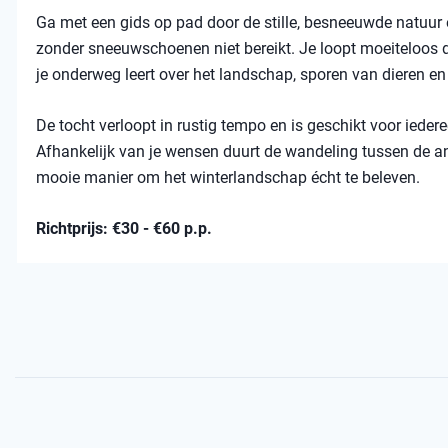
Ga met een gids op pad door de stille, besneeuwde natuur 
zonder sneeuwschoenen niet bereikt. Je loopt moeiteloos d
je onderweg leert over het landschap, sporen van dieren e
De tocht verloopt in rustig tempo en is geschikt voor ieder
Afhankelijk van je wensen duurt de wandeling tussen de an
mooie manier om het winterlandschap écht te beleven.
Richtprijs: €30 - €60 p.p.