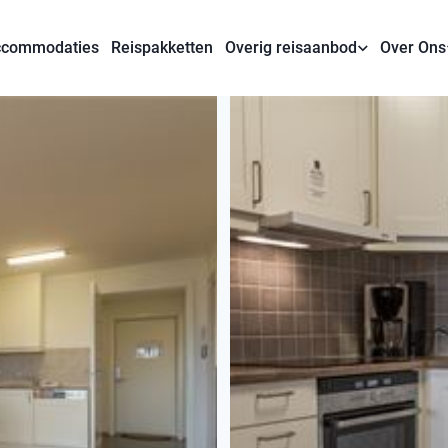
commodaties
Reispakketten
Overig reisaanbod
Over Ons