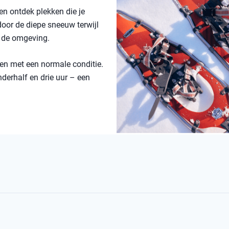
en ontdek plekken die je
oor de diepe sneeuw terwijl
n de omgeving.
een met een normale conditie.
derhalf en drie uur – een