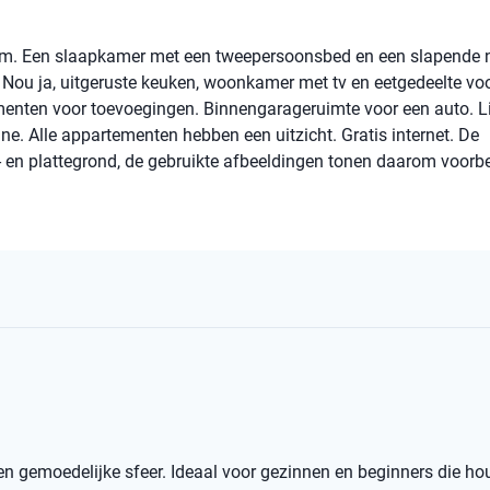
um. Een slaapkamer met een tweepersoonsbed en een slapende 
Nou ja, uitgeruste keuken, woonkamer met tv en eetgedeelte voo
nten voor toevoegingen. Binnengarageruimte voor een auto. Lif
Alle appartementen hebben een uitzicht. Gratis internet. De
- en plattegrond, de gebruikte afbeeldingen tonen daarom voorbe
en gemoedelijke sfeer. Ideaal voor gezinnen en beginners die ho