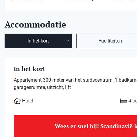
Accommodatie
In het kort
Faciliteiten
In het kort
Appartement 300 meter van het stadscentrum, 1 badkamer,
garagesruimte, uitzicht, lift
Hotel
4 b
Wees er snel bij! Scandinavië 