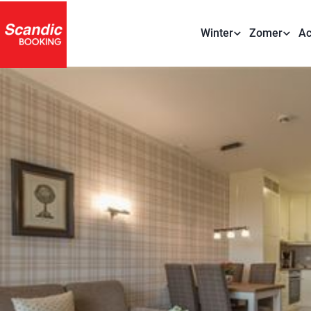
Winter
Zomer
Ac