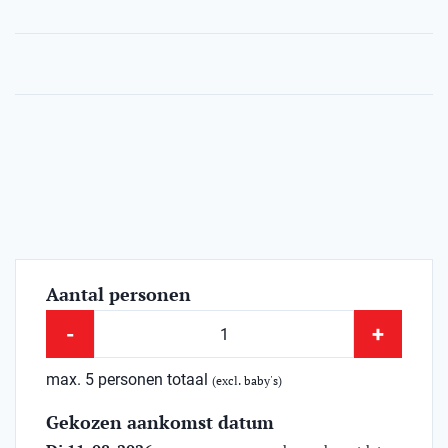
Aantal personen
-
+
max. 5 personen totaal
(excl. baby's)
Gekozen aankomst datum