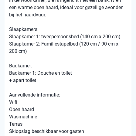
in de woonkamer, die is ingericht met een bank, tv en
een warme open haard, ideaal voor gezellige avonden
bij het haardvuur.
Slaapkamers:
Slaapkamer 1: tweepersoonsbed (140 cm x 200 cm)
Slaapkamer 2: Familiestapelbed (120 cm / 90 cm x
200 cm)
Badkamer:
Badkamer 1: Douche en toilet
+ apart toilet
Aanvullende informatie:
Wifi
Open haard
Wasmachine
Terras
Skiopslag beschikbaar voor gasten