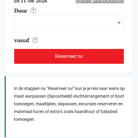
Di 11-08-2026
verander aankomstdatum
Duur
?
vanaf
?
Reserveer nu
In de stappen na “Reserveer nu” kun je je reis naar wens op
maat aanpassen (bijvoorbeeld vluchtarrangement of boot
toevoegen, maaltijden, skipassen, excursies reserveren en
materiaal huren of extra’s zoals haardhout of babybed
toevoegen.