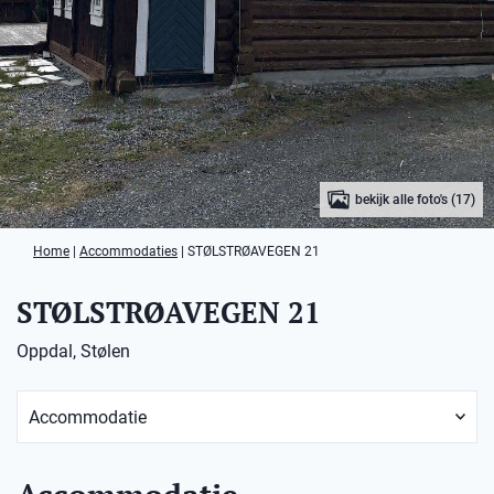
bekijk alle foto's (17)
Home
|
Accommodaties
|
STØLSTRØAVEGEN 21
STØLSTRØAVEGEN 21
Oppdal, Stølen