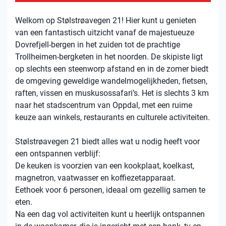
Welkom op Stølstrøavegen 21! Hier kunt u genieten
van een fantastisch uitzicht vanaf de majestueuze
Dovrefjell-bergen in het zuiden tot de prachtige
Trollheimen-bergketen in het noorden. De skipiste ligt
op slechts een steenworp afstand en in de zomer biedt
de omgeving geweldige wandelmogelijkheden, fietsen,
raften, vissen en muskusossafari’s. Het is slechts 3 km
naar het stadscentrum van Oppdal, met een ruime
keuze aan winkels, restaurants en culturele activiteiten.
Stølstrøavegen 21 biedt alles wat u nodig heeft voor
een ontspannen verblijf:
De keuken is voorzien van een kookplaat, koelkast,
magnetron, vaatwasser en koffiezetapparaat.
Eethoek voor 6 personen, ideaal om gezellig samen te
eten.
Na een dag vol activiteiten kunt u heerlijk ontspannen