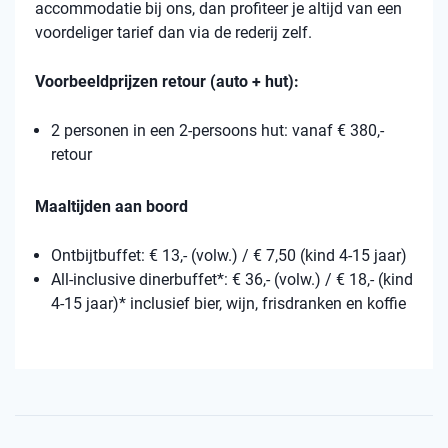
accommodatie bij ons, dan profiteer je altijd van een
voordeliger tarief dan via de rederij zelf.
Voorbeeldprijzen retour (auto + hut):
2 personen in een 2-persoons hut: vanaf € 380,-
retour
Maaltijden aan boord
Ontbijtbuffet: € 13,- (volw.) / € 7,50 (kind 4-15 jaar)
All-inclusive dinerbuffet*: € 36,- (volw.) / € 18,- (kind
4-15 jaar)* inclusief bier, wijn, frisdranken en koffie