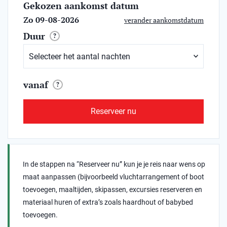
Gekozen aankomst datum
Zo 09-08-2026
verander aankomstdatum
Duur
?
vanaf
?
Reserveer nu
In de stappen na “Reserveer nu” kun je je reis naar wens op
maat aanpassen (bijvoorbeeld vluchtarrangement of boot
toevoegen, maaltijden, skipassen, excursies reserveren en
materiaal huren of extra’s zoals haardhout of babybed
toevoegen.