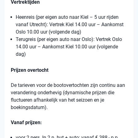
Vertrektijden
Heenreis (per eigen auto naar Kiel – 5 uur rijden
vanaf Utrecht): Vertrek Kiel 14.00 uur – Aankomst
Oslo 10.00 uur (volgende dag)
Terugreis (per eigen auto naar Oslo): Vertrek Oslo
14.00 uur – Aankomst Kiel 10.00 uur (volgende
dag)
Prijzen overtocht
De tarieven voor de bootovertochten zijn continu aan
verandering onderhevig (dynamische prijzen die
fluctueren afhankelijk van het seizoen en je
boekingsdatum).
Vanaf prijzen:
voor 2 pers. In 2 p. hut + auto: vanaf € 388,- p.p.