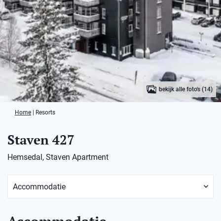
bekijk alle foto's (14)
Home
|
Resorts
Staven 427
Hemsedal, Staven Apartment