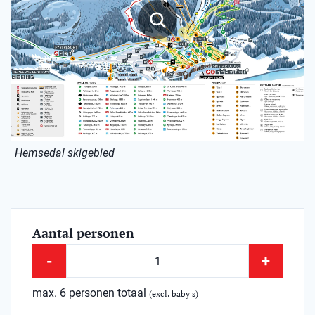
Hemsedal skigebied
Aantal personen
-
+
max. 6 personen totaal
(excl. baby's)