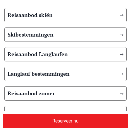
Reisaanbod skiën
Skibestemmingen
Reisaanbod Langlaufen
Langlauf bestemmingen
Reisaanbod zomer
Overig reisaanbod
Reserveer nu