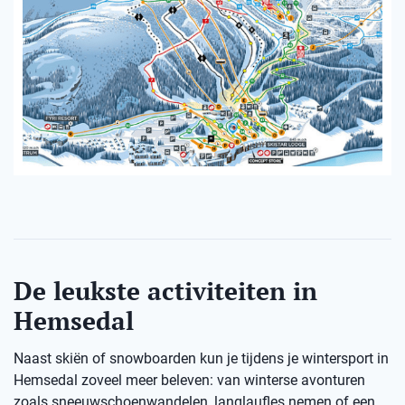
De leukste activiteiten in
Hemsedal
Naast skiën of snowboarden kun je tijdens je wintersport in
Hemsedal zoveel meer beleven: van winterse avonturen
zoals sneeuwschoenwandelen, langlaufles nemen of een