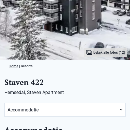
bekijk alle foto's (12)
Home
|
Resorts
Staven 422
Hemsedal, Staven Apartment