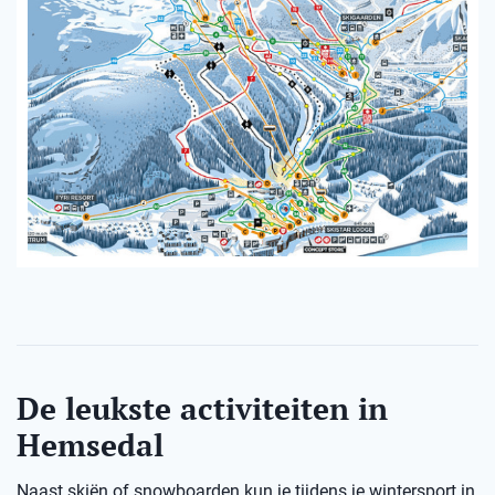
De leukste activiteiten in
Hemsedal
Naast skiën of snowboarden kun je tijdens je wintersport in