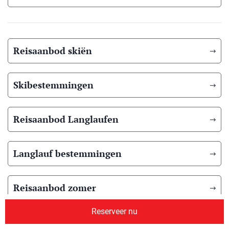
Reisaanbod skiën
Skibestemmingen
Reisaanbod Langlaufen
Langlauf bestemmingen
Reisaanbod zomer
Reserveer nu
Overig reisaanbod