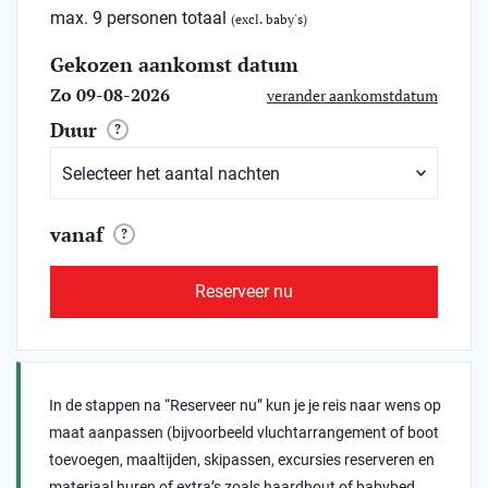
max. 9 personen totaal
(excl. baby's)
Gekozen aankomst datum
Zo 09-08-2026
verander aankomstdatum
Duur
?
vanaf
?
Reserveer nu
In de stappen na “Reserveer nu” kun je je reis naar wens op
maat aanpassen (bijvoorbeeld vluchtarrangement of boot
toevoegen, maaltijden, skipassen, excursies reserveren en
materiaal huren of extra’s zoals haardhout of babybed