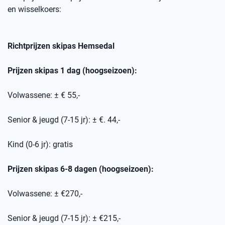
en wisselkoers
:
Richtprijzen skipas
Hemsedal
Prijzen skipas 1 dag (hoogseizoen):
Volwassene: ± € 55,-
Senior & jeugd (7-15 jr): ± €. 44,-
Kind (0-6 jr): gratis
Prijzen skipas 6-8 dagen (hoogseizoen):
Volwassene: ± €270,-
Senior & jeugd (7-15 jr): ± €215,-