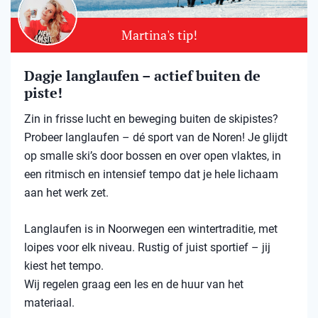
Martina's tip!
Dagje langlaufen – actief buiten de
piste!
Zin in frisse lucht en beweging buiten de skipistes?
Probeer langlaufen – dé sport van de Noren! Je glijdt
op smalle ski’s door bossen en over open vlaktes, in
een ritmisch en intensief tempo dat je hele lichaam
aan het werk zet.
Langlaufen is in Noorwegen een wintertraditie, met
loipes voor elk niveau. Rustig of juist sportief – jij
kiest het tempo.
Wij regelen graag een les en de huur van het
materiaal.