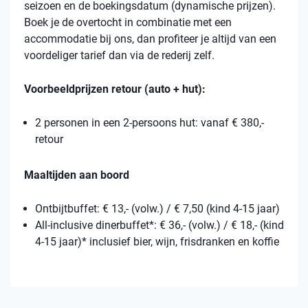
seizoen en de boekingsdatum (dynamische prijzen).
Boek je de overtocht in combinatie met een
accommodatie bij ons, dan profiteer je altijd van een
voordeliger tarief dan via de rederij zelf.
Voorbeeldprijzen retour (auto + hut):
2 personen in een 2-persoons hut: vanaf € 380,-
retour
Maaltijden aan boord
Ontbijtbuffet: € 13,- (volw.) / € 7,50 (kind 4-15 jaar)
All-inclusive dinerbuffet*: € 36,- (volw.) / € 18,- (kind
4-15 jaar)* inclusief bier, wijn, frisdranken en koffie