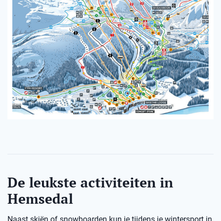
De leukste activiteiten in
Hemsedal
Naast skiën of snowboarden kun je tijdens je wintersport in