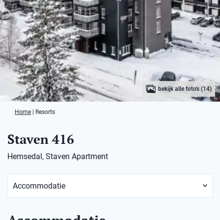
bekijk alle foto's (14)
Home
|
Resorts
Staven 416
Hemsedal, Staven Apartment