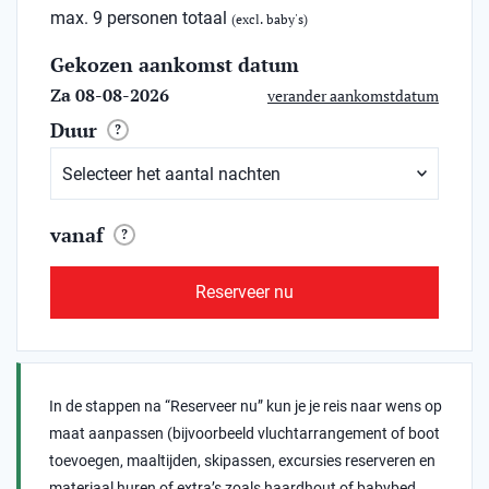
max. 9 personen totaal
(excl. baby's)
Gekozen aankomst datum
Za 08-08-2026
verander aankomstdatum
Duur
?
vanaf
?
Reserveer nu
In de stappen na “Reserveer nu” kun je je reis naar wens op
maat aanpassen (bijvoorbeeld vluchtarrangement of boot
toevoegen, maaltijden, skipassen, excursies reserveren en
materiaal huren of extra’s zoals haardhout of babybed