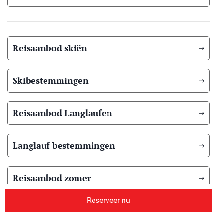
Reisaanbod skiën
Skibestemmingen
Reisaanbod Langlaufen
Langlauf bestemmingen
Reisaanbod zomer
Reserveer nu
Overig reisaanbod