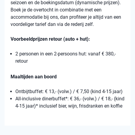
seizoen en de boekingsdatum (dynamische prijzen).
Boek je de overtocht in combinatie met een
accommodatie bij ons, dan profiteer je altijd van een
voordeliger tarief dan via de rederij zelf.
Voorbeeldprijzen retour (auto + hut):
2 personen in een 2-persoons hut: vanaf € 380,-
retour
Maaltijden aan boord
Ontbijtbuffet: € 13,- (volw.) / € 7,50 (kind 4-15 jaar)
All-inclusive dinerbuffet*: € 36,- (volw.) / € 18,- (kind
4-15 jaar)* inclusief bier, wijn, frisdranken en koffie