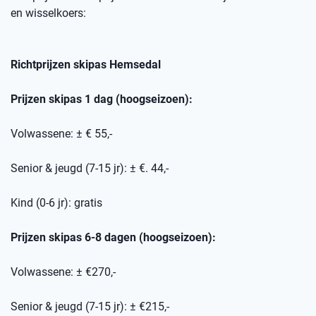
en wisselkoers
:
Richtprijzen skipas
Hemsedal
Prijzen skipas 1 dag (hoogseizoen):
Volwassene: ± € 55,-
Senior & jeugd (7-15 jr): ± €. 44,-
Kind (0-6 jr): gratis
Prijzen skipas 6-8 dagen (hoogseizoen):
Volwassene: ± €270,-
Senior & jeugd (7-15 jr): ± €215,-