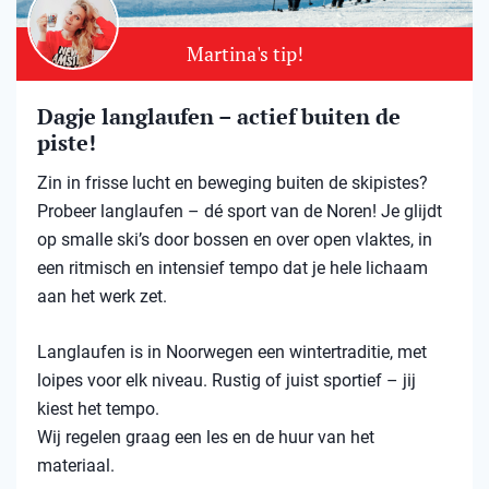
Martina's tip!
Dagje langlaufen – actief buiten de
piste!
Zin in frisse lucht en beweging buiten de skipistes?
Probeer langlaufen – dé sport van de Noren! Je glijdt
op smalle ski’s door bossen en over open vlaktes, in
een ritmisch en intensief tempo dat je hele lichaam
aan het werk zet.
Langlaufen is in Noorwegen een wintertraditie, met
loipes voor elk niveau. Rustig of juist sportief – jij
kiest het tempo.
Wij regelen graag een les en de huur van het
materiaal.