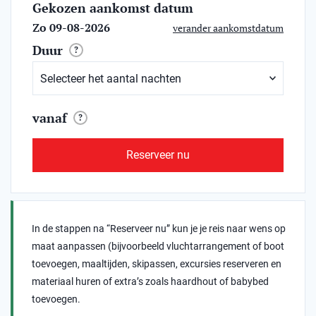
Gekozen aankomst datum
Zo 09-08-2026
verander aankomstdatum
Duur
?
vanaf
?
Reserveer nu
In de stappen na “Reserveer nu” kun je je reis naar wens op
maat aanpassen (bijvoorbeeld vluchtarrangement of boot
toevoegen, maaltijden, skipassen, excursies reserveren en
materiaal huren of extra’s zoals haardhout of babybed
toevoegen.