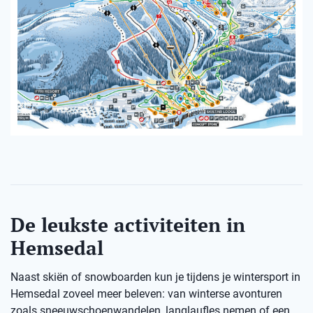
De leukste activiteiten in
Hemsedal
Naast skiën of snowboarden kun je tijdens je wintersport in
Hemsedal zoveel meer beleven: van winterse avonturen
zoals sneeuwschoenwandelen, langlaufles nemen of een