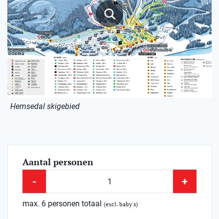
Hemsedal skigebied
Aantal personen
-
+
max. 6 personen totaal
(excl. baby's)