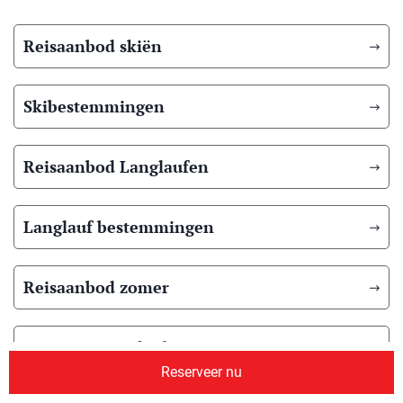
Reisaanbod skiën
Skibestemmingen
Reisaanbod Langlaufen
Langlauf bestemmingen
Reisaanbod zomer
Overig reisaanbod
Reserveer nu