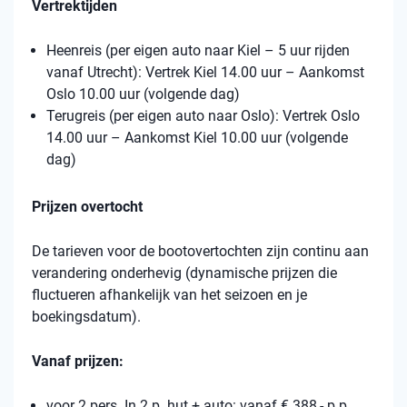
Vertrektijden
Heenreis (per eigen auto naar Kiel – 5 uur rijden
vanaf Utrecht): Vertrek Kiel 14.00 uur – Aankomst
Oslo 10.00 uur (volgende dag)
Terugreis (per eigen auto naar Oslo): Vertrek Oslo
14.00 uur – Aankomst Kiel 10.00 uur (volgende
dag)
Prijzen overtocht
De tarieven voor de bootovertochten zijn continu aan
verandering onderhevig (dynamische prijzen die
fluctueren afhankelijk van het seizoen en je
boekingsdatum).
Vanaf prijzen:
voor 2 pers. In 2 p. hut + auto: vanaf € 388,- p.p.