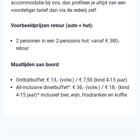
accommodatie bij ons, dan profiteer je altijd van een
voordeliger tarief dan via de rederij zelf.
Voorbeeldprijzen retour (auto + hut):
2 personen in een 2-persoons hut: vanaf € 380,-
retour
Maaltijden aan boord
Ontbijtbuffet: € 13,- (volw.) / € 7,50 (kind 4-15 jaar)
All-inclusive dinerbuffet*: € 36,- (volw.) / € 18,- (kind
4-15 jaar)* inclusief bier, wijn, frisdranken en koffie