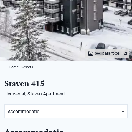
bekijk alle foto's (12)
Home
|
Resorts
Staven 415
Hemsedal, Staven Apartment