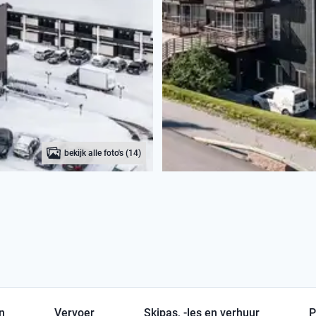
bekijk alle foto's (14)
en
Vervoer
Skipas, -les en verhuur
P