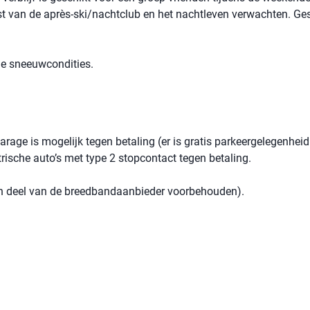
st van de après-ski/nachtclub en het nachtleven verwachten. Ge
 de sneeuwcondities.
rage is mogelijk tegen betaling (er is gratis parkeergelegenheid
rische auto’s met type 2 stopcontact tegen betaling.
een deel van de breedbandaanbieder voorbehouden).