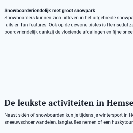
Snowboardvriendelijk met groot snowpark
Snowboarders kunnen zich uitleven in het uitgebreide snowp
rails en fun features. Ook op de gewone pistes is Hemsedal z
boardvriendelijk dankzij de vloeiende afdalingen en fijne sne
De leukste activiteiten in Hems
Naast skiën of snowboarden kun je tijdens je wintersport in 
sneeuwschoenwandelen, langlaufles nemen of een huskytour d