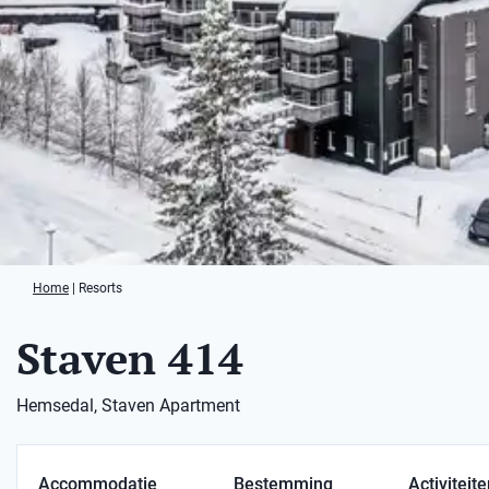
Home
|
Resorts
Staven 414
Hemsedal, Staven Apartment
Accommodatie
Bestemming
Activiteit