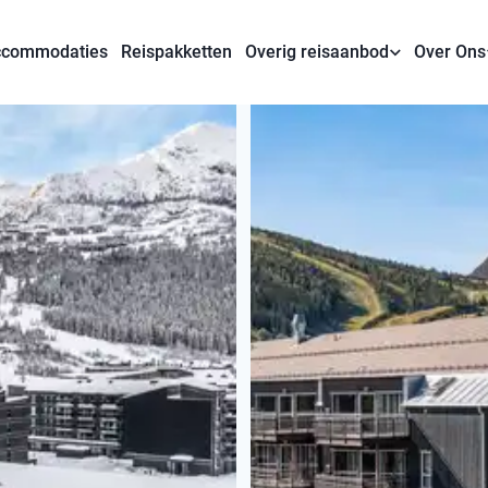
commodaties
Reispakketten
Overig reisaanbod
Over Ons