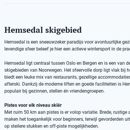
Hemsedal skigebied
Hemsedal is een sneeuwzeker paradijs voor avontuurlijke gezi
levendige sfeer beleef je hier een actieve wintersport in de p
Hemsedal ligt centraal tussen Oslo en Bergen en is een van d
skigebieden van Noorwegen. Het sfeervolle dorp ligt vlak bij h
biedt een leuke mix van restaurants, gezellige accommodatie
afterski. Dankzij de moderne liften en goede faciliteiten is H
populair bij gezinnen, stellen én vriendengroepen.
Pistes voor elk niveau skiër
Met ruim 50 km aan pistes is er volop variatie. Brede, rustige
maken het toegankelijk voor beginners, terwijl gevorderden u
op steilere stukken en off-piste mogelijkheden.