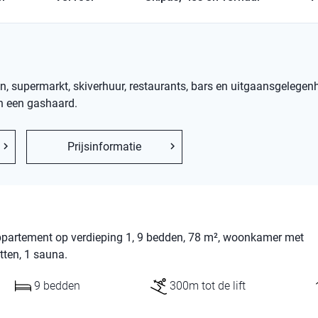
n, supermarkt, skiverhuur, restaurants, bars en uitgaansgelegen
n een gashaard.
Prijsinformatie
ppartement op verdieping 1, 9 bedden, 78 m², woonkamer met
tten, 1 sauna.
9 bedden
300m tot de lift