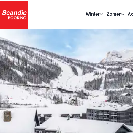
Winter
Zomer
Ac