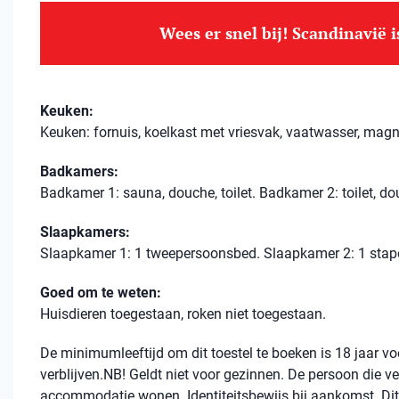
Wees er snel bij! Scandinavië 
Keuken:
Keuken: fornuis, koelkast met vriesvak, vaatwasser, magn
Badkamers:
Badkamer 1: sauna, douche, toilet. Badkamer 2: toilet, do
Slaapkamers:
Slaapkamer 1: 1 tweepersoonsbed. Slaapkamer 2: 1 stap
Goed om te weten:
Huisdieren toegestaan, roken niet toegestaan.
De minimumleeftijd om dit toestel te boeken is 18 jaar 
verblijven.NB! Geldt niet voor gezinnen. De persoon die ve
accommodatie wonen. Identiteitsbewijs bij aankomst. Dit 