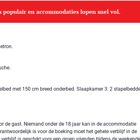
is populair en accommodaties lopen snel vol.
etron.
uche.
elbed met 150 cm breed onderbed. Slaapkamer 3: 2 stapelbedde
voor de gast. Niemand onder de 18 jaar kan in de accommodatie
rantwoordelijk is voor de boeking moet het gehele verblijf in de
verblijf is geschikt voor een groep vrienden tijdens de weekend