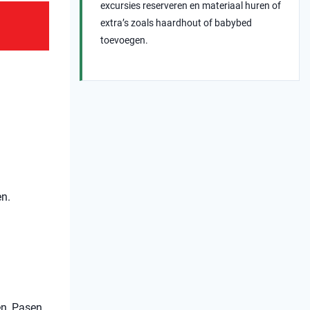
excursies reserveren en materiaal huren of
extra’s zoals haardhout of babybed
toevoegen.
n.
en, Pasen