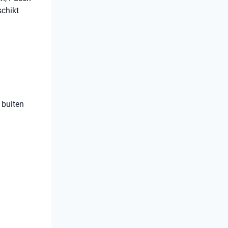
schikt
 buiten