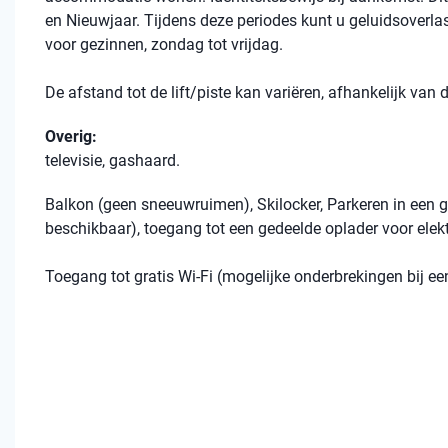
en Nieuwjaar. Tijdens deze periodes kunt u geluidsoverla
voor gezinnen, zondag tot vrijdag.
De afstand tot de lift/piste kan variëren, afhankelijk van
Overig:
televisie, gashaard.
Balkon (geen sneeuwruimen), Skilocker, Parkeren in een ga
beschikbaar), toegang tot een gedeelde oplader voor elekt
Toegang tot gratis Wi-Fi (mogelijke onderbrekingen bij 