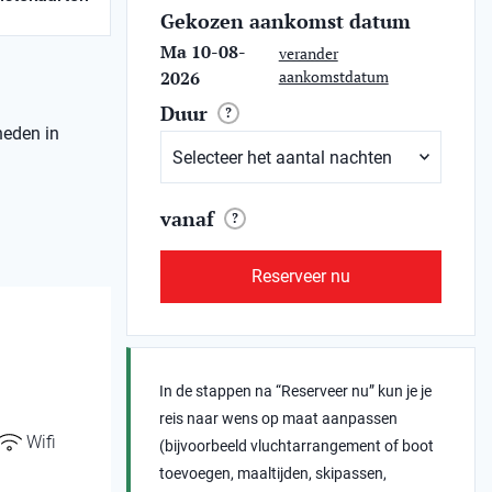
Gekozen aankomst datum
Ma 10-08-
verander
2026
aankomstdatum
Duur
?
heden in
vanaf
?
Reserveer nu
In de stappen na “Reserveer nu” kun je je
reis naar wens op maat aanpassen
Wifi
(bijvoorbeeld vluchtarrangement of boot
toevoegen, maaltijden, skipassen,