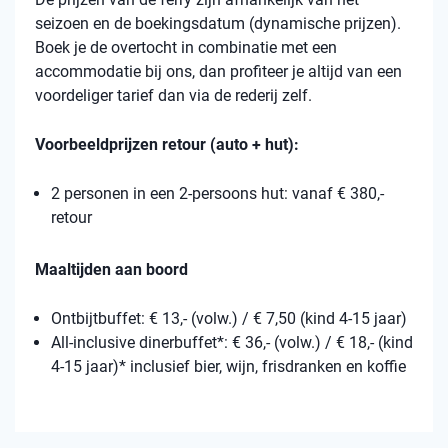
seizoen en de boekingsdatum (dynamische prijzen).
Boek je de overtocht in combinatie met een
accommodatie bij ons, dan profiteer je altijd van een
voordeliger tarief dan via de rederij zelf.
Voorbeeldprijzen retour (auto + hut):
2 personen in een 2-persoons hut: vanaf € 380,-
retour
Maaltijden aan boord
Ontbijtbuffet: € 13,- (volw.) / € 7,50 (kind 4-15 jaar)
All-inclusive dinerbuffet*: € 36,- (volw.) / € 18,- (kind
4-15 jaar)* inclusief bier, wijn, frisdranken en koffie