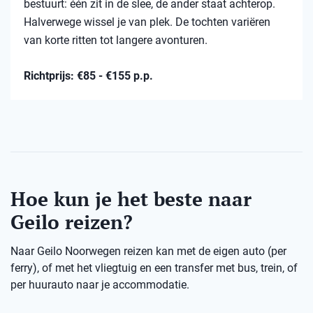
bestuurt: één zit in de slee, de ander staat achterop.
Halverwege wissel je van plek. De tochten variëren
van korte ritten tot langere avonturen.
Richtprijs: €85 - €155 p.p.
Hoe kun je het beste naar
Geilo reizen?
Naar Geilo Noorwegen reizen kan met de eigen auto (per
ferry), of met het vliegtuig en een transfer met bus, trein, of
per huurauto naar je accommodatie.