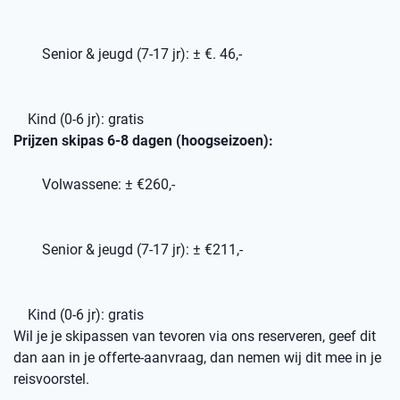
Senior & jeugd (7-17 jr): ± €. 46,-
Kind (0-6 jr): gratis
Prijzen skipas 6-8 dagen (hoogseizoen):
Volwassene: ± €260,-
Senior & jeugd (7-17 jr): ± €211,-
Kind (0-6 jr): gratis
Wil je je skipassen van tevoren via ons reserveren, geef dit
dan aan in je offerte-aanvraag, dan nemen wij dit mee in je
reisvoorstel.