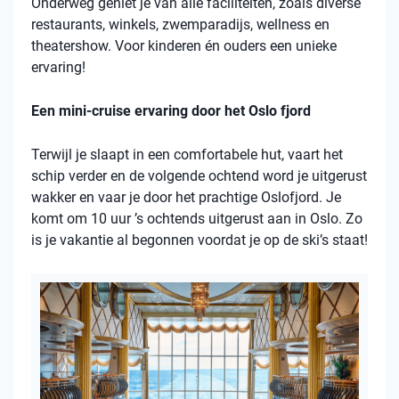
Onderweg geniet je van alle faciliteiten, zoals diverse
restaurants, winkels, zwemparadijs, wellness en
theatershow. Voor kinderen én ouders een unieke
ervaring!
Een mini-cruise ervaring door het Oslo fjord
Terwijl je slaapt in een comfortabele hut, vaart het
schip verder en de volgende ochtend word je uitgerust
wakker en vaar je door het prachtige Oslofjord. Je
komt om 10 uur ’s ochtends uitgerust aan in Oslo. Zo
is je vakantie al begonnen voordat je op de ski’s staat!