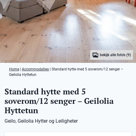
bekijk alle foto's (9)
Home
|
Accommodaties
|
Standard hytte med 5 soverom/12 senger –
Geilolia Hyttetun
Standard hytte med 5
soverom/12 senger – Geilolia
Hyttetun
Geilo, Geilolia Hytter og Leiligheter