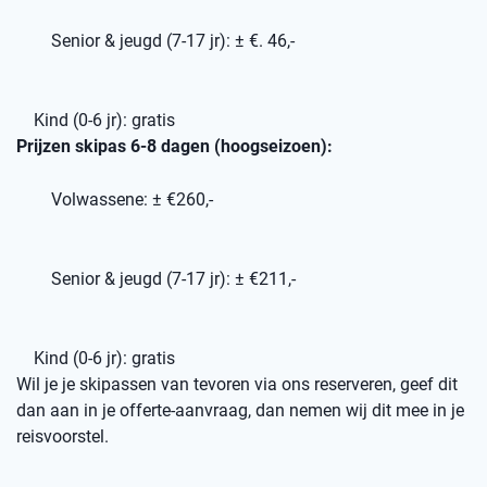
Senior & jeugd (7-17 jr): ± €. 46,-
Kind (0-6 jr): gratis
Prijzen skipas 6-8 dagen (hoogseizoen):
Volwassene: ± €260,-
Senior & jeugd (7-17 jr): ± €211,-
Kind (0-6 jr): gratis
Wil je je skipassen van tevoren via ons reserveren, geef dit
dan aan in je offerte-aanvraag, dan nemen wij dit mee in je
reisvoorstel.