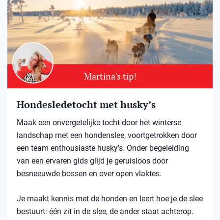
Martina's tip!
Hondesledetocht met husky’s
Maak een onvergetelijke tocht door het winterse
landschap met een hondenslee, voortgetrokken door
een team enthousiaste husky’s. Onder begeleiding
van een ervaren gids glijd je geruisloos door
besneeuwde bossen en over open vlaktes.
Je maakt kennis met de honden en leert hoe je de slee
bestuurt: één zit in de slee, de ander staat achterop.