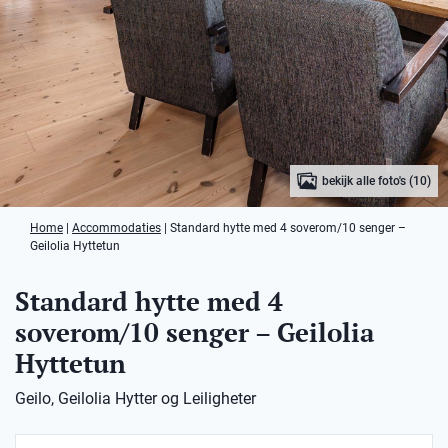
bekijk alle foto's (10)
Home
|
Accommodaties
|
Standard hytte med 4 soverom/10 senger –
Geilolia Hyttetun
Standard hytte med 4
soverom/10 senger – Geilolia
Hyttetun
Geilo, Geilolia Hytter og Leiligheter