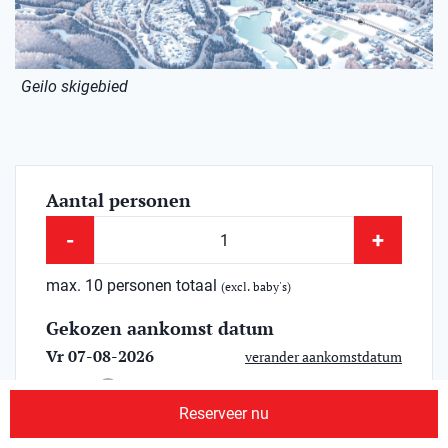
Geilo skigebied
Aantal personen
-
+
max. 10 personen totaal
(excl. baby's)
Gekozen aankomst datum
Vr 07-08-2026
verander aankomstdatum
Duur
?
Reserveer nu