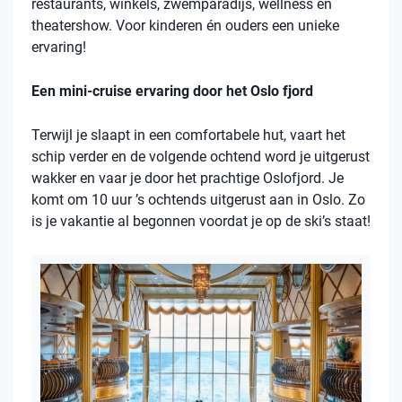
restaurants, winkels, zwemparadijs, wellness en
theatershow. Voor kinderen én ouders een unieke
ervaring!
Een mini-cruise ervaring door het Oslo fjord
Terwijl je slaapt in een comfortabele hut, vaart het
schip verder en de volgende ochtend word je uitgerust
wakker en vaar je door het prachtige Oslofjord. Je
komt om 10 uur ’s ochtends uitgerust aan in Oslo. Zo
is je vakantie al begonnen voordat je op de ski’s staat!