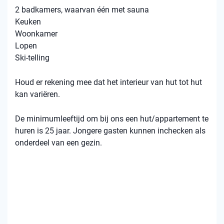
2 badkamers, waarvan één met sauna
Keuken
Woonkamer
Lopen
Ski-telling
Houd er rekening mee dat het interieur van hut tot hut
kan variëren.
De minimumleeftijd om bij ons een hut/appartement te
huren is 25 jaar. Jongere gasten kunnen inchecken als
onderdeel van een gezin.