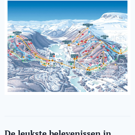
De leukste belevenissen in