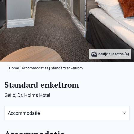
bekijk alle foto's (4)
Home
|
Accommodaties
|
Standard enkeltrom
Standard enkeltrom
Geilo, Dr. Holms Hotel