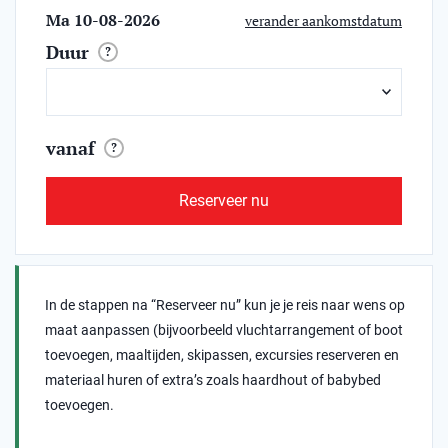
Ma 10-08-2026
verander aankomstdatum
Duur
?
vanaf
?
Reserveer nu
In de stappen na “Reserveer nu” kun je je reis naar wens op
maat aanpassen (bijvoorbeeld vluchtarrangement of boot
toevoegen, maaltijden, skipassen, excursies reserveren en
materiaal huren of extra’s zoals haardhout of babybed
toevoegen.