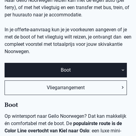
Naar Geilo Noorwegen reizen kan met de eigen auto (per
ferry), of met het vliegtuig en een transfer met bus, trein, of
per huurauto naar je accommodatie.
In je offerte-aanvraag kun je je voorkeuren aangeven of je
met de boot of het vliegtuig wilt reizen, je ontvangt dan een
compleet voorstel met totaalprijs voor jouw skivakantie
Noorwegen.
Boot
Vliegarrangement
Boot
Op wintersport naar Geilo Noorwegen? Dat kan makkelijk
én comfortabel met de boot. De
populairste route is de
Color Line overtocht van Kiel naar Oslo
: een luxe mini-