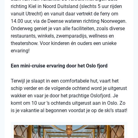
richting Kiel in Noord Duitsland (slechts 5 uur rijden
vanuit Utrecht) en vanuit daar vertrekt de ferry om
14.00 uur, via de Deense wateren richting Noorwegen.
Onderweg geniet je van alle faciliteiten, zoals diverse
restaurants, winkels, zwemparadijs, wellness en
theatershow. Voor kinderen én ouders een unieke
ervaring!
Een mini-cruise ervaring door het Oslo fjord
Terwijl je slaapt in een comfortabele hut, vaart het
schip verder en de volgende ochtend word je uitgerust
wakker en vaar je door het prachtige Oslofjord. Je
komt om 10 uur ’s ochtends uitgerust aan in Oslo. Zo
is je vakantie al begonnen voordat je op de ski’s staat!