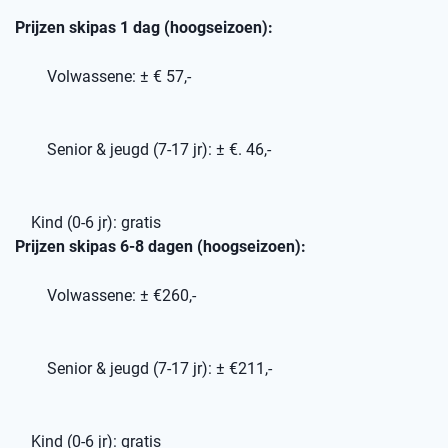
Prijzen skipas 1 dag (hoogseizoen):
Volwassene: ± € 57,-
Senior & jeugd (7-17 jr): ± €. 46,-
Kind (0-6 jr): gratis
Prijzen skipas 6-8 dagen (hoogseizoen):
Volwassene: ± €260,-
Senior & jeugd (7-17 jr): ± €211,-
Kind (0-6 jr): gratis