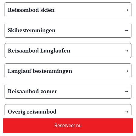
Reisaanbod skiën
Skibestemmingen
Reisaanbod Langlaufen
Langlauf bestemmingen
Reisaanbod zomer
Overig reisaanbod
Reserveer nu
Over ons