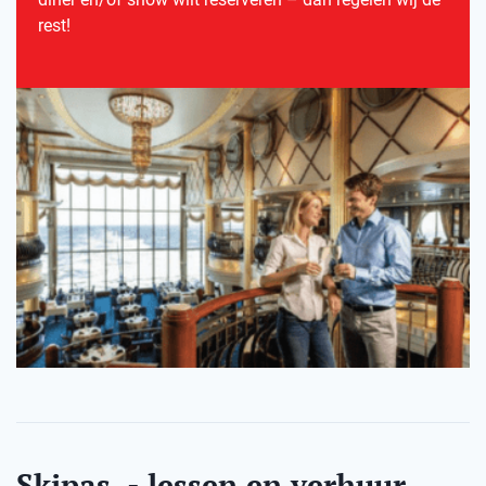
rest!
Skipas, - lessen en verhuur