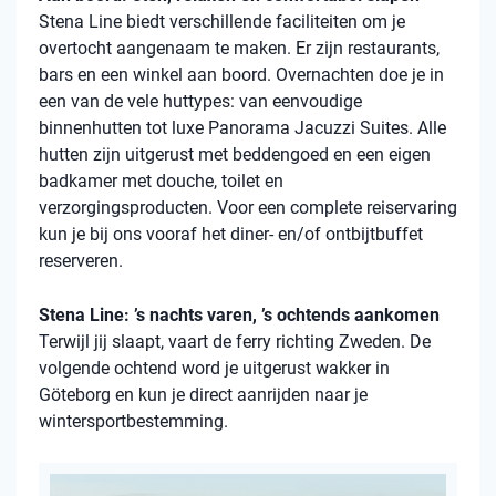
Stena
Line biedt verschillende faciliteiten om je
overtocht aangenaam te maken. Er zijn restaurants,
bars en een winkel aan boord. Overnachten doe je in
een van de vele
huttypes
: van eenvoudige
binnenhutten
tot luxe Panorama Jacuzzi Suites. Alle
hutten zijn uitgerust met beddengoed en een eigen
badkamer met douche, toilet en
verzorgingsproducten. Voor een complete reiservaring
kun je bij ons vooraf het diner- en/of ontbijtbuffet
reserveren.
Stena Line: ’s nachts varen, ’s ochtends aankomen
Terwijl jij slaapt, vaart de ferry richting Zweden. De
volgende ochtend word je uitgerust wakker in
Göteborg en kun je direct aanrijden naar je
wintersportbestemming.