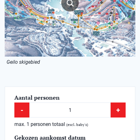
Geilo skigebied
Aantal personen
-
+
max. 1 personen totaal
(excl. baby's)
Gekozen aankomst datum