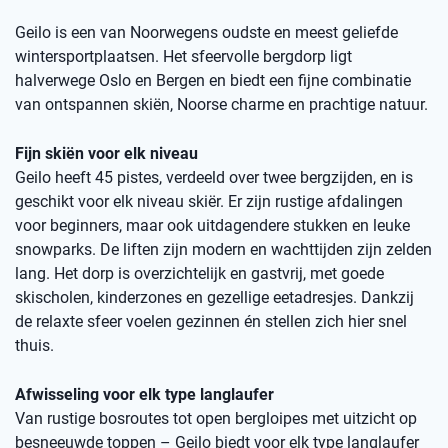
Geilo is een van Noorwegens oudste en meest geliefde
wintersportplaatsen. Het sfeervolle bergdorp ligt
halverwege Oslo en Bergen en biedt een fijne combinatie
van ontspannen skiën, Noorse charme en prachtige natuur.
Fijn skiën voor elk niveau
Geilo heeft 45 pistes, verdeeld over twee bergzijden, en is
geschikt voor elk niveau skiër. Er zijn rustige afdalingen
voor beginners, maar ook uitdagendere stukken en leuke
snowparks. De liften zijn modern en wachttijden zijn zelden
lang. Het dorp is overzichtelijk en gastvrij, met goede
skischolen, kinderzones en gezellige eetadresjes. Dankzij
de relaxte sfeer voelen gezinnen én stellen zich hier snel
thuis.
Afwisseling voor elk type langlaufer
Van rustige bosroutes tot open bergloipes met uitzicht op
besneeuwde toppen – Geilo biedt voor elk type langlaufer