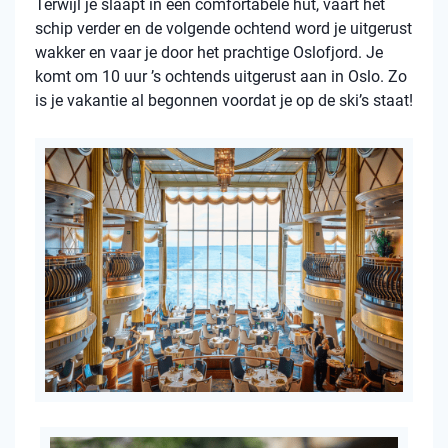
Terwijl je slaapt in een comfortabele hut, vaart het
schip verder en de volgende ochtend word je uitgerust
wakker en vaar je door het prachtige Oslofjord. Je
komt om 10 uur ’s ochtends uitgerust aan in Oslo. Zo
is je vakantie al begonnen voordat je op de ski’s staat!