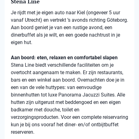
Stena Line
Je rijdt met je eigen auto naar Kiel (ongeveer 5 uur
vanaf Utrecht) en vertrekt ’s avonds richting Göteborg.
Aan boord geniet je van een rustige avond, een
dinerbuffet als je wilt, en een goede nachtrust in je
eigen hut.
Aan boord: eten, relaxen en comfortabel slapen
Stena
Line biedt verschillende faciliteiten om je
overtocht aangenaam te maken. Er zijn restaurants,
bars en een winkel aan boord. Overnachten doe je in
een van de vele
huttypes
: van eenvoudige
binnenhutten
tot luxe Panorama Jacuzzi Suites. Alle
hutten zijn uitgerust met beddengoed en een eigen
badkamer met douche, toilet en
verzorgingsproducten. Voor een complete reiservaring
kun je bij ons vooraf het diner- en/of ontbijtbuffet
reserveren.