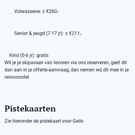
Volwassene: ± €260,-
Senior & jeugd (7-17 jr): ± €211,-
Kind (0-6 jr): gratis
Wil je je skipassen van tevoren via ons reserveren, geef dit
dan aan in je offerte-aanvraag, dan nemen wij dit mee in je
reisvoorstel.
Pistekaarten
Zie hieronder de pistekaart voor Geilo