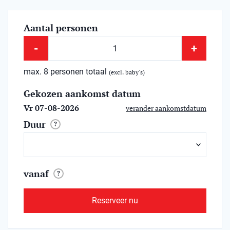
Aantal personen
-
+
max. 8 personen totaal
(excl. baby's)
Gekozen aankomst datum
Vr 07-08-2026
verander aankomstdatum
Duur
?
vanaf
?
Reserveer nu