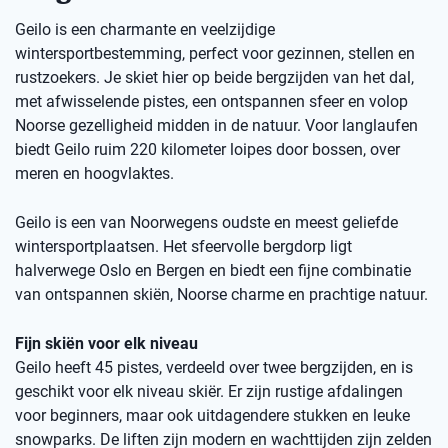
Geilo is een charmante en veelzijdige
wintersportbestemming, perfect voor gezinnen, stellen en
rustzoekers. Je skiet hier op beide bergzijden van het dal,
met afwisselende pistes, een ontspannen sfeer en volop
Noorse gezelligheid midden in de natuur. Voor langlaufen
biedt Geilo ruim 220 kilometer loipes door bossen, over
meren en hoogvlaktes.
Geilo is een van Noorwegens oudste en meest geliefde
wintersportplaatsen. Het sfeervolle bergdorp ligt
halverwege Oslo en Bergen en biedt een fijne combinatie
van ontspannen skiën, Noorse charme en prachtige natuur.
Fijn skiën voor elk niveau
Geilo heeft 45 pistes, verdeeld over twee bergzijden, en is
geschikt voor elk niveau skiër. Er zijn rustige afdalingen
voor beginners, maar ook uitdagendere stukken en leuke
snowparks. De liften zijn modern en wachttijden zijn zelden