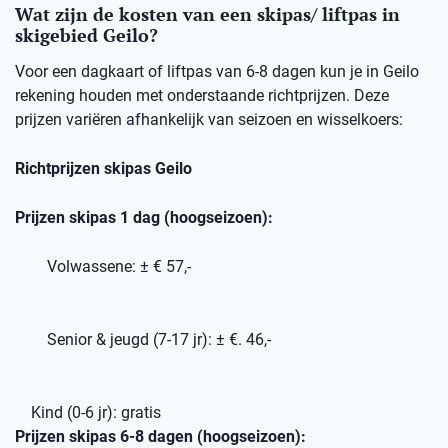
Wat zijn de kosten van een skipas/ liftpas in
skigebied Geilo?
Voor een dagkaart of liftpas van 6-8 dagen kun je in Geilo
rekening houden met onderstaande richtprijzen. Deze
prijzen variëren afhankelijk van seizoen en wisselkoers:
Richtprijzen skipas Geilo
Prijzen skipas 1 dag (hoogseizoen):
Volwassene: ± € 57,-
Senior & jeugd (7-17 jr): ± €. 46,-
Kind (0-6 jr): gratis
Prijzen skipas 6-8 dagen (hoogseizoen):