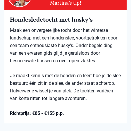
Martina's tip!
Hondesledetocht met husky’s
Maak een onvergetelijke tocht door het winterse
landschap met een hondenslee, voortgetrokken door
een team enthousiaste husky’s. Onder begeleiding
van een ervaren gids glijd je geruisloos door
besneeuwde bossen en over open vlaktes.
Je maakt kennis met de honden en leert hoe je de slee
bestuurt: één zit in de slee, de ander staat achterop.
Halverwege wissel je van plek. De tochten variëren
van korte ritten tot langere avonturen.
Richtprijs: €85 - €155 p.p.