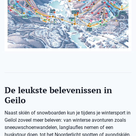
De leukste belevenissen in
Geilo
Naast skiën of snowboarden kun je tijdens je wintersport in
Geilol zoveel meer beleven: van winterse avonturen zoals
sneeuwschoenwandelen, langlaufles nemen of een
huskytour doen, tot het Noorderlicht spotten of avondskiën.