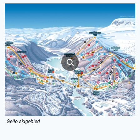
Geilo skigebied