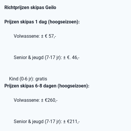
Richtprijzen skipas Geilo
Prijzen skipas 1 dag (hoogseizoen):
Volwassene: ± € 57,-
Senior & jeugd (7-17 jr): ± €. 46,-
Kind (0-6 jr): gratis
Prijzen skipas 6-8 dagen (hoogseizoen):
Volwassene: ± €260,-
Senior & jeugd (7-17 jr): ± €211,-