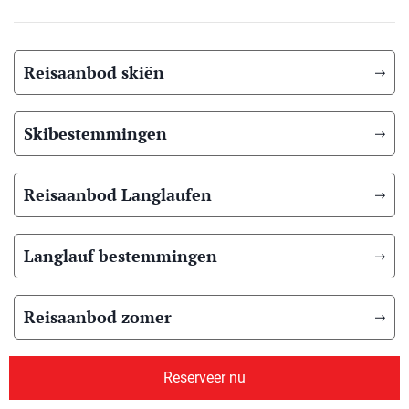
Reisaanbod skiën
Skibestemmingen
Reisaanbod Langlaufen
Langlauf bestemmingen
Reisaanbod zomer
Overig reisaanbod
Reserveer nu