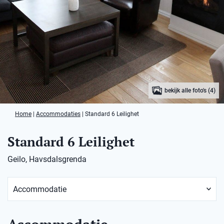
bekijk alle foto's (4)
Home
|
Accommodaties
|
Standard 6 Leilighet
Standard 6 Leilighet
Geilo, Havsdalsgrenda