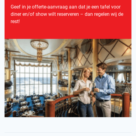
Geef in je offerte-aanvraag aan dat je een tafel voor
diner en/of show wilt reserveren – dan regelen wij de
rest!