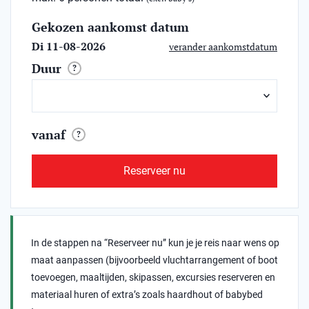
Gekozen aankomst datum
Di 11-08-2026
verander aankomstdatum
Duur
?
vanaf
?
Reserveer nu
In de stappen na “Reserveer nu” kun je je reis naar wens op
maat aanpassen (bijvoorbeeld vluchtarrangement of boot
toevoegen, maaltijden, skipassen, excursies reserveren en
materiaal huren of extra’s zoals haardhout of babybed