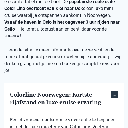
én comfortabel met de boot. De
populairste route is de
Color Line overtocht van Kiel naar Oslo
: een luxe mini-
cruise waarbij je ontspannen aankomt in Noorwegen.
Vanaf de haven in Oslo is het ongeveer 3 uur rijden naar
Geilo
— je komt uitgerust aan en bent klaar voor de
sneeuw!
Hieronder vind je meer informatie over de verschillende
ferries. Laat gerust je voorkeur weten bij je aanvraag – wij
denken graag met je mee en boeken je complete reis voor
je!
Colorline Noorwegen: Kortste
rijafstand en luxe cruise ervaring
Een bijzondere manier om je skivakantie te beginnen
is met de luxe cruiseferry van Color Line. Veel van