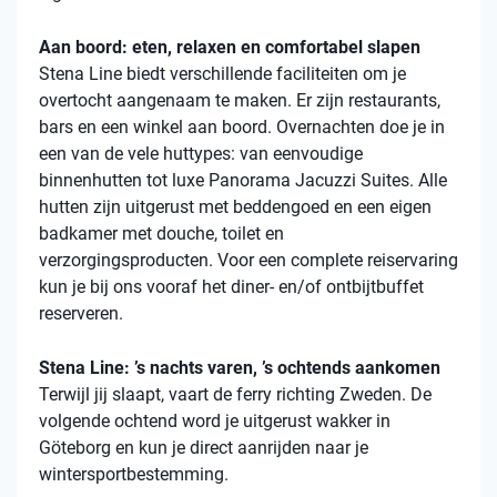
Aan boord: eten, relaxen en comfortabel slapen
Stena
Line biedt verschillende faciliteiten om je
overtocht aangenaam te maken. Er zijn restaurants,
bars en een winkel aan boord. Overnachten doe je in
een van de vele
huttypes
: van eenvoudige
binnenhutten
tot luxe Panorama Jacuzzi Suites. Alle
hutten zijn uitgerust met beddengoed en een eigen
badkamer met douche, toilet en
verzorgingsproducten. Voor een complete reiservaring
kun je bij ons vooraf het diner- en/of ontbijtbuffet
reserveren.
Stena Line: ’s nachts varen, ’s ochtends aankomen
Terwijl jij slaapt, vaart de ferry richting Zweden. De
volgende ochtend word je uitgerust wakker in
Göteborg en kun je direct aanrijden naar je
wintersportbestemming.