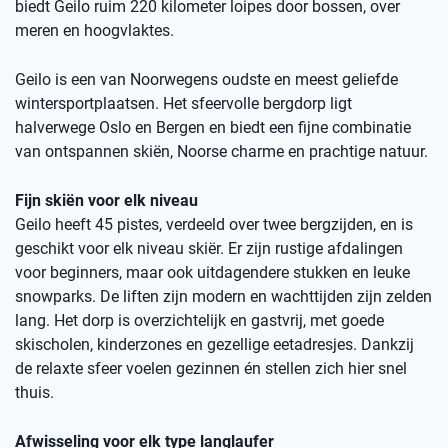
biedt Geilo ruim 220 kilometer loipes door bossen, over
meren en hoogvlaktes.
Geilo is een van Noorwegens oudste en meest geliefde
wintersportplaatsen. Het sfeervolle bergdorp ligt
halverwege Oslo en Bergen en biedt een fijne combinatie
van ontspannen skiën, Noorse charme en prachtige natuur.
Fijn skiën voor elk niveau
Geilo heeft 45 pistes, verdeeld over twee bergzijden, en is
geschikt voor elk niveau skiër. Er zijn rustige afdalingen
voor beginners, maar ook uitdagendere stukken en leuke
snowparks. De liften zijn modern en wachttijden zijn zelden
lang. Het dorp is overzichtelijk en gastvrij, met goede
skischolen, kinderzones en gezellige eetadresjes. Dankzij
de relaxte sfeer voelen gezinnen én stellen zich hier snel
thuis.
Afwisseling voor elk type langlaufer