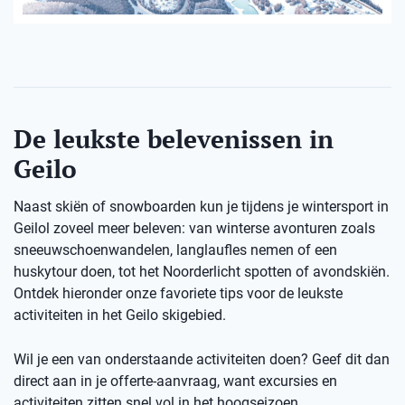
De leukste belevenissen in
Geilo
Naast skiën of snowboarden kun je tijdens je wintersport in
Geilol zoveel meer beleven: van winterse avonturen zoals
sneeuwschoenwandelen, langlaufles nemen of een
huskytour doen, tot het Noorderlicht spotten of avondskiën.
Ontdek hieronder onze favoriete tips voor de leukste
activiteiten in het Geilo skigebied.
Wil je een van onderstaande activiteiten doen? Geef dit dan
direct aan in je offerte-aanvraag, want excursies en
activiteiten zitten snel vol in het hoogseizoen.