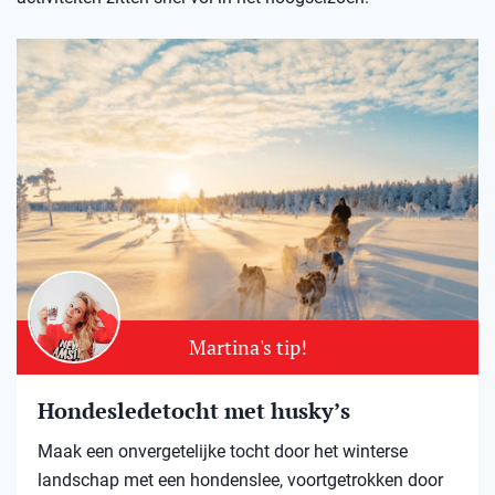
Martina's tip!
Hondesledetocht met husky’s
Maak een onvergetelijke tocht door het winterse
landschap met een hondenslee, voortgetrokken door