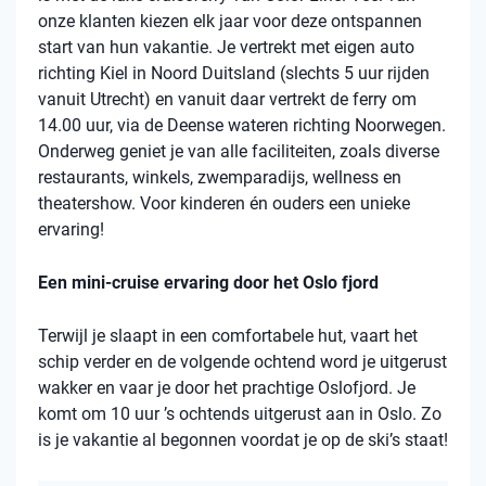
onze klanten kiezen elk jaar voor deze ontspannen
start van hun vakantie. Je vertrekt met eigen auto
richting Kiel in Noord Duitsland (slechts 5 uur rijden
vanuit Utrecht) en vanuit daar vertrekt de ferry om
14.00 uur, via de Deense wateren richting Noorwegen.
Onderweg geniet je van alle faciliteiten, zoals diverse
restaurants, winkels, zwemparadijs, wellness en
theatershow. Voor kinderen én ouders een unieke
ervaring!
Een mini-cruise ervaring door het Oslo fjord
Terwijl je slaapt in een comfortabele hut, vaart het
schip verder en de volgende ochtend word je uitgerust
wakker en vaar je door het prachtige Oslofjord. Je
komt om 10 uur ’s ochtends uitgerust aan in Oslo. Zo
is je vakantie al begonnen voordat je op de ski’s staat!