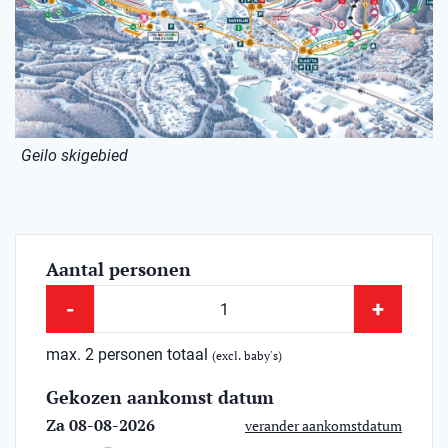
Geilo skigebied
Aantal personen
-
+
max. 2 personen totaal
(excl. baby's)
Gekozen aankomst datum
Za 08-08-2026
verander aankomstdatum