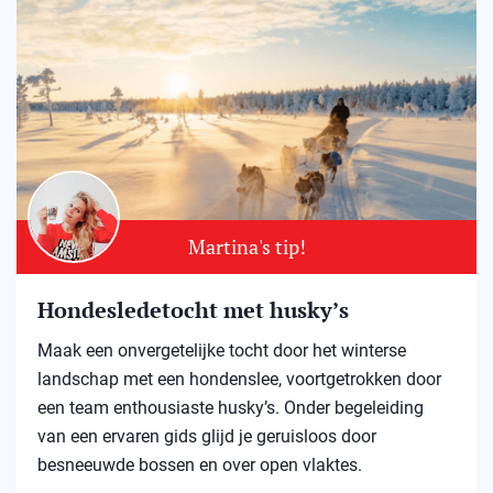
Martina's tip!
Hondesledetocht met husky’s
Maak een onvergetelijke tocht door het winterse
landschap met een hondenslee, voortgetrokken door
een team enthousiaste husky’s. Onder begeleiding
van een ervaren gids glijd je geruisloos door
besneeuwde bossen en over open vlaktes.