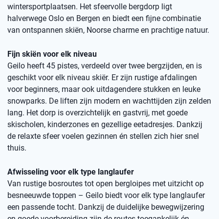
wintersportplaatsen. Het sfeervolle bergdorp ligt
halverwege Oslo en Bergen en biedt een fijne combinatie
van ontspannen skiën, Noorse charme en prachtige natuur.
Fijn skiën voor elk niveau
Geilo heeft 45 pistes, verdeeld over twee bergzijden, en is
geschikt voor elk niveau skiër. Er zijn rustige afdalingen
voor beginners, maar ook uitdagendere stukken en leuke
snowparks. De liften zijn modern en wachttijden zijn zelden
lang. Het dorp is overzichtelijk en gastvrij, met goede
skischolen, kinderzones en gezellige eetadresjes. Dankzij
de relaxte sfeer voelen gezinnen én stellen zich hier snel
thuis.
Afwisseling voor elk type langlaufer
Van rustige bosroutes tot open bergloipes met uitzicht op
besneeuwde toppen – Geilo biedt voor elk type langlaufer
een passende tocht. Dankzij de duidelijke bewegwijzering
en goede voorbereiding zijn de routes toegankelijk én