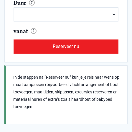
Duur
?
vanaf
?
Reserveer nu
In de stappen na “Reserveer nu” kun je je reis naar wens op
maat aanpassen (bijvoorbeeld vluchtarrangement of boot
toevoegen, maaltijden, skipassen, excursies reserveren en
materiaal huren of extra’s zoals haardhout of babybed
toevoegen.