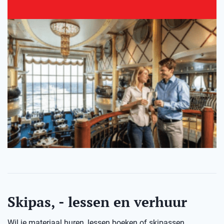
Skipas, - lessen en verhuur
Wil je materiaal huren, lessen boeken of skipassen