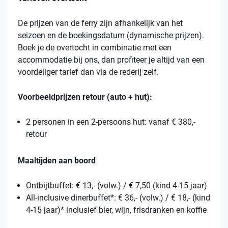
De prijzen van de ferry zijn afhankelijk van het
seizoen en de boekingsdatum (dynamische prijzen).
Boek je de overtocht in combinatie met een
accommodatie bij ons, dan profiteer je altijd van een
voordeliger tarief dan via de rederij zelf.
Voorbeeldprijzen retour (auto + hut):
2 personen in een 2-persoons hut: vanaf € 380,-
retour
Maaltijden aan boord
Ontbijtbuffet: € 13,- (volw.) / € 7,50 (kind 4-15 jaar)
All-inclusive dinerbuffet*: € 36,- (volw.) / € 18,- (kind
4-15 jaar)* inclusief bier, wijn, frisdranken en koffie