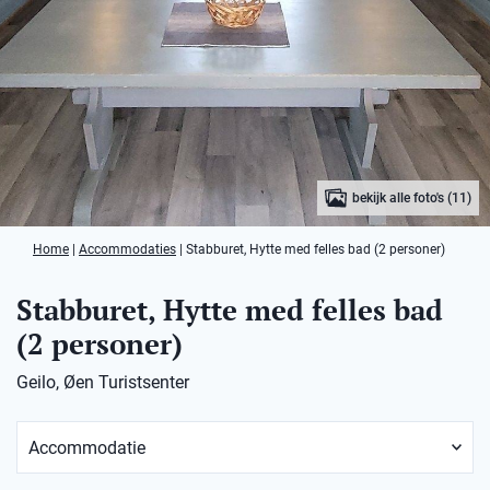
bekijk alle foto's (11)
Home
|
Accommodaties
|
Stabburet, Hytte med felles bad (2 personer)
Stabburet, Hytte med felles bad
(2 personer)
Geilo, Øen Turistsenter