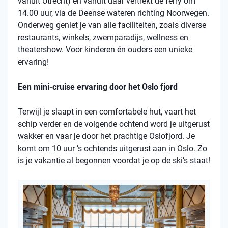
vanuit Utrecht) en vanuit daar vertrekt de ferry om
14.00 uur, via de Deense wateren richting Noorwegen.
Onderweg geniet je van alle faciliteiten, zoals diverse
restaurants, winkels, zwemparadijs, wellness en
theatershow. Voor kinderen én ouders een unieke
ervaring!
Een mini-cruise ervaring door het Oslo fjord
Terwijl je slaapt in een comfortabele hut, vaart het
schip verder en de volgende ochtend word je uitgerust
wakker en vaar je door het prachtige Oslofjord. Je
komt om 10 uur ’s ochtends uitgerust aan in Oslo. Zo
is je vakantie al begonnen voordat je op de ski’s staat!