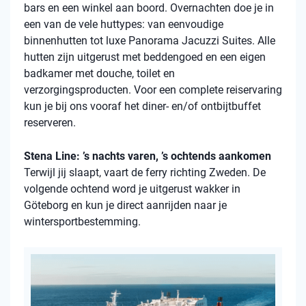
bars en een winkel aan boord. Overnachten doe je in
een van de vele
huttypes
: van eenvoudige
binnenhutten
tot luxe Panorama Jacuzzi Suites. Alle
hutten zijn uitgerust met beddengoed en een eigen
badkamer met douche, toilet en
verzorgingsproducten. Voor een complete reiservaring
kun je bij ons vooraf het diner- en/of ontbijtbuffet
reserveren.
Stena Line: ’s nachts varen, ’s ochtends aankomen
Terwijl jij slaapt, vaart de ferry richting Zweden. De
volgende ochtend word je uitgerust wakker in
Göteborg en kun je direct aanrijden naar je
wintersportbestemming.