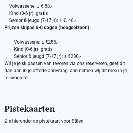
Volwassene: ± € 58,-
Kind (0-6 jr): gratis
Senior & jeugd (7-17 jr): ± €. 46,-
Prijzen skipas 6-8 dagen (hoogseizoen):
Volwassene: ± €285,-
Kind (0-6 jr): gratis
Senior & jeugd (7-17 jr): ± €230,-
Wil je je skipassen van tevoren via ons reserveren, geef dit
dan aan in je offerte-aanvraag, dan nemen wij dit mee in je
reisvoorstel.
Pistekaarten
Zie hieronder de pistekaart voor Sälen