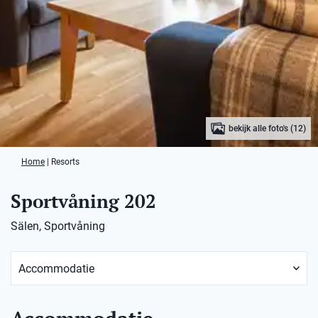
bekijk alle foto's (12)
Home
|
Resorts
Sportvåning 202
Sälen, Sportvåning