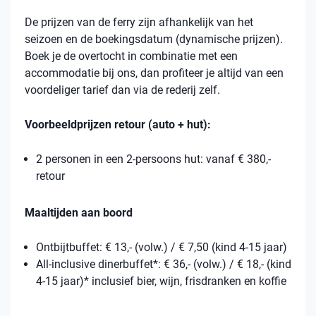
De prijzen van de ferry zijn afhankelijk van het
seizoen en de boekingsdatum (dynamische prijzen).
Boek je de overtocht in combinatie met een
accommodatie bij ons, dan profiteer je altijd van een
voordeliger tarief dan via de rederij zelf.
Voorbeeldprijzen retour (auto + hut):
2 personen in een 2-persoons hut: vanaf € 380,-
retour
Maaltijden aan boord
Ontbijtbuffet: € 13,- (volw.) / € 7,50 (kind 4-15 jaar)
All-inclusive dinerbuffet*: € 36,- (volw.) / € 18,- (kind
4-15 jaar)* inclusief bier, wijn, frisdranken en koffie