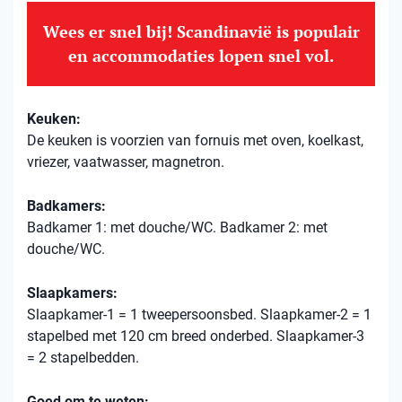
Wees er snel bij! Scandinavië is populair
en accommodaties lopen snel vol.
Keuken:
De keuken is voorzien van fornuis met oven, koelkast,
vriezer, vaatwasser, magnetron.
Badkamers:
Badkamer 1: met douche/WC. Badkamer 2: met
douche/WC.
Slaapkamers:
Slaapkamer-1 = 1 tweepersoonsbed. Slaapkamer-2 = 1
stapelbed met 120 cm breed onderbed. Slaapkamer-3
= 2 stapelbedden.
Goed om te weten: