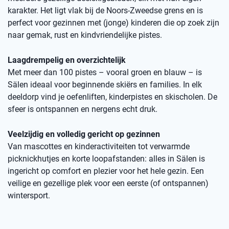
karakter. Het ligt vlak bij de Noors-Zweedse grens en is
perfect voor gezinnen met (jonge) kinderen die op zoek zijn
naar gemak, rust en kindvriendelijke pistes.
Laagdrempelig en overzichtelijk
Met meer dan 100 pistes – vooral groen en blauw – is
Sälen ideaal voor beginnende skiërs en families. In elk
deeldorp vind je oefenliften, kinderpistes en skischolen. De
sfeer is ontspannen en nergens echt druk.
Veelzijdig en volledig gericht op gezinnen
Van mascottes en kinderactiviteiten tot verwarmde
picknickhutjes en korte loopafstanden: alles in Sälen is
ingericht op comfort en plezier voor het hele gezin. Een
veilige en gezellige plek voor een eerste (of ontspannen)
wintersport.