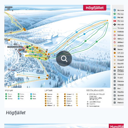
Högfjället