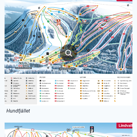
Hundfjället