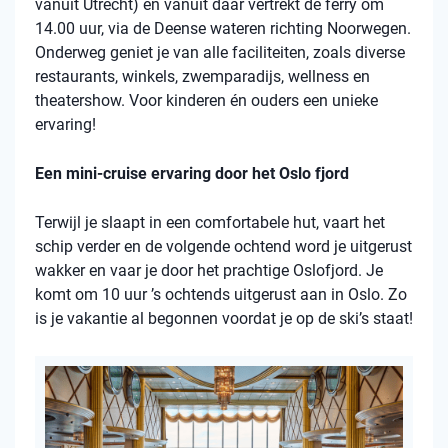
vanuit Utrecht) en vanuit daar vertrekt de ferry om
14.00 uur, via de Deense wateren richting Noorwegen.
Onderweg geniet je van alle faciliteiten, zoals diverse
restaurants, winkels, zwemparadijs, wellness en
theatershow. Voor kinderen én ouders een unieke
ervaring!
Een mini-cruise ervaring door het Oslo fjord
Terwijl je slaapt in een comfortabele hut, vaart het
schip verder en de volgende ochtend word je uitgerust
wakker en vaar je door het prachtige Oslofjord. Je
komt om 10 uur ’s ochtends uitgerust aan in Oslo. Zo
is je vakantie al begonnen voordat je op de ski’s staat!