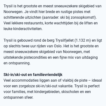
Trysil is het grootste en meest sneeuwzekere skigebied van
Noorwegen. Je vindt hier brede en rustige pistes met
schitterende uitzichten (aanrader: ski bij zonsopkomst!).
Veel lekkere restaurants, korte wachttijden bij de liften en
leuke kinderactiviteiten.
Trysil is gebouwd rond de berg Trysilfjellet (1.132 m) en ligt
op slechts twee uur rijden van Oslo. Het is het grootste en
meest sneeuwzekere skigebied van Noorwegen, met
uitstekende pistecondities en een fijne mix van uitdaging
en ontspanning.
Ski-in/ski-out en familievriendelijk
Veel accommodaties liggen aan of vlakbij de piste – ideaal
voor een zorgeloze ski-in/ski-out vakantie. Trysil is perfect
voor families, met kindergebieden, skischolen en een
ontspannen sfeer.