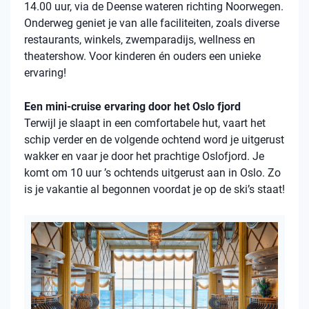
14.00 uur, via de Deense wateren richting Noorwegen.
Onderweg geniet je van alle faciliteiten, zoals diverse
restaurants, winkels, zwemparadijs, wellness en
theatershow. Voor kinderen én ouders een unieke
ervaring!
Een mini-cruise ervaring door het Oslo fjord
Terwijl je slaapt in een comfortabele hut, vaart het
schip verder en de volgende ochtend word je uitgerust
wakker en vaar je door het prachtige Oslofjord. Je
komt om 10 uur ’s ochtends uitgerust aan in Oslo. Zo
is je vakantie al begonnen voordat je op de ski’s staat!