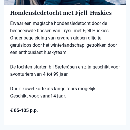
Hondensledetocht met Fjell-Huskies
Ervaar een magische hondensledetocht door de
besneeuwde bossen van Trysil met Fjell-Huskies.
Onder begeleiding van ervaren gidsen glijd je
geruisloos door het winterlandschap, getrokken door
een enthousiast huskyteam.
De tochten starten bij Sæteråsen en zijn geschikt voor
avonturiers van 4 tot 99 jaar.
Duur: zowel korte als lange tours mogelijk.
Geschikt voor: vanaf 4 jaar.
€ 85-105 p.p.