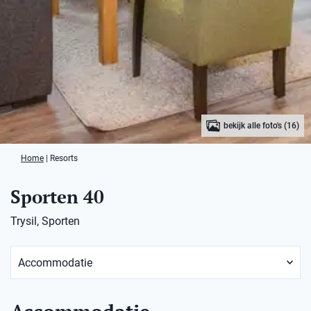
bekijk alle foto's (16)
Home
|
Resorts
Sporten 40
Trysil, Sporten