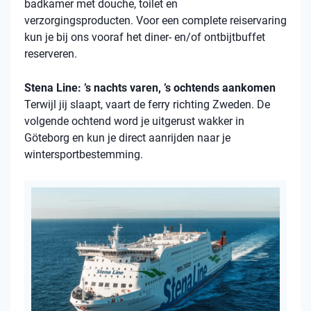
badkamer met douche, toilet en
verzorgingsproducten. Voor een complete reiservaring
kun je bij ons vooraf het diner- en/of ontbijtbuffet
reserveren.
Stena Line: ’s nachts varen, ’s ochtends aankomen
Terwijl jij slaapt, vaart de ferry richting Zweden. De
volgende ochtend word je uitgerust wakker in
Göteborg en kun je direct aanrijden naar je
wintersportbestemming.