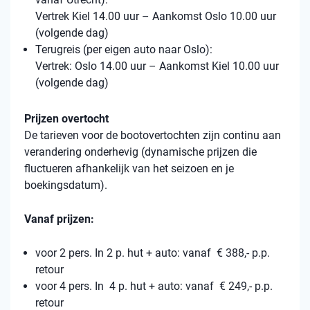
Vertrek Kiel 14.00 uur – Aankomst Oslo 10.00 uur
(volgende dag)
Terugreis (per eigen auto naar Oslo):
Vertrek: Oslo 14.00 uur – Aankomst Kiel 10.00 uur
(volgende dag)
Prijzen overtocht
De tarieven voor de bootovertochten zijn continu aan
verandering onderhevig (dynamische prijzen die
fluctueren afhankelijk van het seizoen en je
boekingsdatum).
Vanaf prijzen:
voor 2 pers. In 2 p. hut + auto: vanaf € 388,- p.p.
retour
voor 4 pers. In 4 p. hut + auto: vanaf € 249,- p.p.
retour