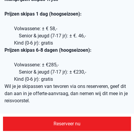
Prijzen skipas 1 dag (hoogseizoen):
Volwassene: ± € 58,-
Senior & jeugd (7-17 jr): ± €. 46,-
Kind (0-6 jr): gratis
Prijzen skipas 6-8 dagen (hoogseizoen):
Volwassene: ± €285,-
Senior & jeugd (7-17 jr): ± €230,-
Kind (0-6 jr): gratis
Wil je je skipassen van tevoren via ons reserveren, geef dit
dan aan in je offerte-aanvraag, dan nemen wij dit mee in je
reisvoorstel.
Reserveer nu
Pistekaart Trysil