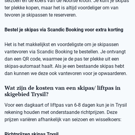
seizoen en de koers van de Noorse kroon. Je kunt je skipas
ter plekke kopen, maar het is altijd voordeliger om van
tevoren je skipassen te reserveren.
Bestel je skipas via Scandic Booking voor extra korting
Het is het makkelijkst en voordeligste om je skipassen
vantevoren via Scandic Booking te bestellen. Je ontvangt
dan een QR code, waarmee je de pas ter plekke uit een
skipas-automaat haalt. Als je een bestaande skipas hebt
dan kunnen we deze ook vantevoren voor je opwaarderen.
Wat zijn de kosten van een skipas/ liftpas in
skigebied Trysil?
Voor een dagkaart of liftpas van 6-8 dagen kun je in Trysil
rekening houden met onderstaande richtprijzen. Deze
prijzen variëren afhankelijk van seizoen en wisselkoers:
Richtprijzen skipas Trysil