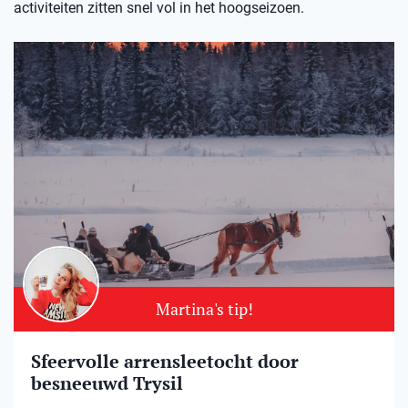
activiteiten zitten snel vol in het hoogseizoen.
Martina's tip!
Sfeervolle arrensleetocht door
besneeuwd Trysil​