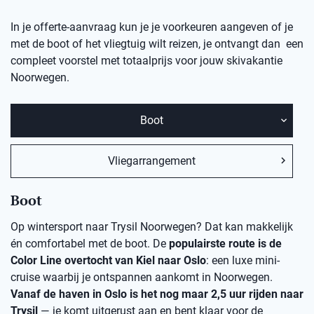
In je offerte-aanvraag kun je je voorkeuren aangeven of je
met de boot of het vliegtuig wilt reizen, je ontvangt dan een
compleet voorstel met totaalprijs voor jouw skivakantie
Noorwegen.
Boot
Vliegarrangement
Boot
Op wintersport naar Trysil Noorwegen? Dat kan makkelijk
én comfortabel met de boot. De
populairste route is de
Color Line overtocht van Kiel naar Oslo
: een luxe mini-
cruise waarbij je ontspannen aankomt in Noorwegen.
Vanaf de haven in Oslo is het nog maar 2,5 uur rijden naar
Trysil
— je komt uitgerust aan en bent klaar voor de